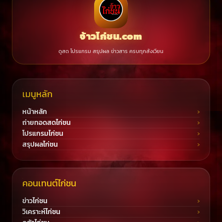
จ้าวไก่ชน.com
ดูสด โปรแกรม สรุปผล ข่าวสาร ครบทุกสังเวียน
เมนูหลัก
หน้าหลัก
ถ่ายทอดสดไก่ชน
โปรแกรมไก่ชน
สรุปผลไก่ชน
คอนเทนต์ไก่ชน
ข่าวไก่ชน
วิเคราะห์ไก่ชน