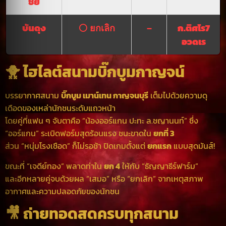
ชัย
บันดุง
⚪ ยกเลิก
–
ก.ติศโร7
อวดเร
🐥 ไฮไลต์สนามบิ๊กบูมกาญจน์
บรรยากาศสนาม
บิ๊กบูม เมาน์เทน กาญจนบุรี
เต็มไปด้วยความดุ
เดือดของเหล่านักชนระดับแถวหน้า
โดยคู่ที่แฟน ๆ จับตาคือ “น้องออร์แกน ปะทะ ล.ชญานนท์” ซึ่ง
“ออร์แกน” ระเบิดฟอร์มสุดร้อนแรง ชนะขาดใน
ยกที่ 3
ส่วน “หนุ่มโรงเชือด” ก็ไม่รอช้า ปิดเกมตั้งแต่
ยกแรก
แบบสุดมันส์!
ขณะที่ “เจดีย์ทอง” พลาดท่าใน
ยก 4
ให้กับ “ธัญญาธีร์ฟาร์ม”
และอีกหลายคู่จบด้วยผล “เสมอ” หรือ “ยกเลิก” จากเหตุสภาพ
อากาศและความปลอดภัยของนักชน
🎥 ถ่ายทอดสดครบทุกสนาม