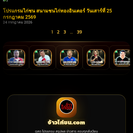
โปรแกรมไก่ชน สนามชนไก่ทองอินเตอร์ วันเสาร์ที่ 25
กรกฎาคม 2569
24 กรกฎาคม 2026
1
2
3
…
39
จ้าวไก่ชน.com
ดูสด โปรแกรม สรุปผล ข่าวสาร ครบทุกสังเวียน