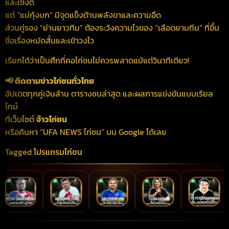
และเชิงตี
แต่ “แม่กุ้งบก” มีจุดแข็งด้านพลังขาและความอึด
ส่วนคู่รอง “ย่านยาวทีม” ต้องระวังความไวของ “เลือดยามทีม” ที่ขึ้น
ชื่อเรื่องหมัดสั้นและเข้าวงไว
เรียกได้ว่าเป็นศึกที่คอไก่ชนไม่ควรพลาดแม้แต่วินาทีเดียว!
📢 ติดตามข่าวไก่ชนทั่วไทย
อัปเดตทุกคู่เงินล้าน ตารางชนล่าสุด และผลการแข่งขันแบบเรียล
ไทม์
ที่เว็บไซต์
จ้าวไก่ชน
หรือค้นหา “UFA NEWS ไก่ชน” บน Google ได้เลย
Tagged
โปรแกรมไก่ชน