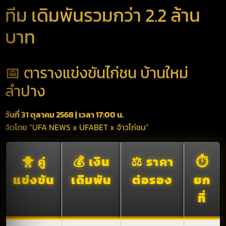
ทีม เดิมพันรวมกว่า 2.2 ล้าน
บาท
📅 ตารางแข่งขันไก่ชน บ้านใหม่
ลำปาง
วันที่ 31 ตุลาคม 2568 | เวลา 17:00 น.
จัดโดย “UFA NEWS x UFABET x จ้าวไก่ชน”
🐥 คู่
💰 เงิน
⚖️ ราคา
⏱️
แข่งขัน
เดิมพัน
ต่อรอง
ยก
ที่