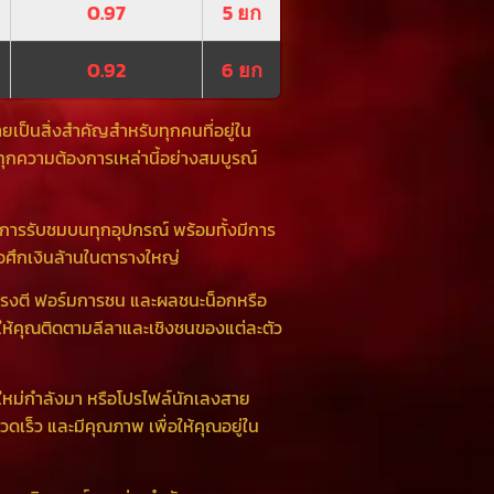
0.97
5 ยก
0.92
6 ยก
ยเป็นสิ่งสำคัญสำหรับทุกคนที่อยู่ใน
ย์ทุกความต้องการเหล่านี้อย่างสมบูรณ์
บการรับชมบนทุกอุปกรณ์ พร้อมทั้งมีการ
รือศึกเงินล้านในตารางใหญ่
 ทรงตี ฟอร์มการชน และผลชนะน็อกหรือ
ให้คุณติดตามลีลาและเชิงชนของแต่ละตัว
มใหม่กำลังมา หรือโปรไฟล์นักเลงสาย
วดเร็ว และมีคุณภาพ เพื่อให้คุณอยู่ใน