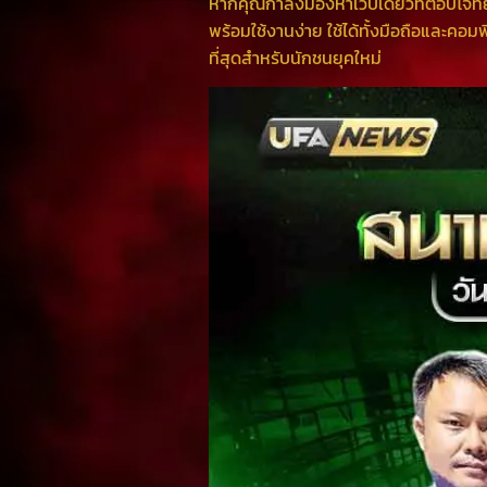
หากคุณกำลังมองหาเว็บเดียวที่ตอบโจทย
พร้อมใช้งานง่าย ใช้ได้ทั้งมือถือและคอม
ที่สุดสำหรับนักชนยุคใหม่