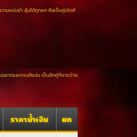
ความแม่นยำ ลุ้นได้ทุกยก ถือเป็นคู่เปิดที่
ฉลาดและทรงตีแม่น เป็นอีกคู่ที่คาดว่าจะ
ราคาน้ำเงิน
ยก