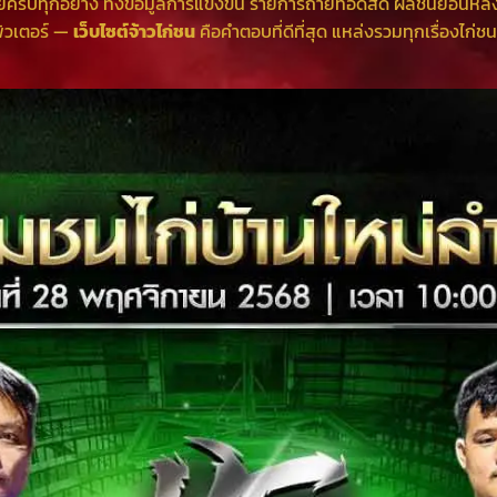
์ครบทุกอย่าง ทั้งข้อมูลการแข่งขัน รายการถ่ายทอดสด ผลชนย้อนหลั
พิวเตอร์ —
เว็บไซต์จ้าวไก่ชน
คือคำตอบที่ดีที่สุด แหล่งรวมทุกเรื่องไก่ช