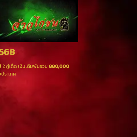
2568
 2 คู่เด็ด เงินเดิมพันรวม
880,000
ับประเทศ