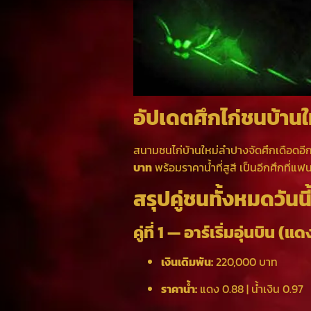
อัปเดตศึกไก่ชนบ้าน
สนามชนไก่บ้านใหม่ลำปางจัดศึกเดือดอีกคร
บาท
พร้อมราคาน้ำที่สูสี เป็นอีกศึกที่
สรุปคู่ชนทั้งหมดวันนี
คู่ที่ 1 — อาร์เริ่มอุ่นบิน (
เงินเดิมพัน:
220,000 บาท
ราคาน้ำ:
แดง 0.88 | น้ำเงิน 0.97