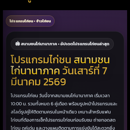
โปรแกรมไก่ชน • จ้าวไก่ชน
🏟️ สนามชนไก่นานาภาค • อัปเดตโปรแกรมไก่ชนล่าสุด
โปรแกรมไก่ชน
สนามชน
ไก่นานาภาค
วันเสาร์ที่ 7
มีนาคม 2569
โปรแกรมไก่ชน วันนี้จากสนามชนไก่นานาภาค เริ่มเวลา
10:00 น. รวมทั้งหมด 6 คู่เดือด พร้อมรูปหน้าโปรแกรมและ
สไลด์รูปคู่ให้ติดตามครบในหน้าเดียว เหมาะสำหรับแฟน
ไก่ชนที่ต้องการเช็กโปรแกรมไก่ชนก่อนรับชม ถ่ายทอดสด
ไก่ชน ดูคู่เด่น และวางแผนติดตามการแข่งขันได้สะดวกยิ่ง