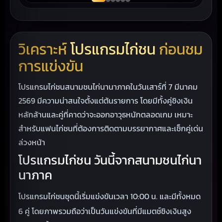
วิเคราะห์
โปรแกรมไก่ชน
ก่อนชม
การแข่งขัน
โปรแกรมไก่ชนสนามชนไก่นานาภาคในวันเสาร์ที่ 7 มีนาคม
2569 มีความน่าสนใจตั้งแต่ต้นรายการ โดยมีทั้งคู่ชิงเงิน
หลักล้านและคู่ที่คาดว่าจะออกอาวุธหนักตลอดเกม เหมาะ
สำหรับแฟนไก่ชนที่ต้องการติดตามบรรยากาศและเช็กคู่เด่น
ล่วงหน้า
โปรแกรมไก่ชน วันนี้จากสนามชนไก่นา
นาภาค
โปรแกรมไก่ชนชุดนี้เริ่มแข่งขันเวลา 10:00 น. และมีทั้งหมด
6 คู่ โดยภาพรวมถือว่าเป็นวันแข่งขันที่มีแมตช์ชิงเงินสูง