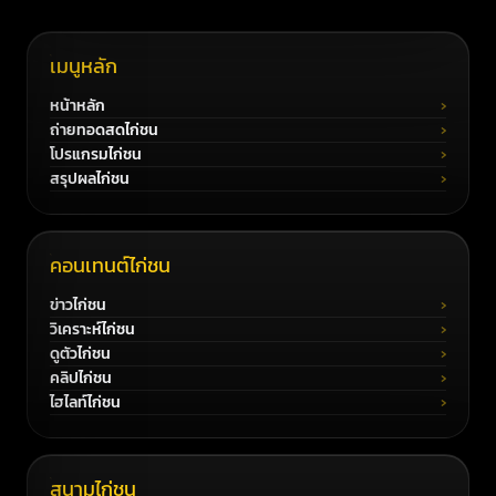
เมนูหลัก
หน้าหลัก
ถ่ายทอดสดไก่ชน
โปรแกรมไก่ชน
สรุปผลไก่ชน
คอนเทนต์ไก่ชน
ข่าวไก่ชน
วิเคราะห์ไก่ชน
ดูตัวไก่ชน
คลิปไก่ชน
ไฮไลท์ไก่ชน
สนามไก่ชน