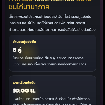
ชนไก่นานาภาค
เช็กภาพรวมโปรแกรมไก่ชนประจำวัน ทั้งจำนวนคู่แข่งขัน
เวลาเริ่ม และคู่บิ๊กแมตช์ที่น่าจับตา เพื่อเตรียมติดตาม
ถ่ายทอดสดไก่ชนและอัปเดตผลการแข่งขันได้อย่างต่อเนื่อง
จำนวนคู่แข่งขัน
6 คู่
โปรแกรมไก่ชนวันนี้จัดเต็ม 6 คู่ เรียงตามตารางการ
แข่งขันครบถ้วนตั้งแต่คู่เปิดสนามจนถึงคู่ท้ายรายการ
เวลาเริ่มแข่งขัน
10:00 น.
แฟนไก่ชนสามารถเช็กเวลาเริ่มต้นล่วงหน้า เพื่อไม่พลาด
ช่วงเปิดโปรแกรมและคู่เด่นประจำวันจากสนามชนไก่นานา