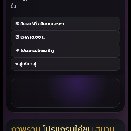
ขึ้น
📅 วันเสาร์ที่ 7 มีนาคม 2569
⏰ เวลา 10:00 น.
🥊 โปรแกรมไก่ชน 6 คู่
⭐ คู่เด่น 3 คู่
ภาพรวม
โปรแกรมไก่ชน
สนาม