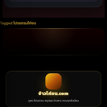
Tagged
โปรแกรมไก่ชน
จ้าวไก่ชน.com
ดูสด โปรแกรม สรุปผล ข่าวสาร ครบทุกสังเวียน