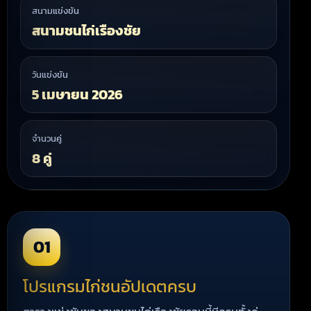
สนามแข่งขัน
สนามชนไก่เรืองชัย
วันแข่งขัน
5 เมษายน 2026
จำนวนคู่
8 คู่
01
โปรแกรมไก่ชนอัปเดตครบ