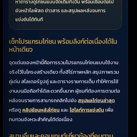
หาตารางดูไก่ชนแบบจัดเต็มทั้งวัน พร้อมเชื่อมต่อไป
ยังหน้าไลฟ์สด ข่าวสาร และสรุปผลหลังจบการ
แข่งขันได้ทันที
เช็กโปรแกรมไก่ชน พร้อมลิงก์ต่อเนื่องได้ใน
หน้าเดียว
จุดเด่นของหน้านี้คือการรวมโปรแกรมไก่ชนแบบใช้งาน
จริงไว้ในโครงสร้างเดียว ทั้งฮีโร่ภาพหลัก สรุปภาพรวม
คู่เด่น สไลเดอร์รูปคู่ และตารางรายการเต็ม ทำให้การใช้
งานบนมือถือทำได้สะดวกขึ้นมาก ผู้ชมที่ต้องการตามต่อ
หลังจบรายการสามารถคลิกไปยัง
สรุปผลไก่ชนล่าสุด
หรือดู
และ
เพื่อ
คลิปย้อนหลังไก่ชน
ไฮไลท์การแข่งขัน
ทบทวนจังหวะสำคัญได้ต่อเนื่อง
สนามอื่นและคอนเทนต์เกี่ยวข้องที่คนตาม