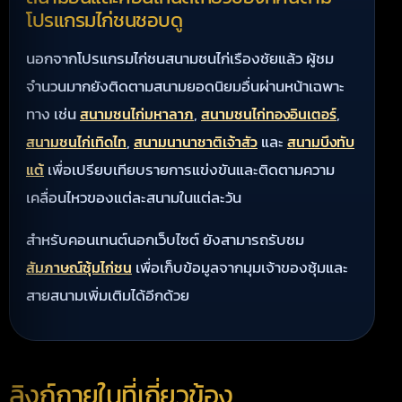
โปรแกรมไก่ชนชอบดู
นอกจากโปรแกรมไก่ชนสนามชนไก่เรืองชัยแล้ว ผู้ชม
จำนวนมากยังติดตามสนามยอดนิยมอื่นผ่านหน้าเฉพาะ
ทาง เช่น
,
,
สนามชนไก่มหาลาภ
สนามชนไก่ทองอินเตอร์
,
และ
สนามชนไก่เทิดไท
สนามนานาชาติเจ้าสัว
สนามบึงทับ
เพื่อเปรียบเทียบรายการแข่งขันและติดตามความ
แต้
เคลื่อนไหวของแต่ละสนามในแต่ละวัน
สำหรับคอนเทนต์นอกเว็บไซต์ ยังสามารถรับชม
เพื่อเก็บข้อมูลจากมุมเจ้าของซุ้มและ
สัมภาษณ์ซุ้มไก่ชน
สายสนามเพิ่มเติมได้อีกด้วย
ลิงก์ภายในที่เกี่ยวข้อง