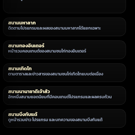
สนามมหาลาภ
ติดตามโปรแกรมและผลของสนามมหาลาภได้แยกเฉพาะ
สนามทองอินเตอร์
หน้ารวมคอนเทนต์ของสนามชนไก่ทองอินเตอร์
สนามเทิดไท
ตามตารางและข่าวสารของสนามชนไก่เทิดไทแบบต่อเนื่อง
สนามนานาชาติเจ้าสัว
อีกหนึ่งสนามยอดนิยมที่มีคอนเทนต์โปรแกรมและผลครบถ้วน
สนามบึงทับแต้
ดูหน้ารวมข่าว โปรแกรม และบทความของสนามบึงทับแต้