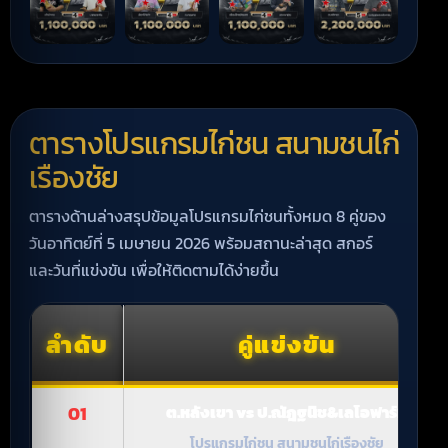
ตารางโปรแกรมไก่ชน สนามชนไก่
เรืองชัย
ตารางด้านล่างสรุปข้อมูลโปรแกรมไก่ชนทั้งหมด 8 คู่ของ
วันอาทิตย์ที่ 5 เมษายน 2026 พร้อมสถานะล่าสุด สกอร์
และวันที่แข่งขัน เพื่อให้ติดตามได้ง่ายขึ้น
ลำดับ
คู่แข่งขัน
01
ต.หลังเขา vs ป.ณัฎฐนิช&เลโอฟาร์ม
โปรแกรมไก่ชน สนามชนไก่เรืองชัย