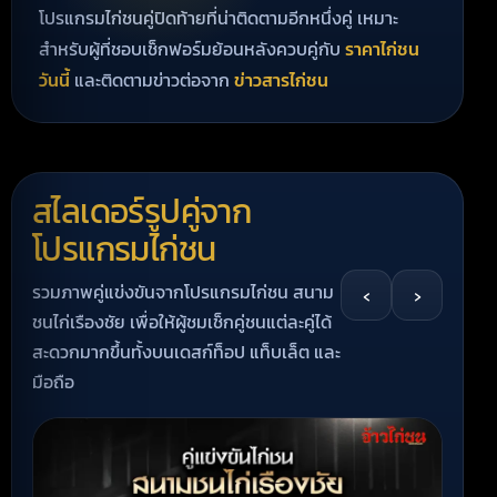
โปรแกรมไก่ชนคู่ปิดท้ายที่น่าติดตามอีกหนึ่งคู่ เหมาะ
สำหรับผู้ที่ชอบเช็กฟอร์มย้อนหลังควบคู่กับ
ราคาไก่ชน
วันนี้
และติดตามข่าวต่อจาก
ข่าวสารไก่ชน
สไลเดอร์รูปคู่จาก
โปรแกรมไก่ชน
รวมภาพคู่แข่งขันจากโปรแกรมไก่ชน สนาม
‹
›
ชนไก่เรืองชัย เพื่อให้ผู้ชมเช็กคู่ชนแต่ละคู่ได้
สะดวกมากขึ้นทั้งบนเดสก์ท็อป แท็บเล็ต และ
มือถือ