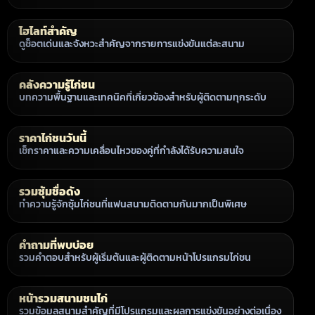
ไฮไลท์สำคัญ
ดูช็อตเด่นและจังหวะสำคัญจากรายการแข่งขันแต่ละสนาม
คลังความรู้ไก่ชน
บทความพื้นฐานและเทคนิคที่เกี่ยวข้องสำหรับผู้ติดตามทุกระดับ
ราคาไก่ชนวันนี้
เช็กราคาและความเคลื่อนไหวของคู่ที่กำลังได้รับความสนใจ
รวมซุ้มชื่อดัง
ทำความรู้จักซุ้มไก่ชนที่แฟนสนามติดตามกันมากเป็นพิเศษ
คำถามที่พบบ่อย
รวมคำตอบสำหรับผู้เริ่มต้นและผู้ติดตามหน้าโปรแกรมไก่ชน
หน้ารวมสนามชนไก่
รวมข้อมูลสนามสำคัญที่มีโปรแกรมและผลการแข่งขันอย่างต่อเนื่อง