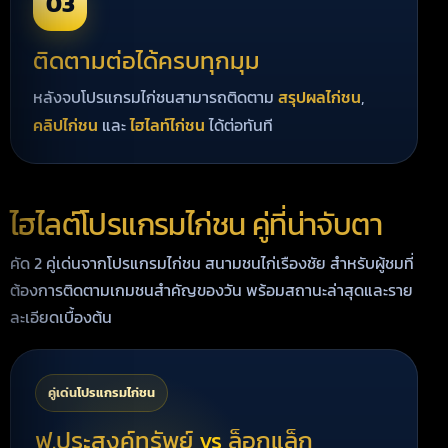
03
ติดตามต่อได้ครบทุกมุม
หลังจบโปรแกรมไก่ชนสามารถติดตาม
สรุปผลไก่ชน
,
คลิปไก่ชน
และ
ไฮไลท์ไก่ชน
ได้ต่อทันที
ไฮไลต์โปรแกรมไก่ชน คู่ที่น่าจับตา
คัด 2 คู่เด่นจากโปรแกรมไก่ชน สนามชนไก่เรืองชัย สำหรับผู้ชมที่
ต้องการติดตามเกมชนสำคัญของวัน พร้อมสถานะล่าสุดและราย
ละเอียดเบื้องต้น
คู่เด่นโปรแกรมไก่ชน
ฟ.ประสงค์ทรัพย์
vs
ล็อกแล็ก