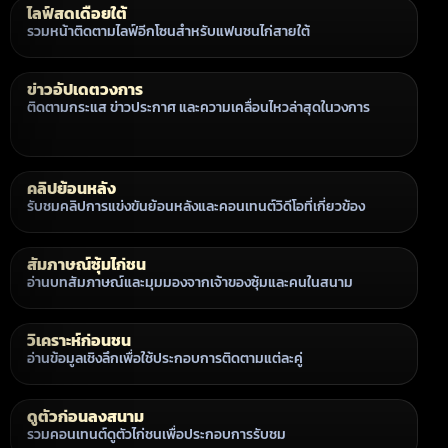
ไลฟ์สดเดือยใต้
รวมหน้าติดตามไลฟ์อีกโซนสำหรับแฟนชนไก่สายใต้
ข่าวอัปเดตวงการ
ติดตามกระแส ข่าวประกาศ และความเคลื่อนไหวล่าสุดในวงการ
คลิปย้อนหลัง
รับชมคลิปการแข่งขันย้อนหลังและคอนเทนต์วิดีโอที่เกี่ยวข้อง
สัมภาษณ์ซุ้มไก่ชน
อ่านบทสัมภาษณ์และมุมมองจากเจ้าของซุ้มและคนในสนาม
วิเคราะห์ก่อนชน
อ่านข้อมูลเชิงลึกเพื่อใช้ประกอบการติดตามแต่ละคู่
ดูตัวก่อนลงสนาม
รวมคอนเทนต์ดูตัวไก่ชนเพื่อประกอบการรับชม