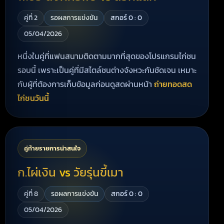
คู่ที่ 2
รอผลการแข่งขัน
สกอร์ 0 : 0
05/04/2026
หนึ่งในคู่ที่แฟนสนามติดตามมากที่สุดของโปรแกรมไก่ชน
รอบนี้ เพราะเป็นคู่ที่มีสไตล์ชนต่างจังหวะกันชัดเจน เหมาะ
กับผู้ที่ต้องการเก็บข้อมูลก่อนดูสดผ่านหน้า
ถ่ายทอดสด
ไก่ชนวันนี้
คู่ท้ายรายการน่าสนใจ
ก.ไผ่เงิน
vs
วัยรุ่นขี้เมา
คู่ที่ 8
รอผลการแข่งขัน
สกอร์ 0 : 0
05/04/2026