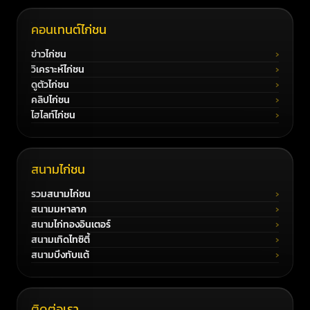
คอนเทนต์ไก่ชน
ข่าวไก่ชน
วิเคราะห์ไก่ชน
ดูตัวไก่ชน
คลิปไก่ชน
ไฮไลท์ไก่ชน
สนามไก่ชน
รวมสนามไก่ชน
สนามมหาลาภ
สนามไก่ทองอินเตอร์
สนามเทิดไทซิตี้
สนามบึงทับแต้
ติดต่อเรา