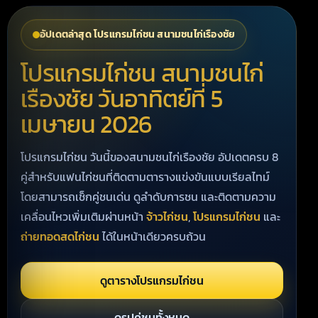
อัปเดตล่าสุด โปรแกรมไก่ชน สนามชนไก่เรืองชัย
โปรแกรมไก่ชน สนามชนไก่
เรืองชัย วันอาทิตย์ที่ 5
เมษายน 2026
โปรแกรมไก่ชน วันนี้ของสนามชนไก่เรืองชัย อัปเดตครบ 8
คู่สำหรับแฟนไก่ชนที่ติดตามตารางแข่งขันแบบเรียลไทม์
โดยสามารถเช็กคู่ชนเด่น ดูลำดับการชน และติดตามความ
เคลื่อนไหวเพิ่มเติมผ่านหน้า
จ้าวไก่ชน
,
โปรแกรมไก่ชน
และ
ถ่ายทอดสดไก่ชน
ได้ในหน้าเดียวครบถ้วน
ดูตารางโปรแกรมไก่ชน
ดูรูปคู่ชนทั้งหมด