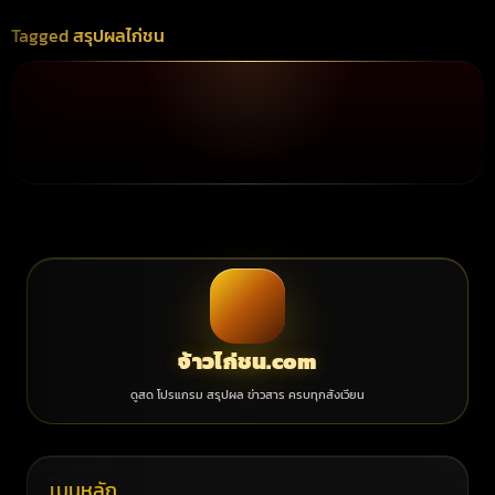
Tagged
สรุปผลไก่ชน
จ้าวไก่ชน.com
ดูสด โปรแกรม สรุปผล ข่าวสาร ครบทุกสังเวียน
เมนูหลัก