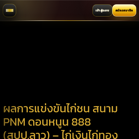
เข้าสู่ระบบ
สมัครสมาชิก
ผลการแข่งขันไก่ชน สนาม
PNM ดอนหนูน 888
(สปป.ลาว) – ไก่เงินไก่ทอง