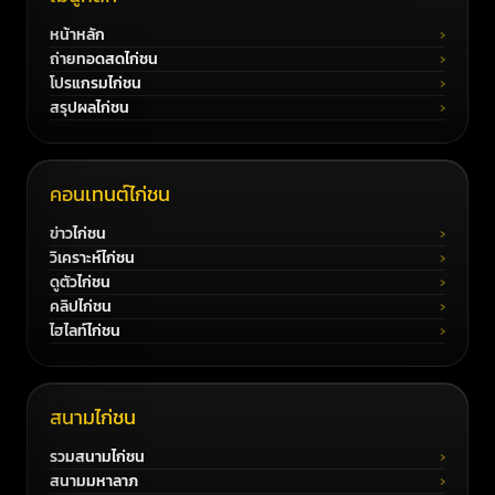
หน้าหลัก
ถ่ายทอดสดไก่ชน
โปรแกรมไก่ชน
สรุปผลไก่ชน
คอนเทนต์ไก่ชน
ข่าวไก่ชน
วิเคราะห์ไก่ชน
ดูตัวไก่ชน
คลิปไก่ชน
ไฮไลท์ไก่ชน
สนามไก่ชน
รวมสนามไก่ชน
สนามมหาลาภ