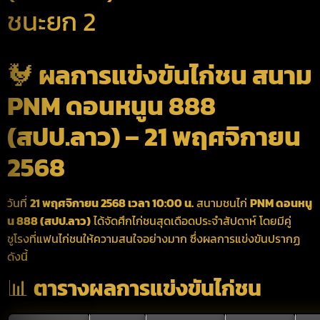
ชนะยก 2
🐓
ผลการแข่งขันไก่ชน สนาม
PNM ดอนหนูน 888
(สปป.ลาว) – 21 พฤศจิกายน
2568
วันที่
21 พฤศจิกายน 2568 เวลา 10:00 น.
สนามชนไก่
PNM ดอนหนู
น 888 (สปป.ลาว)
ได้จัดศึกไก่ชนสุดเดือดประจำสัปดาห์ โดยมีคู่
ชูโรงที่แฟนไก่ชนให้ความสนใจอย่างมาก ซึ่งผลการแข่งขันปรากฏ
ดังนี้
📊
ตารางผลการแข่งขันไก่ชน