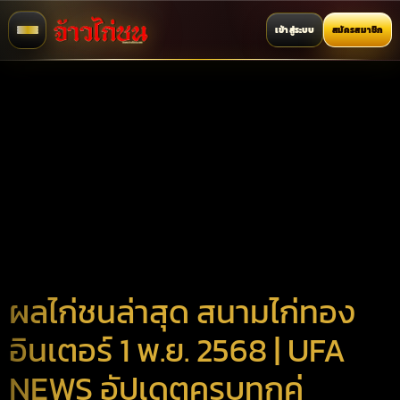
เข้าสู่ระบบ
สมัครสมาชิก
ผลไก่ชนล่าสุด สนามไก่ทอง
อินเตอร์ 1 พ.ย. 2568 | UFA
NEWS อัปเดตครบทุกคู่