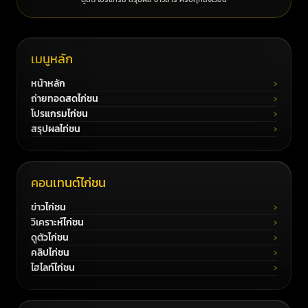
เมนูหลัก
หน้าหลัก
ถ่ายทอดสดไก่ชน
โปรแกรมไก่ชน
สรุปผลไก่ชน
คอนเทนต์ไก่ชน
ข่าวไก่ชน
วิเคราะห์ไก่ชน
ดูตัวไก่ชน
คลิปไก่ชน
ไฮไลท์ไก่ชน