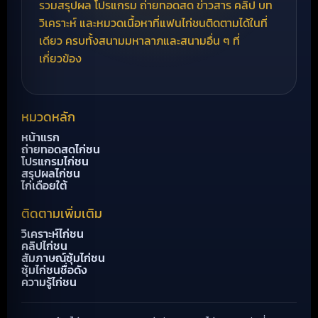
รวมสรุปผล โปรแกรม ถ่ายทอดสด ข่าวสาร คลิป บท
วิเคราะห์ และหมวดเนื้อหาที่แฟนไก่ชนติดตามได้ในที่
เดียว ครบทั้งสนามมหาลาภและสนามอื่น ๆ ที่
เกี่ยวข้อง
หมวดหลัก
หน้าแรก
ถ่ายทอดสดไก่ชน
โปรแกรมไก่ชน
สรุปผลไก่ชน
ไก่เดือยใต้
ติดตามเพิ่มเติม
วิเคราะห์ไก่ชน
คลิปไก่ชน
สัมภาษณ์ซุ้มไก่ชน
ซุ้มไก่ชนชื่อดัง
ความรู้ไก่ชน