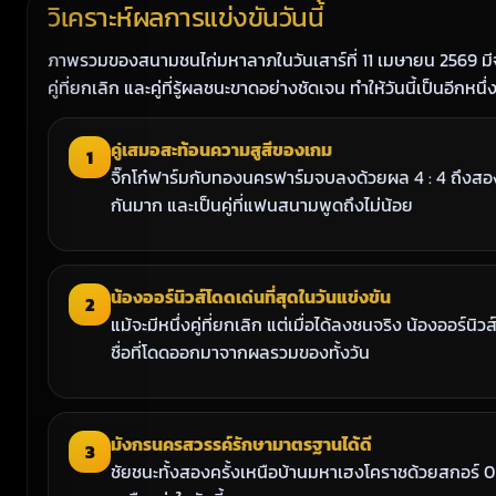
วิเคราะห์ผลการแข่งขันวันนี้
ภาพรวมของสนามชนไก่มหาลาภในวันเสาร์ที่ 11 เมษายน 2569 มีจัง
คู่ที่ยกเลิก และคู่ที่รู้ผลชนะขาดอย่างชัดเจน ทำให้วันนี้เป็นอีกหนึ
คู่เสมอสะท้อนความสูสีของเกม
1
จิ๊กโก๋ฟาร์มกับทองนครฟาร์มจบลงด้วยผล 4 : 4 ถึงสองครั
กันมาก และเป็นคู่ที่แฟนสนามพูดถึงไม่น้อย
น้องออร์นิวส์โดดเด่นที่สุดในวันแข่งขัน
2
แม้จะมีหนึ่งคู่ที่ยกเลิก แต่เมื่อได้ลงชนจริง น้องออร์
ชื่อที่โดดออกมาจากผลรวมของทั้งวัน
มังกรนครสวรรค์รักษามาตรฐานได้ดี
3
ชัยชนะทั้งสองครั้งเหนือบ้านมหาเฮงโคราชด้วยสกอร์ 0 : 4 