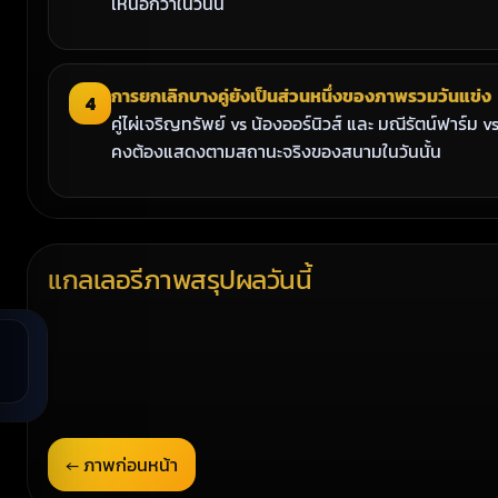
เหนือกว่าในวันนี้
การยกเลิกบางคู่ยังเป็นส่วนหนึ่งของภาพรวมวันแข่ง
4
คู่ไผ่เจริญทรัพย์ vs น้องออร์นิวส์ และ มณีรัตน์ฟาร์ม v
คงต้องแสดงตามสถานะจริงของสนามในวันนั้น
แกลเลอรีภาพสรุปผลวันนี้
คู่เด่นของวัน
น้องออร์นิวส์เป็นหนึ่งในไฮไลท์สำคัญของสนาม
← ภาพก่อนหน้า