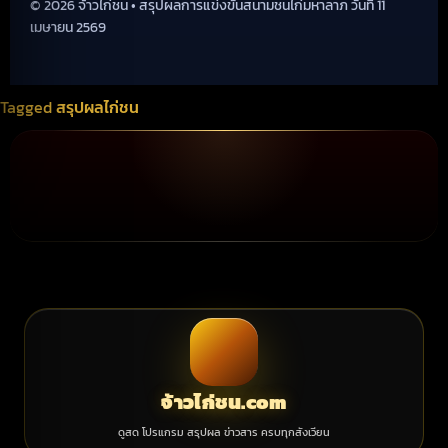
© 2026 จ้าวไก่ชน • สรุปผลการแข่งขันสนามชนไก่มหาลาภ วันที่ 11
เมษายน 2569
Tagged
สรุปผลไก่ชน
จ้าวไก่ชน.com
ดูสด โปรแกรม สรุปผล ข่าวสาร ครบทุกสังเวียน