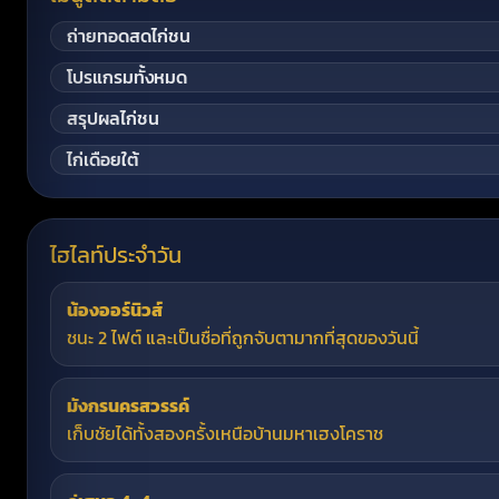
ถ่ายทอดสดไก่ชน
โปรแกรมทั้งหมด
สรุปผลไก่ชน
ไก่เดือยใต้
ไฮไลท์ประจำวัน
น้องออร์นิวส์
ชนะ 2 ไฟต์ และเป็นชื่อที่ถูกจับตามากที่สุดของวันนี้
มังกรนครสวรรค์
เก็บชัยได้ทั้งสองครั้งเหนือบ้านมหาเฮงโคราช