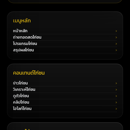
เมนูหลัก
หน้าหลัก
ถ่ายทอดสดไก่ชน
โปรแกรมไก่ชน
สรุปผลไก่ชน
คอนเทนต์ไก่ชน
ข่าวไก่ชน
วิเคราะห์ไก่ชน
ดูตัวไก่ชน
คลิปไก่ชน
ไฮไลท์ไก่ชน