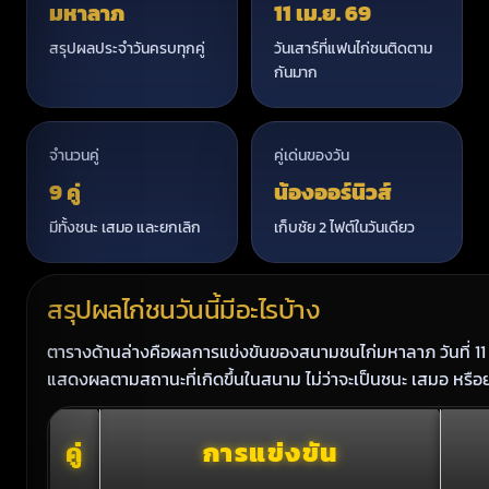
มหาลาภ
11 เม.ย. 69
สรุปผลประจำวันครบทุกคู่
วันเสาร์ที่แฟนไก่ชนติดตาม
กันมาก
จำนวนคู่
คู่เด่นของวัน
9 คู่
น้องออร์นิวส์
มีทั้งชนะ เสมอ และยกเลิก
เก็บชัย 2 ไฟต์ในวันเดียว
สรุปผลไก่ชนวันนี้มีอะไรบ้าง
ตารางด้านล่างคือผลการแข่งขันของสนามชนไก่มหาลาภ วันที่ 11
แสดงผลตามสถานะที่เกิดขึ้นในสนาม ไม่ว่าจะเป็นชนะ เสมอ หรือ
คู่
การแข่งขัน