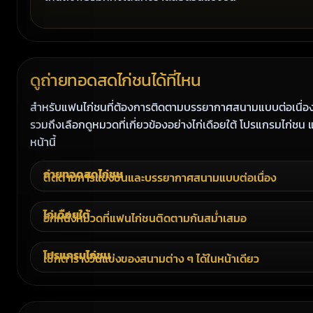
ดูถ่ายทอดสดไก่ชนได้ที่ไหน
สำหรับแฟนไก่ชนที่ต้องการติดตามบรรยากาศสนามแบบต่อเนื่อง
รวมถึงเลือกดูหมวดที่เกี่ยวข้องอย่างไก่เดือยใต้ โปรแกรมไก่ชน แ
หน้านี้
ถ่ายทอดสดไก่ชน
ติดตามการแข่งขันและบรรยากาศสนามแบบต่อเนื่อง
ไก่เดือยใต้
อีกหนึ่งหมวดที่แฟนไก่ชนติดตามกันสม่ำเสมอ
โปรแกรมไก่ชน
เช็กตารางวันแข่งของสนามต่าง ๆ ได้ในหน้าเดียว