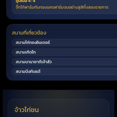
คู่เสมอ 4 : 4
จิ๊กโก๋ฟาร์มกับทองนครฟาร์มจบอย่างสูสีทั้งสองรายการ
สนามที่เกี่ยวข้อง
สนามไก่ทองอินเตอร์
สนามเทิดไท
สนามนานาชาติเจ้าสัว
สนามบึงทับแต้
จ้าวไก่ชน