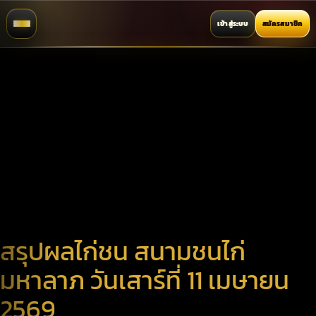
เข้าสู่ระบบ
สมัครสมาชิก
สรุปผลไก่ชน สนามชนไก่
มหาลาภ วันเสาร์ที่ 11 เมษายน
2569