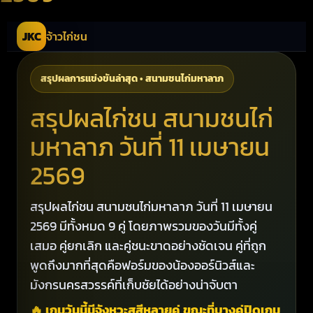
JKC
จ้าวไก่ชน
สรุปผลการแข่งขันล่าสุด • สนามชนไก่มหาลาภ
สรุปผลไก่ชน สนามชนไก่
มหาลาภ วันที่ 11 เมษายน
2569
สรุปผลไก่ชน สนามชนไก่มหาลาภ วันที่ 11 เมษายน
2569 มีทั้งหมด 9 คู่ โดยภาพรวมของวันมีทั้งคู่
เสมอ คู่ยกเลิก และคู่ชนะขาดอย่างชัดเจน คู่ที่ถูก
พูดถึงมากที่สุดคือฟอร์มของน้องออร์นิวส์และ
มังกรนครสวรรค์ที่เก็บชัยได้อย่างน่าจับตา
🔥 เกมวันนี้มีจังหวะสูสีหลายคู่ ขณะที่บางคู่ปิดเกม