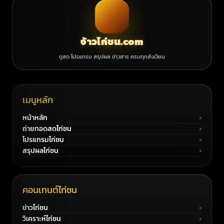
จ้าวไก่ชน.com
ดูสด โปรแกรม สรุปผล ข่าวสาร ครบทุกสังเวียน
เมนูหลัก
หน้าหลัก
ถ่ายทอดสดไก่ชน
โปรแกรมไก่ชน
สรุปผลไก่ชน
คอนเทนต์ไก่ชน
ข่าวไก่ชน
วิเคราะห์ไก่ชน