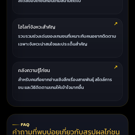
สไตล์ของไก่ชนก่อนเกมสนามถัดไป
ไฮไลท์จังหวะสำคัญ
รวบรวมช่วงเด่นของเกมชนที่เหมาะกับคนอยากติดตาม
เฉพาะจังหวะน่าสนใจและประเด็นสำคัญ
คลังความรู้ไก่ชน
สำหรับคนที่อยากอ่านเชิงลึกเรื่องสายพันธุ์ สไตล์การ
ชน และวิธีติดตามเกมให้เข้าใจมากขึ้น
FAQ
คำถามที่พบบ่อยเกี่ยวกับสรุปผลไก่ชน