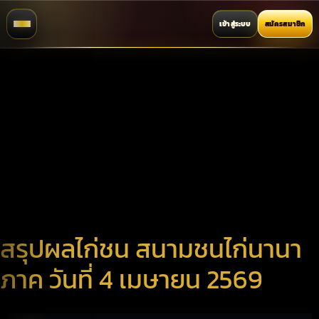
เข้าสู่ระบบ
สมัครสมาชิก
สรุปผลไก่ชน สนามชนไก่นานา
ภาค วันที่ 4 เมษายน 2569