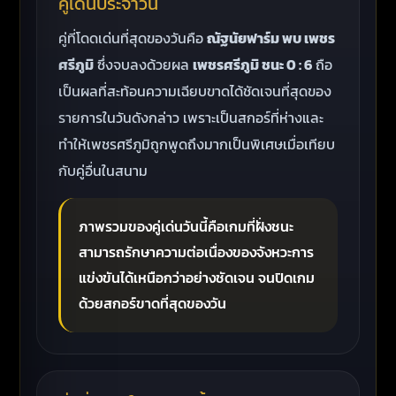
คู่เด่นประจำวัน
คู่ที่โดดเด่นที่สุดของวันคือ
ณัฐนัยฟาร์ม พบ เพชร
ศรีภูมิ
ซึ่งจบลงด้วยผล
เพชรศรีภูมิ ชนะ 0 : 6
ถือ
เป็นผลที่สะท้อนความเฉียบขาดได้ชัดเจนที่สุดของ
รายการในวันดังกล่าว เพราะเป็นสกอร์ที่ห่างและ
ทำให้เพชรศรีภูมิถูกพูดถึงมากเป็นพิเศษเมื่อเทียบ
กับคู่อื่นในสนาม
ภาพรวมของคู่เด่นวันนี้คือเกมที่ฝั่งชนะ
สามารถรักษาความต่อเนื่องของจังหวะการ
แข่งขันได้เหนือกว่าอย่างชัดเจน จนปิดเกม
ด้วยสกอร์ขาดที่สุดของวัน