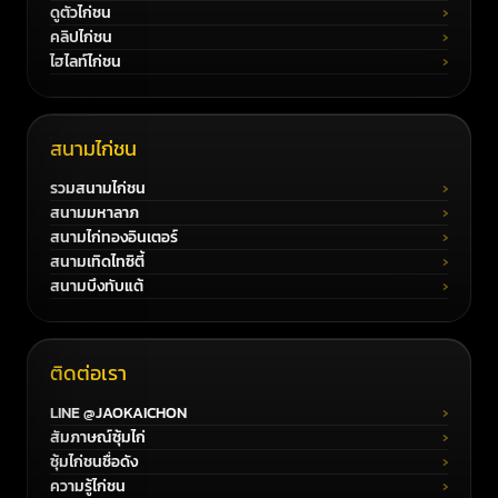
ดูตัวไก่ชน
คลิปไก่ชน
ไฮไลท์ไก่ชน
สนามไก่ชน
รวมสนามไก่ชน
สนามมหาลาภ
สนามไก่ทองอินเตอร์
สนามเทิดไทซิตี้
สนามบึงทับแต้
ติดต่อเรา
LINE @JAOKAICHON
สัมภาษณ์ซุ้มไก่
ซุ้มไก่ชนชื่อดัง
ความรู้ไก่ชน