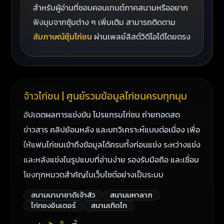
สำหรับผู้อ่านที่ชอบคอนเทนต์ภาคสนามหรืออยาก
ฟังมุมจากซุ้มต่าง ๆ เพิ่มเติม สามารถติดตาม
สัมภาษณ์ซุ้มไก่ชน
ผ่านเพลย์ลิสต์วิดีโอได้โดยตรง
จ้าวไก่ชน | ศูนย์รวมข้อมูลไก่ชนครบทุกมุม
อัปเดตผลการแข่งขัน โปรแกรมไก่ชน ถ่ายทอดสด
ข่าวสาร คลิปย้อนหลัง และบทวิเคราะห์แบบต่อเนื่อง เพื่อ
ให้แฟนไก่ชนเข้าถึงข้อมูลได้ครบทั้งก่อนแข่ง ระหว่างแข่ง
และหลังแข่งในรูปแบบที่อ่านง่าย รองรับมือถือ และเชื่อม
โยงทุกหมวดสำคัญในเว็บไซต์อย่างเป็นระบบ
สนามนานาชาติเจ้าสัว
สนามมหาลาภ
ไก่ทองอินเตอร์
สนามเทิดไท