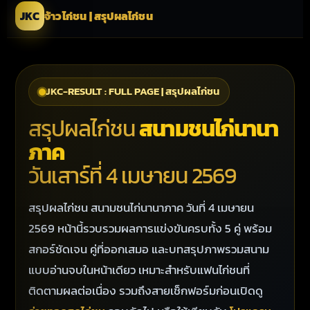
JKC
จ้าวไก่ชน | สรุปผลไก่ชน
JKC-RESULT : FULL PAGE | สรุปผลไก่ชน
สรุปผลไก่ชน
สนามชนไก่นานา
ภาค
วันเสาร์ที่ 4 เมษายน 2569
สรุปผลไก่ชน สนามชนไก่นานาภาค วันที่ 4 เมษายน
2569 หน้านี้รวบรวมผลการแข่งขันครบทั้ง 5 คู่ พร้อม
สกอร์ชัดเจน คู่ที่ออกเสมอ และบทสรุปภาพรวมสนาม
แบบอ่านจบในหน้าเดียว เหมาะสำหรับแฟนไก่ชนที่
ติดตามผลต่อเนื่อง รวมถึงสายเช็กฟอร์มก่อนเปิดดู