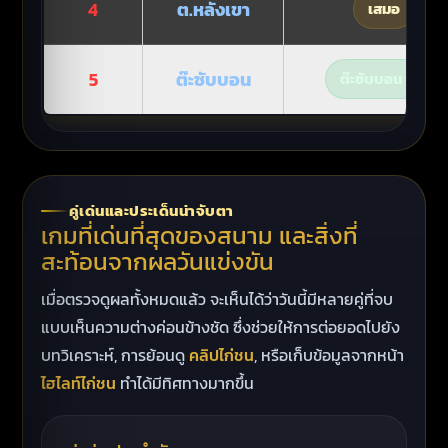
4
ต.หลังเขา
เสมอ
5
ต๊ะซับบอน
ต๊ะซับบอน ชนะ
คู่เด่นและประเด็นน่าจับตา
เกมที่เด่นที่สุดของสนาม และสิ่งที่
สะท้อนจากผลวันแข่งขัน
เมื่อตรวจดูผลทั้งหมดแล้ว จะเห็นได้ว่าวันนี้มีหลายคู่ที่จบ
แบบเห็นความต่างค่อนข้างชัด ซึ่งช่วยให้การต่อยอดไปยัง
บทวิเคราะห์, การย้อนดู
คลิปไก่ชน
, หรือเก็บข้อมูลจากหน้า
ไฮไลท์ไก่ชน
ทำได้มีทิศทางมากขึ้น