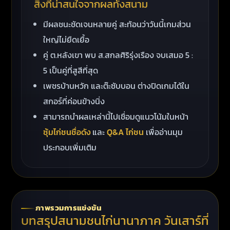
สิ่งที่น่าสนใจจากผลทั้งสนาม
มีผลชนะชัดเจนหลายคู่ สะท้อนว่าวันนี้เกมส่วน
ใหญ่ไม่ยืดเยื้อ
คู่ ต.หลังเขา พบ ส.สกลศิริรุ่งเรือง จบเสมอ 5 :
5 เป็นคู่ที่สูสีที่สุด
เพชรบ้านหวัก และต๊ะซับบอน ต่างปิดเกมได้ใน
สกอร์ที่ค่อนข้างนิ่ง
สามารถนำผลเหล่านี้ไปเชื่อมดูแนวโน้มในหน้า
ซุ้มไก่ชนชื่อดัง
และ
Q&A ไก่ชน
เพื่ออ่านมุม
ประกอบเพิ่มเติม
ภาพรวมการแข่งขัน
บทสรุปสนามชนไก่นานาภาค วันเสาร์ที่