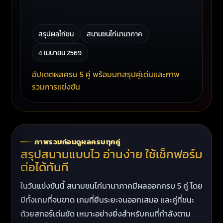
สรุปผลไก่ชน
สนามชนไก่นานาภาค
4 เมษายน 2569
อัปเดตผลครบ 5 คู่ พร้อมบทสรุปคู่เด่นและภาพ
รวมการแข่งขัน
ภาพรวมก่อนดูผลครบทุกคู่
สรุปสนามแบบไว อ่านง่าย ใช้เช็กฟอร์ม
ต่อได้ทันที
ในวันแข่งขันนี้ สนามชนไก่นานาภาคมีผลออกครบ 5 คู่ โดย
มีทั้งเกมที่จบขาด เกมที่ยืนระยะจนออกเสมอ และคู่ที่ชนะ
ด้วยสกอร์เด่นชัด เหมาะอย่างยิ่งสำหรับคนที่กำลังตาม