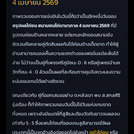
4 เมษายน 2569
ภาพรวมของการแข่งขันในวันนี้ถือว่าเป็นอีกหนึ่งวันของ
สรุปผลไก่ชน สนามชนไก่นานาภาค 4 เมษายน 2569
ที่มี
รูปเกมค่อนข้างหลากหลาย แต่แกนหลักของสนามยัง
ชัดเจนคือหลายคู่ตัดสินผลกันได้ค่อนข้างเด็ดขาด ทำให้ผู้
อ่านสามารถมองเห็นความแตกต่างของฟอร์มแต่ละฝั่งได้
ง่าย ไม่ว่าจะเป็นคู่ที่เพชรศรีภูมิชนะ 0 : 6 หรือคู่เพชรบ้านห
วักที่ชนะ 4 : 0 ล้วนเป็นผลที่สะท้อนการคุมจังหวะและความ
แน่นของเกมได้อย่างชัดเจน
ขณะเดียวกัน คู่ที่ออกเสมออย่าง ต.หลังเขา พบ ส.สกลศิริ
รุ่งเรือง ก็ทำให้ภาพรวมของวันนี้ไม่ใช่วันแห่งเกมขาด
ทั้งหมด เพราะยังมีแมตช์ที่สูสีและต้องวัดกันยาวจนผลจบ
เท่ากัน 5 : 5 ซึ่งแฟนไก่ชนที่ชอบเกมสูสีสามารถใช้ผล
ประเภทนี้เป็นจุดอ้างอิงต่อยอดไปยังหน้า
ดูตัวไก่ชน
หรือ