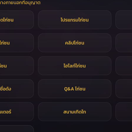
่องทางภายนอกที่อนุญาต
ดไก่ชน
โปรแกรมไก่ชน
ไก่ชน
คลิปไก่ชน
ก่ชน
ไฮไลท์ไก่ชน
ชื่อดัง
Q&A ไก่ชน
นเตอร์
สนามเทิดไท