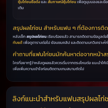
ซุ้มไก่ชนชื่อดัง
และ
สัมภาษณ์ซุ้มไก่ชน
เพื่อดูมุมมองและข้อม
เติม
สรุปผลไก่ชน สำหรับแฟน ๆ ที่ต้องการติ
หลังเช็ก
สรุปผลไก่ชน
เรียบร้อยแล้ว สามารถติดตามข้อมูลต่อได
ทับแต้
เพื่อดูตารางต่อไป ย้อนชมคลิป และติดตามบทวิเคราะห์ก
คำถามที่แฟนไก่ชนมักค้นหาต่อจากหน้าส
ใครที่อยากรู้ว่าหลังดูผลแล้วควรเริ่มจากตรงไหนต่อ แนะนำให้เ
เพื่อเพิ่มความเข้าใจก่อนติดตามเกมสนามถัดไป
ลิงก์แนะนำสำหรับแฟนสรุปผลไก่