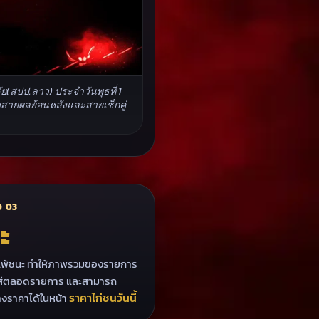
สปป.ลาว) ประจำวันพุธที่ 1
งสายผลย้อนหลังและสายเช็กคู่
 03
ะ
ผลแพ้ชนะ ทำให้ภาพรวมของรายการ
่สูสีตลอดรายการ และสามารถ
ราคาไก่ชนวันนี้
างราคาได้ในหน้า