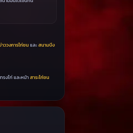
ามอื่นได้เช่นกัน
ข่าววงการไก่ชน
และ
สนามบึง
ทรงไก่ และหน้า
สาระไก่ชน