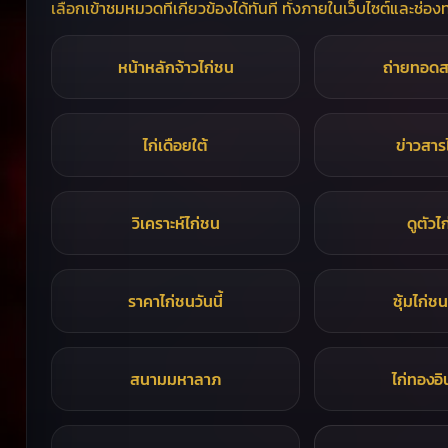
เลือกเข้าชมหมวดที่เกี่ยวข้องได้ทันที ทั้งภายในเว็บไซต์และช
หน้าหลักจ้าวไก่ชน
ถ่ายทอดส
ไก่เดือยใต้
ข่าวสาร
วิเคราะห์ไก่ชน
ดูตัวไ
ราคาไก่ชนวันนี้
ซุ้มไก่ชน
สนามมหาลาภ
ไก่ทองอิ