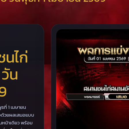
ชนไก่
วัน
69
ที่ 1 เมษายน
จบลงด้วยผลเสมอแบบ
ในหน้าเดียว พร้อม