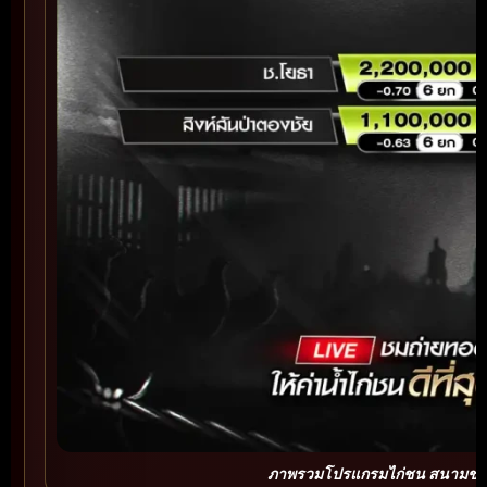
ภาพรวมโปรแกรมไก่ชน สนามชนไ