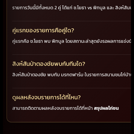
รายการวันนี้มีทั้งหมด 2 คู่ ได้แก่ ช.โยธา vs พิทบูล และ สิงห์สั
คู่แรกของรายการคือคู่ใด?
คู่แรกคือ ช.โยธา พบ พิทบูล โดยสถานะล่าสุดยังรอผลการแข่งขั
สิงห์สันป่าตองชัยพบกับทีมใด?
สิงห์สันป่าตองชัย พบกับ มรกตฟาร์ม ในรายการสนามชนไก่บ้านให
ดูผลหลังจบรายการได้ที่ไหน?
สามารถติดตามผลหลังจบรายการได้ที่หน้า
สรุปผลไก่ชน