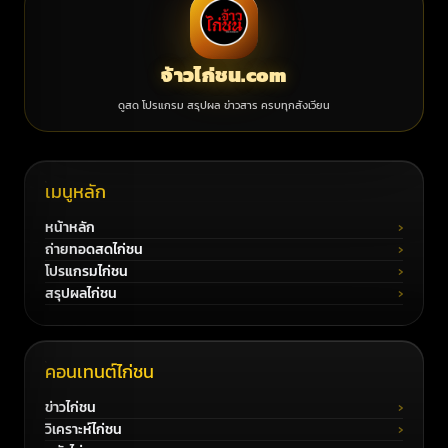
จ้าวไก่ชน.com
ดูสด โปรแกรม สรุปผล ข่าวสาร ครบทุกสังเวียน
เมนูหลัก
หน้าหลัก
ถ่ายทอดสดไก่ชน
โปรแกรมไก่ชน
สรุปผลไก่ชน
คอนเทนต์ไก่ชน
ข่าวไก่ชน
วิเคราะห์ไก่ชน