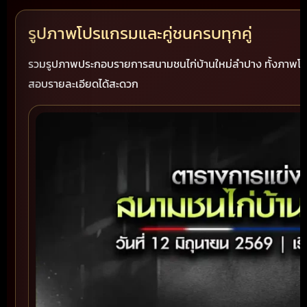
รูปภาพโปรแกรมและคู่ชนครบทุกคู่
รวมรูปภาพประกอบรายการสนามชนไก่บ้านใหม่ลำปาง ทั้งภาพโปร
สอบรายละเอียดได้สะดวก