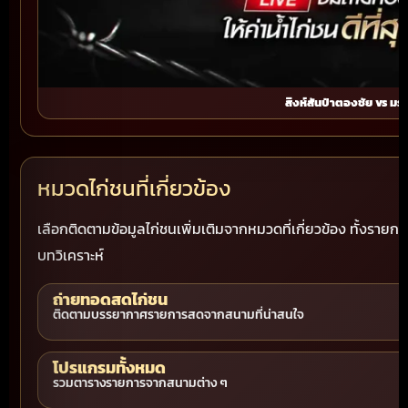
สิงห์สันป่าตองชัย vs ม
หมวดไก่ชนที่เกี่ยวข้อง
เลือกติดตามข้อมูลไก่ชนเพิ่มเติมจากหมวดที่เกี่ยวข้อง ทั้งรา
บทวิเคราะห์
ถ่ายทอดสดไก่ชน
ติดตามบรรยากาศรายการสดจากสนามที่น่าสนใจ
โปรแกรมทั้งหมด
รวมตารางรายการจากสนามต่าง ๆ