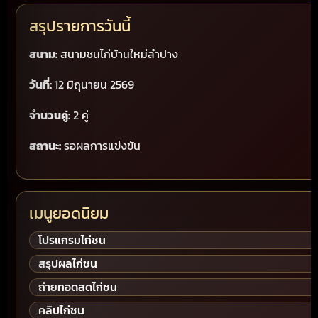
สรุปรายการวันนี้
สนาม:
สนามชนไก่บ้านใหม่ลำปาง
วันที่:
12 มิถุนายน 2569
จำนวนคู่:
2 คู่
สถานะ:
รอผลการแข่งขัน
เมนูยอดนิยม
โปรแกรมไก่ชน
สรุปผลไก่ชน
ถ่ายทอดสดไก่ชน
คลิปไก่ชน