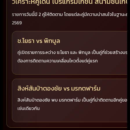
วิเคราะห์คู่เด่น โปรแกรมไก่ชน สนามชนไก่
รายการวันนี้มี 2 คู่ให้ติดตาม โดยแต่ละคู่มีความน่าสนใจในฐานะค
2569
ช.โยธา vs พิทบูล
คู่เปิดรายการระหว่าง ช.โยธา และ พิทบูล เป็นคู่ที่ช่วยสร้างบ
ต้องการติดตามความเคลื่อนไหวตั้งแต่คู่แรก
สิงห์สันป่าตองชัย vs มรกตฟาร์ม
สิงห์สันป่าตองชัย พบ มรกตฟาร์ม เป็นคู่ที่น่าติดตามอีกคู่
เช่นเดียวกัน