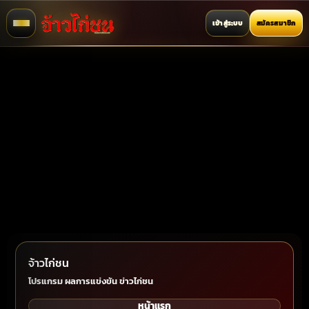
เข้าสู่ระบบ
สมัครสมาชิก
จ้าวไก่ชน
โปรแกรม ผลการแข่งขัน ข่าวไก่ชน
หน้าแรก