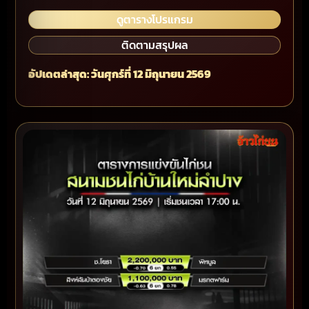
ดูตารางโปรแกรม
ติดตามสรุปผล
อัปเดตล่าสุด: วันศุกร์ที่ 12 มิถุนายน 2569