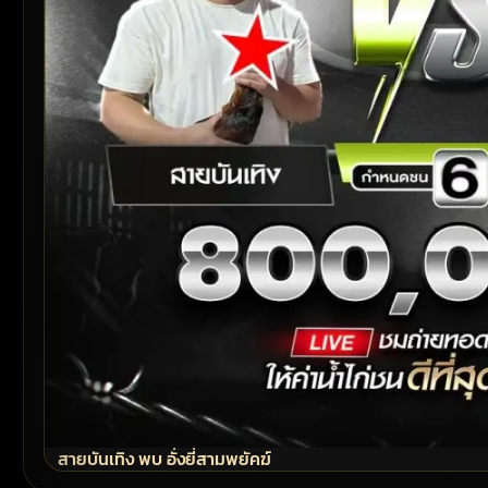
สายบันเทิง พบ อั่งยี่สามพยัคฆ์