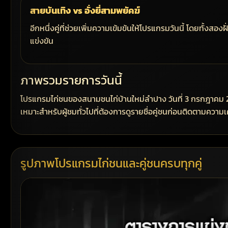
สายบันเทิง vs อั่งยี่สามพยัคฆ์
อีกหนึ่งคู่ที่ช่วยเพิ่มความเข้มข้นให้โปรแกรมวันนี้ โดยทั้งสอง
แข่งขัน
ภาพรวมรายการวันนี้
โปรแกรมไก่ชนของสนามชนไก่บ้านใหม่ลำปาง วันที่ 3 กรกฎาคม 20
เหมาะสำหรับผู้ชมทั่วไปที่ต้องการดูรายชื่อคู่ชนก่อนติดตามควา
รูปภาพโปรแกรมไก่ชนและคู่ชนครบทุกคู่