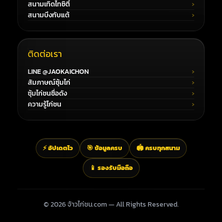
สนามเทิดไทซิตี้
สนามบึงทับแต้
ติดต่อเรา
LINE @JAOKAICHON
สัมภาษณ์ซุ้มไก่
ซุ้มไก่ชนชื่อดัง
ความรู้ไก่ชน
⚡ อัปเดตไว
🎯 ข้อมูลครบ
🏟️ ครบทุกสนาม
📱 รองรับมือถือ
© 2026 จ้าวไก่ชน.com — All Rights Reserved.