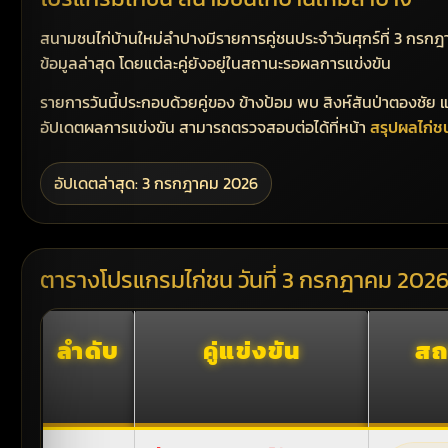
สนามชนไก่บ้านใหม่ลำปางมีรายการคู่ชนประจำวันศุกร์ที่ 3 กรกฎ
ข้อมูลล่าสุด โดยแต่ละคู่ยังอยู่ในสถานะรอผลการแข่งขัน
รายการวันนี้ประกอบด้วยคู่ของ ข้างป้อม พบ สิงห์สันป่าตองชัย 
อัปเดตผลการแข่งขัน สามารถตรวจสอบต่อได้ที่หน้า
สรุปผลไก่ช
อัปเดตล่าสุด: 3 กรกฎาคม 2026
ตารางโปรแกรมไก่ชน วันที่ 3 กรกฎาคม 202
ลำดับ
คู่แข่งขัน
สถ