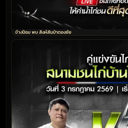
ข้างป้อม พบ สิงห์สันป่าตองชัย