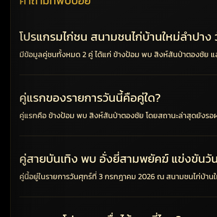
คำถามที่พบบ่อย
โปรแกรมไก่ชน สนามชนไก่บ้านใหม่ลำปาง วัน
มีข้อมูลคู่ชนทั้งหมด 2 คู่ ได้แก่ ข้างป้อม พบ สิงห์สันป่าตองชัย 
คู่แรกของรายการวันนี้คือคู่ใด?
คู่แรกคือ ข้างป้อม พบ สิงห์สันป่าตองชัย โดยสถานะล่าสุดยังร
คู่สายบันเทิง พบ อั่งยี่สามพยัคฆ์ แข่งขันว
คู่นี้อยู่ในรายการวันศุกร์ที่ 3 กรกฎาคม 2026 ณ สนามชนไก่บ้าน