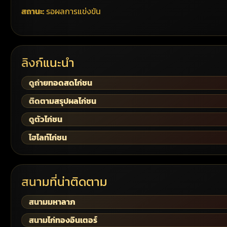
สถานะ:
รอผลการแข่งขัน
ลิงก์แนะนำ
ดูถ่ายทอดสดไก่ชน
ติดตามสรุปผลไก่ชน
ดูตัวไก่ชน
ไฮไลท์ไก่ชน
สนามที่น่าติดตาม
สนามมหาลาภ
สนามไก่ทองอินเตอร์