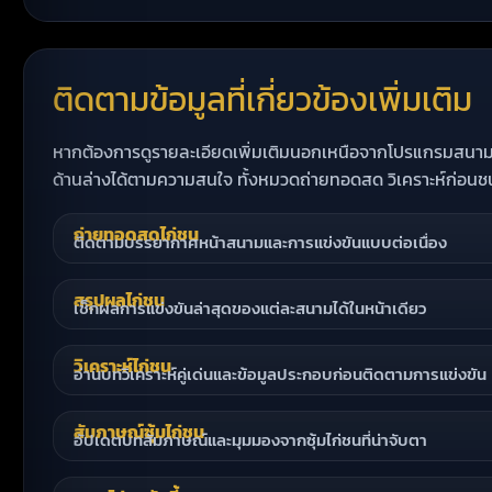
ติดตามข้อมูลที่เกี่ยวข้องเพิ่มเติม
หากต้องการดูรายละเอียดเพิ่มเติมนอกเหนือจากโปรแกรมสนามชนไก
ด้านล่างได้ตามความสนใจ ทั้งหมวดถ่ายทอดสด วิเคราะห์ก่อนช
ถ่ายทอดสดไก่ชน
ติดตามบรรยากาศหน้าสนามและการแข่งขันแบบต่อเนื่อง
สรุปผลไก่ชน
เช็กผลการแข่งขันล่าสุดของแต่ละสนามได้ในหน้าเดียว
วิเคราะห์ไก่ชน
อ่านบทวิเคราะห์คู่เด่นและข้อมูลประกอบก่อนติดตามการแข่งขัน
สัมภาษณ์ซุ้มไก่ชน
อัปเดตบทสัมภาษณ์และมุมมองจากซุ้มไก่ชนที่น่าจับตา