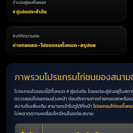
จำนวนคู่ชนทั้งหมด
4 คู่เด่นประจำวัน
ลิงก์ติดตามต่อ
ถ่ายทอดสด • โปรแกรมทั้งหมด • สรุปผล
ภาพรวมโปรแกรมไก่ชนของสนามชนไ
โปรแกรมในรอบนี้มีทั้งหมด 4 คู่แข่งขัน โดยแต่ละคู่ยังอยู่ในส
ตรวจสอบโปรแกรมล่วงหน้า ก่อนติดตามการถ่ายทอดสดหรือร
สนามอื่นเพิ่มเติม สามารถเข้าไปดูได้ที่หน้า
โปรแกรมไก่ชนทั้งห
ไม่พลาดความเคลื่อนไหวใหม่ในแต่ละสนาม