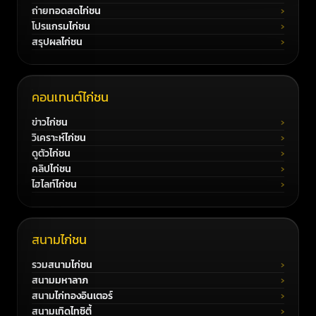
ถ่ายทอดสดไก่ชน
โปรแกรมไก่ชน
สรุปผลไก่ชน
คอนเทนต์ไก่ชน
ข่าวไก่ชน
วิเคราะห์ไก่ชน
ดูตัวไก่ชน
คลิปไก่ชน
ไฮไลท์ไก่ชน
สนามไก่ชน
รวมสนามไก่ชน
สนามมหาลาภ
สนามไก่ทองอินเตอร์
สนามเทิดไทซิตี้