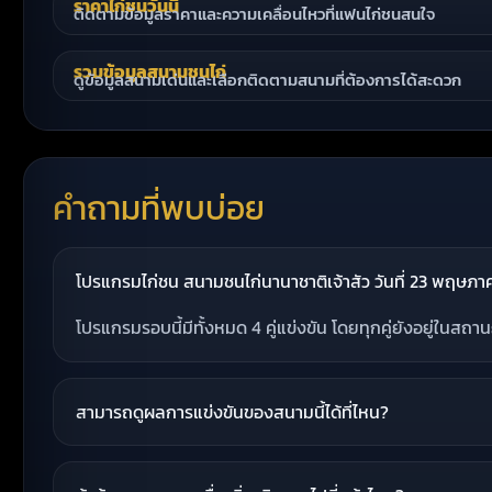
ราคาไก่ชนวันนี้
ติดตามข้อมูลราคาและความเคลื่อนไหวที่แฟนไก่ชนสนใจ
รวมข้อมูลสนามชนไก่
ดูข้อมูลสนามเด่นและเลือกติดตามสนามที่ต้องการได้สะดวก
คำถามที่พบบ่อย
โปรแกรมไก่ชน สนามชนไก่นานาชาติเจ้าสัว วันที่ 23 พฤษภาคม 
โปรแกรมรอบนี้มีทั้งหมด 4 คู่แข่งขัน โดยทุกคู่ยังอยู่ในสถ
สามารถดูผลการแข่งขันของสนามนี้ได้ที่ไหน?