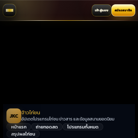
เข้าสู่ระบบ
สมัครสมาชิก
จ้าวไก่ชน
JKC
อัปเดตโปรแกรมไก่ชน ข่าวสาร และข้อมูลสนามยอดนิยม
หน้าแรก
ถ่ายทอดสด
โปรแกรมทั้งหมด
สรุปผลไก่ชน