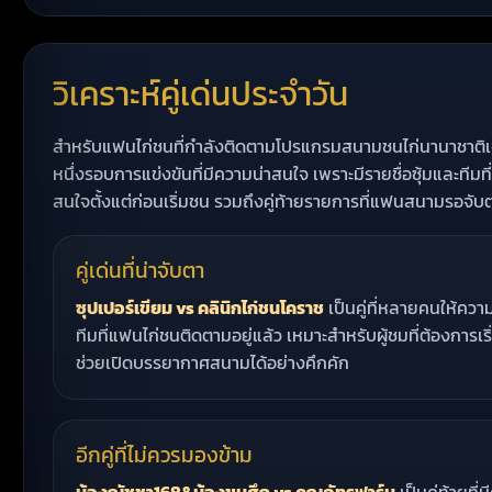
วิเคราะห์คู่เด่นประจำวัน
สำหรับแฟนไก่ชนที่กำลังติดตามโปรแกรมสนามชนไก่นานาชาติเจ้าส
หนึ่งรอบการแข่งขันที่มีความน่าสนใจ เพราะมีรายชื่อซุ้มและทีมที่
สนใจตั้งแต่ก่อนเริ่มชน รวมถึงคู่ท้ายรายการที่แฟนสนามรอจับ
คู่เด่นที่น่าจับตา
ซุปเปอร์เขียม vs คลินิกไก่ชนโคราช
เป็นคู่ที่หลายคนให้ควา
ทีมที่แฟนไก่ชนติดตามอยู่แล้ว เหมาะสำหรับผู้ชมที่ต้องการเร
ช่วยเปิดบรรยากาศสนามได้อย่างคึกคัก
อีกคู่ที่ไม่ควรมองข้าม