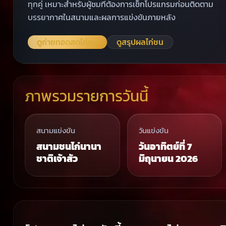
ทุกคู่ เหมาะสำหรับผู้ชมที่ต้องการเช็กโปรแกรมก่อนติดตาม
บรรยากาศในสนามและผลการแข่งขันภายหลัง
ดูถ่ายทอดสดไก่ชน
ดูสรุปผลไก่ชน
ภาพรวมรายการวันนี้
สนามแข่งขัน
วันแข่งขัน
สนามชนไก่นานา
วันอาทิตย์ที่ 7
ชาติเจ้าสัว
มิถุนายน 2026