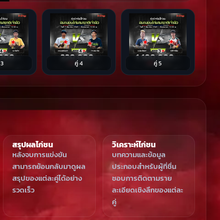
่ 3
คู่ 4
คู่ 5
สรุปผลไก่ชน
วิเคราะห์ไก่ชน
หลังจบการแข่งขัน
บทความและข้อมูล
สามารถย้อนกลับมาดูผล
ประกอบสำหรับผู้ที่ชื่น
สรุปของแต่ละคู่ได้อย่าง
ชอบการติดตามราย
รวดเร็ว
ละเอียดเชิงลึกของแต่ละ
คู่