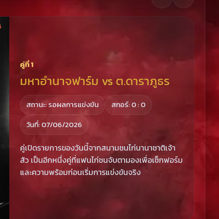
คู่ที่ 1
มหาอำนาจฟาร์ม vs ต.ดาราภูธร
สถานะ: รอผลการแข่งขัน
สกอร์: 0 : 0
วันที่: 07/06/2026
คู่เปิดรายการของวันนี้จากสนามชนไก่นานาชาติเจ้า
สัว เป็นอีกหนึ่งคู่ที่แฟนไก่ชนจับตามองเพื่อเช็กฟอร์ม
และความพร้อมก่อนเริ่มการแข่งขันจริง