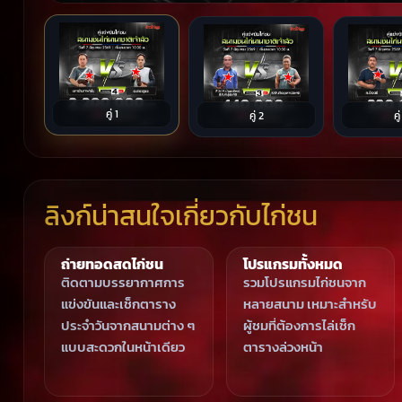
คู่ 1
คู่ 2
คู
ลิงก์น่าสนใจเกี่ยวกับไก่ชน
ถ่ายทอดสดไก่ชน
โปรแกรมทั้งหมด
ติดตามบรรยากาศการ
รวมโปรแกรมไก่ชนจาก
แข่งขันและเช็กตาราง
หลายสนาม เหมาะสำหรับ
ประจำวันจากสนามต่าง ๆ
ผู้ชมที่ต้องการไล่เช็ก
แบบสะดวกในหน้าเดียว
ตารางล่วงหน้า