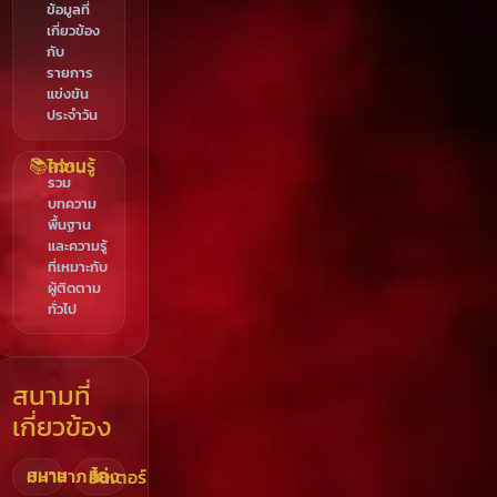
ข้อมูลที่
เกี่ยวข้อง
กับ
รายการ
แข่งขัน
ประจำวัน
📚
ความรู้ไก่ชน
รวม
บทความ
พื้นฐาน
และความรู้
ที่เหมาะกับ
ผู้ติดตาม
ทั่วไป
สนามที่
เกี่ยวข้อง
สนามมหาลาภ
ไก่ทองอินเตอร์