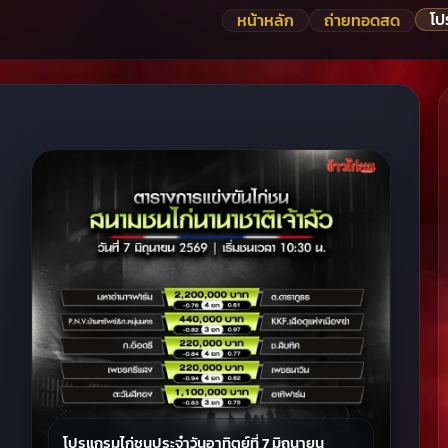
โป
หน้าหลัก
ถ่ายทอดสด
โปรแกรมไก่ชนประจำวันอาทิตย์ที่ 7 มิถุนายน