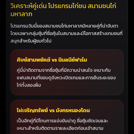
วิเคราะห์คู่เด่น โปรแกรมไก่ชน สนามชนไก่
มหาลาภ
โปรแกรมวันนี้ของสนามชนไก่มหาลาภมีหลายคู่ที่น่าจับตา
โดยเฉพาะกลุ่มซุ้มที่ชื่อคุ้นในสนามและมีโอกาสสร้างเกมชนที่
สนุกสำหรับผู้ชมทั่วไป
ศิษย์สามพยัคฆ์ vs นินลนีย์ฟาร์ม
คู่นี้น่าติดตามจากชื่อซุ้มที่มีความน่าสนใจ เหมาะกับ
แฟนสนามที่ชอบดูจังหวะเปิดเกมและการยืนระยะของ
ไก่ทั้งสองฝั่ง
ไผ่เจริญทรัพย์ vs มังกรหนองโดน
เป็นอีกคู่ที่มีโทนการแข่งขันน่าดู ชื่อซุ้มชัดเจนและ
เหมาะสำหรับติดตามรายละเอียดก่อนเข้าสนาม