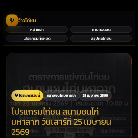
🐓
จ้าวไก่ชน
หน้าแรก
ถ่ายทอดสด
โปรแกรมทั้งหมด
สรุปผลไก่ชน
🐓 โปรแกรมวันนี้
สนามชนไก่มหาลาภ
25 เมษายน 2569
โปรแกรมไก่ชน สนามชนไก่
มหาลาภ วันเสาร์ที่ 25 เมษายน
2569