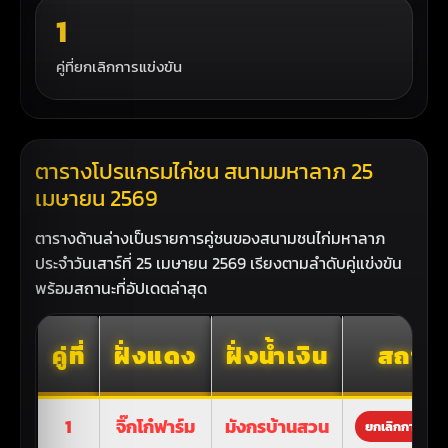
1
คู่ที่ยกเลิกการแข่งขัน
ตารางโปรแกรมไก่ชน สนามมหาลาภ 25
เมษายน 2569
ตารางด้านล่างเป็นรายการคู่ชนของสนามชนไก่มหาลาภ
ประจำวันเสาร์ที่ 25 เมษายน 2569 เรียงตามลำดับคู่แข่งขัน
พร้อมสถานะที่อัปเดตล่าสุด
คู่ที่
ฝั่งแดง
ฝั่งน้ำเงิน
สถาน
1
จิ๊กโก๋ฟาร์ม
มังกรบ้านสวน
ยกเลิกการแข่ง