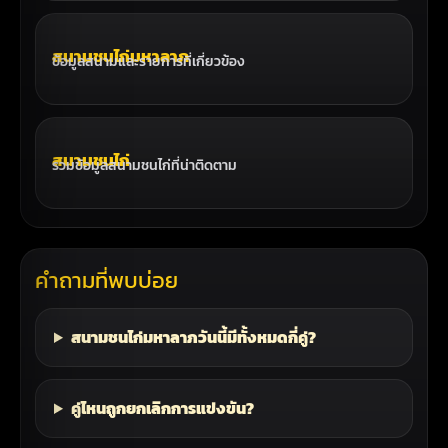
สนามชนไก่มหาลาภ
ข้อมูลสนามและรายการที่เกี่ยวข้อง
สนามชนไก่
รวมข้อมูลสนามชนไก่ที่น่าติดตาม
คำถามที่พบบ่อย
สนามชนไก่มหาลาภวันนี้มีทั้งหมดกี่คู่?
คู่ไหนถูกยกเลิกการแข่งขัน?