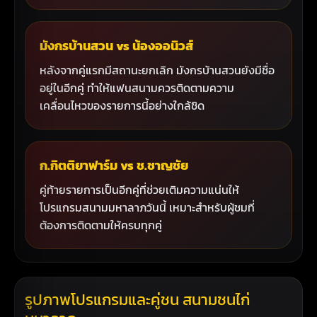
มังกรบ้านสวน vs น้องออนิวส์
หลังจากคู่แรกมีสถานะยกเลิก มังกรบ้านสวนยังมีชื่อ
อยู่ในอีกคู่ ทำให้แฟนสนามควรติดตามความ
เคลื่อนไหวของรายการนี้อย่างใกล้ชิด
ก.กิตติยาฟาร์ม vs ช.ชาญชัย
คู่ท้ายรายการเป็นอีกคู่ที่ช่วยเติมความแน่นให้
โปรแกรมสนามมหาลาภวันนี้ เหมาะสำหรับผู้ชมที่
ต้องการติดตามให้ครบทุกคู่
รูปภาพโปรแกรมและคู่ชน สนามชนไก่