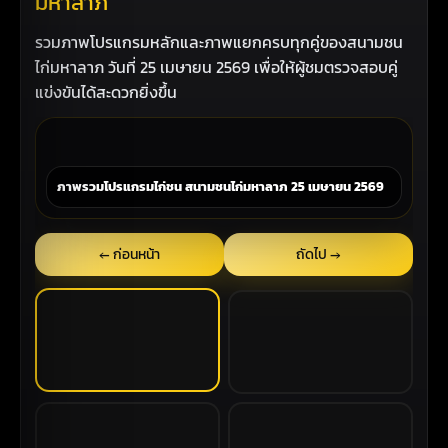
มหาลาภ
รวมภาพโปรแกรมหลักและภาพแยกครบทุกคู่ของสนามชน
ไก่มหาลาภ วันที่ 25 เมษายน 2569 เพื่อให้ผู้ชมตรวจสอบคู่
แข่งขันได้สะดวกยิ่งขึ้น
ภาพรวมโปรแกรมไก่ชน สนามชนไก่มหาลาภ 25 เมษายน 2569
← ก่อนหน้า
ถัดไป →