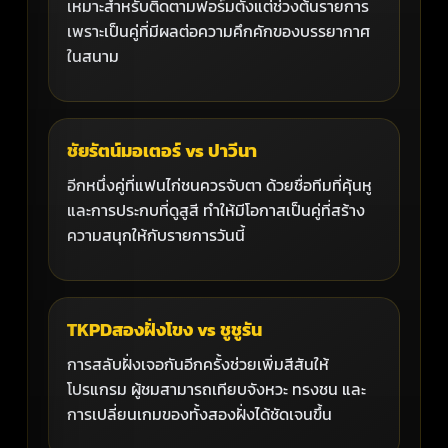
เหมาะสำหรับติดตามฟอร์มตั้งแต่ช่วงต้นรายการ
เพราะเป็นคู่ที่มีผลต่อความคึกคักของบรรยากาศ
ในสนาม
ชัยรัตน์มอเตอร์ vs ปาวีนา
อีกหนึ่งคู่ที่แฟนไก่ชนควรจับตา ด้วยชื่อทีมที่คุ้นหู
และการประกบที่ดูสูสี ทำให้มีโอกาสเป็นคู่ที่สร้าง
ความสนุกให้กับรายการวันนี้
TKPDสองฝั่งโขง vs ชูชูรัน
การสลับฝั่งเจอกันอีกครั้งช่วยเพิ่มสีสันให้
โปรแกรม ผู้ชมสามารถเทียบจังหวะ ทรงชน และ
การเปลี่ยนเกมของทั้งสองฝั่งได้ชัดเจนขึ้น