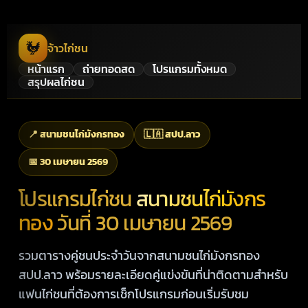
🐓
จ้าวไก่ชน
หน้าแรก
ถ่ายทอดสด
โปรแกรมทั้งหมด
สรุปผลไก่ชน
📍 สนามชนไก่มังกรทอง
🇱🇦 สปป.ลาว
📅 30 เมษายน 2569
โปรแกรมไก่ชน
สนามชนไก่มังกร
ทอง
วันที่ 30 เมษายน 2569
รวมตารางคู่ชนประจำวันจากสนามชนไก่มังกรทอง
สปป.ลาว พร้อมรายละเอียดคู่แข่งขันที่น่าติดตามสำหรับ
แฟนไก่ชนที่ต้องการเช็กโปรแกรมก่อนเริ่มรับชม