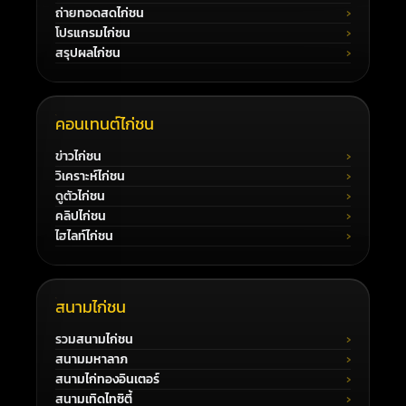
ถ่ายทอดสดไก่ชน
โปรแกรมไก่ชน
สรุปผลไก่ชน
คอนเทนต์ไก่ชน
ข่าวไก่ชน
วิเคราะห์ไก่ชน
ดูตัวไก่ชน
คลิปไก่ชน
ไฮไลท์ไก่ชน
สนามไก่ชน
รวมสนามไก่ชน
สนามมหาลาภ
สนามไก่ทองอินเตอร์
สนามเทิดไทซิตี้