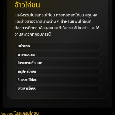
จ้าวไก่ชน
แหล่งรวมโปรแกรมไก่ชน ถ่ายทอดสดไก่ชน สรุปผล
และข่าวสารจากสนามต่าง ๆ สำหรับแฟนไก่ชนที่
ต้องการติดตามข้อมูลแบบเข้าใจง่าย อัปเดตไว และใช้
งานสะดวกทุกอุปกรณ์
หน้าแรก
ถ่ายทอดสด
โปรแกรมทั้งหมด
สรุปผลไก่ชน
วิเคราะห์ไก่ชน
ข่าวสารไก่ชน
Tagged
โปรแกรมไก่ชน