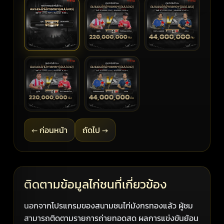
← ก่อนหน้า
ถัดไป →
ติดตามข้อมูลไก่ชนที่เกี่ยวข้อง
นอกจากโปรแกรมของสนามชนไก่มังกรทองแล้ว ผู้ชม
สามารถติดตามรายการถ่ายทอดสด ผลการแข่งขันย้อน