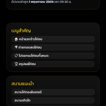
อัปเดตล่าสุด:
1 พฤษภาคม 2569
เวลา 09:30 น.
เมนูสำคัญ
🏠 หน้าแรกจ้าวไก่ชน
🎥 ถ่ายทอดสดไก่ชน
📋 โปรแกรมไก่ชนทั้งหมด
🏆 สรุปผลไก่ชน
สนามแนะนำ
สนามไก่ทองอินเตอร์
สนามเทิดไท