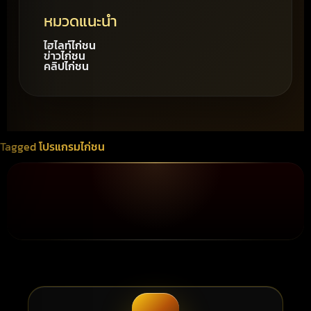
หมวดแนะนำ
ไฮไลท์ไก่ชน
ข่าวไก่ชน
คลิปไก่ชน
Tagged
โปรแกรมไก่ชน