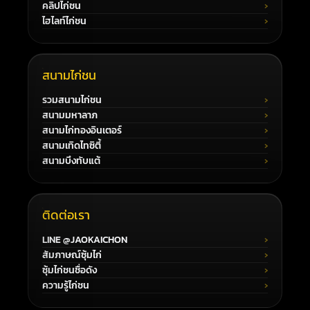
คลิปไก่ชน
ไฮไลท์ไก่ชน
สนามไก่ชน
รวมสนามไก่ชน
สนามมหาลาภ
สนามไก่ทองอินเตอร์
สนามเทิดไทซิตี้
สนามบึงทับแต้
ติดต่อเรา
LINE @JAOKAICHON
สัมภาษณ์ซุ้มไก่
ซุ้มไก่ชนชื่อดัง
ความรู้ไก่ชน