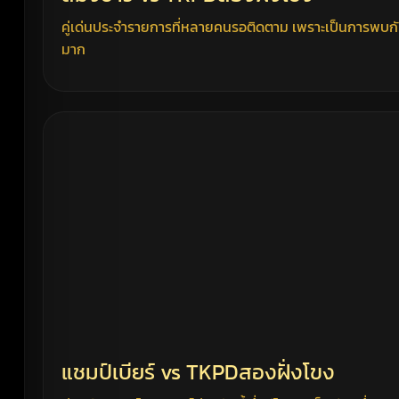
คู่เด่นประจำรายการที่หลายคนรอติดตาม เพราะเป็นการพบกั
มาก
แชมป์เบียร์ vs TKPDสองฝั่งโขง