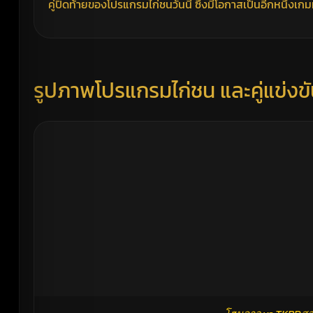
คู่ปิดท้ายของโปรแกรมไก่ชนวันนี้ ซึ่งมีโอกาสเป็นอีกหนึ่งเกม
รูปภาพโปรแกรมไก่ชน และคู่แข่งข