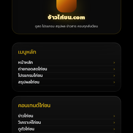
จ้าวไก่ชน.com
ดูสด โปรแกรม สรุปผล ข่าวสาร ครบทุกสังเวียน
เมนูหลัก
หน้าหลัก
ถ่ายทอดสดไก่ชน
โปรแกรมไก่ชน
สรุปผลไก่ชน
คอนเทนต์ไก่ชน
ข่าวไก่ชน
วิเคราะห์ไก่ชน
ดูตัวไก่ชน