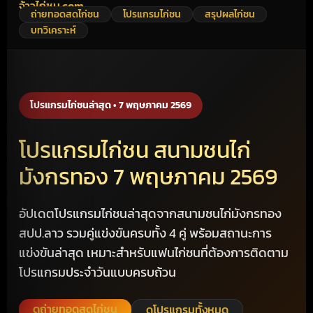
จ้าวไก่ชน.com
ถ่ายทอดสดไก่ชน
โปรแกรมไก่ชน
สรุปผลไก่ชน
บทวิเคราะห์
โปรแกรมไก่ชนล่าสุด • 7 พฤษภาคม 2569
โปรแกรมไก่ชน สนามชนไก่
มังกรทอง 7 พฤษภาคม 2569
อัปเดตโปรแกรมไก่ชนล่าสุดจากสนามชนไก่มังกรทอง
สปป.ลาว รวมคู่แข่งขันครบทั้ง 4 คู่ พร้อมสถานะการ
แข่งขันล่าสุด เหมาะสำหรับแฟนไก่ชนที่ต้องการติดตาม
โปรแกรมประจำวันแบบครบถ้วน
ดูถ่ายทอดสดไก่ชน
ดูโปรแกรมทั้งหมด