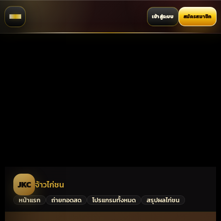
เข้าสู่ระบบ
สมัครสมาชิก
JKC
จ้าวไก่ชน
หน้าแรก
ถ่ายทอดสด
โปรแกรมทั้งหมด
สรุปผลไก่ชน