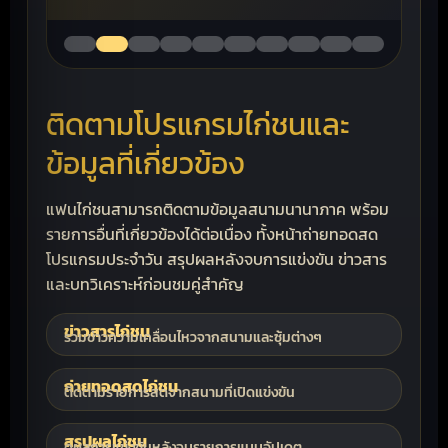
ติดตามโปรแกรมไก่ชนและ
ข้อมูลที่เกี่ยวข้อง
แฟนไก่ชนสามารถติดตามข้อมูลสนามนานาภาค พร้อม
รายการอื่นที่เกี่ยวข้องได้ต่อเนื่อง ทั้งหน้าถ่ายทอดสด
โปรแกรมประจำวัน สรุปผลหลังจบการแข่งขัน ข่าวสาร
และบทวิเคราะห์ก่อนชมคู่สำคัญ
ข่าวสารไก่ชน
รวมข่าวความเคลื่อนไหวจากสนามและซุ้มต่างๆ
ถ่ายทอดสดไก่ชน
ติดตามรายการสดจากสนามที่เปิดแข่งขัน
สรุปผลไก่ชน
ดูผลการแข่งขันหลังจบรายการแบบอัปเดต