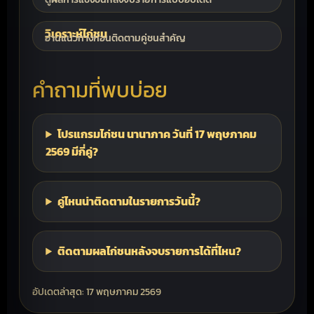
วิเคราะห์ไก่ชน
อ่านแนวทางก่อนติดตามคู่ชนสำคัญ
คำถามที่พบบ่อย
โปรแกรมไก่ชน นานาภาค วันที่ 17 พฤษภาคม
2569 มีกี่คู่?
คู่ไหนน่าติดตามในรายการวันนี้?
ติดตามผลไก่ชนหลังจบรายการได้ที่ไหน?
อัปเดตล่าสุด: 17 พฤษภาคม 2569