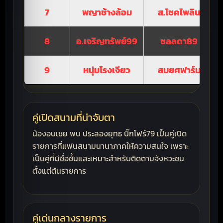
7
พญาช้างล้อม
ส.โชคไพลิน
8
อ.เจริญทรัพย์99
ชลลดา89
9
หนุ่มโรงเจียว
สมยศฟาร์ม
คู่เปิดสนามที่น่าจับตา
น้องอบเชย พบ ประลองยุทธ บิ๊กโฟร์79 เป็นคู่เปิด
รายการที่แฟนสนามนานาภาคให้ความสนใจ เพราะ
เป็นคู่ที่มีชื่อชั้นและเหมาะสำหรับติดตามจังหวะชน
ตั้งแต่ต้นรายการ
คู่เด่นกลางรายการ