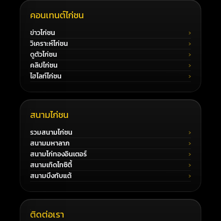
คอนเทนต์ไก่ชน
ข่าวไก่ชน
วิเคราะห์ไก่ชน
ดูตัวไก่ชน
คลิปไก่ชน
ไฮไลท์ไก่ชน
สนามไก่ชน
รวมสนามไก่ชน
สนามมหาลาภ
สนามไก่ทองอินเตอร์
สนามเทิดไทซิตี้
สนามบึงทับแต้
ติดต่อเรา