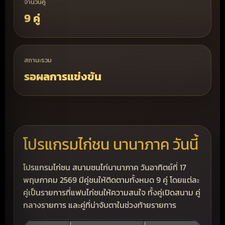
จำนวนคู่
9 คู่
สถานะรวม
รอผลการแข่งขัน
โปรแกรมไก่ชน นานาภาค วันนี้
โปรแกรมไก่ชน สนามชนไก่นานาภาค วันอาทิตย์ที่ 17
พฤษภาคม 2569 มีคู่ชนให้ติดตามทั้งหมด 9 คู่ โดยแต่ละ
คู่เป็นรายการที่แฟนไก่ชนให้ความสนใจ ทั้งคู่เปิดสนาม คู่
กลางรายการ และคู่ที่น่าจับตาในช่วงท้ายรายการ