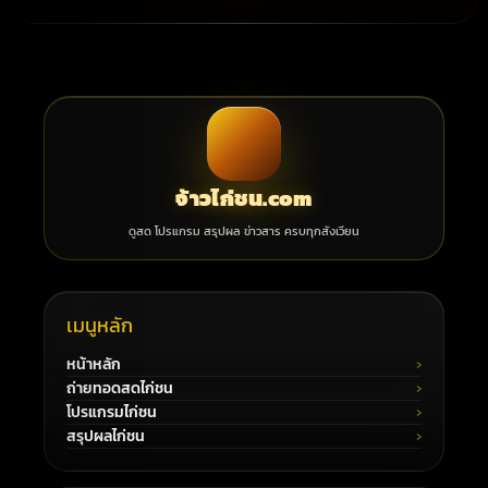
จ้าวไก่ชน.com
ดูสด โปรแกรม สรุปผล ข่าวสาร ครบทุกสังเวียน
เมนูหลัก
หน้าหลัก
ถ่ายทอดสดไก่ชน
โปรแกรมไก่ชน
สรุปผลไก่ชน