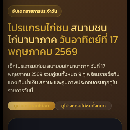
อัปเดตรายการประจำวัน
โปรแกรมไก่ชน
สนามชน
ไก่นานาภาค
วันอาทิตย์ที่ 17
พฤษภาคม 2569
เช็กโปรแกรมไก่ชน สนามชนไก่นานาภาค วันที่ 17
พฤษภาคม 2569 รวมคู่ชนทั้งหมด 9 คู่ พร้อมรายชื่อทีม
แดง ทีมน้ำเงิน สถานะ และรูปภาพประกอบครบทุกคู่ใน
รายการวันนี้
ดูถ่ายทอดสดไก่ชน
ดูโปรแกรมไก่ชนทั้งหมด