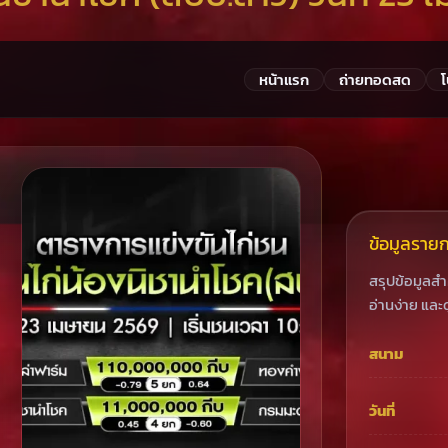
หน้าแรก
ถ่ายทอดสด
ข้อมูลรายกา
สรุปข้อมูลส
อ่านง่าย และด
สนาม
วันที่