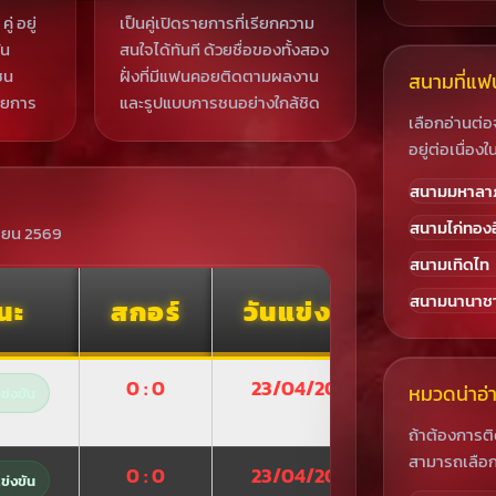
ู่ อยู่
เป็นคู่เปิดรายการที่เรียกความ
ัน
สนใจได้ทันที ด้วยชื่อของทั้งสอง
ชน
ฝั่งที่มีแฟนคอยติดตามผลงาน
สนามที่แฟ
ายการ
และรูปแบบการชนอย่างใกล้ชิด
เลือกอ่านต่อ
อยู่ต่อเนื่องใ
สนามมหาลา
สนามไก่ทองอ
ษายน 2569
สนามเทิดไท
สนามนานาชาต
นะ
สกอร์
วันแข่งขัน
0 : 0
23/04/2026
หมวดน่าอ่า
่งขัน
ถ้าต้องการ
สามารถเลือกอ
0 : 0
23/04/2026
่งขัน