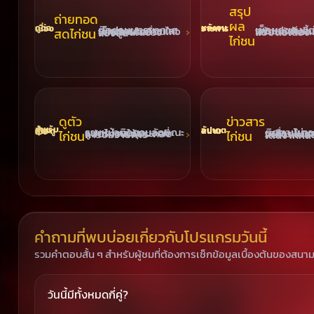
สรุป
ถ่ายทอด
ผล
ดูต่อเนื่อง
หลังจบรายการ
สดไก่ชน
เช็กผลของแต่ละคู่เมื่อการแข่งขันสิ้นสุด พร้อมอัปเดตหน้ารวมแบบต่อเนื่อง
ติดตามบรรยากาศระหว่างรายการและเช็กความเคลื่อนไหวของคู่ชนในช่วงแข่งขัน
ไก่ชน
ดูตัว
ข่าวสาร
อัปเดตสนาม
สำหรับผู้ชมสายดูเชิง
ไก่ชน
ไก่ชน
รวมหน้าติดตามลักษณะ รูปทรง และมุมมองที่แฟนไก่ชนใช้ประกอบการชมรายการ
ติดตามข่าวความเคลื่อนไหวของวงการ โปรแกรมน่า
คำถามที่พบบ่อยเกี่ยวกับโปรแกรมวันนี้
รวมคำตอบสั้น ๆ สำหรับผู้ชมที่ต้องการเช็กข้อมูลเบื้องต้นของสนา
วันนี้มีทั้งหมดกี่คู่?