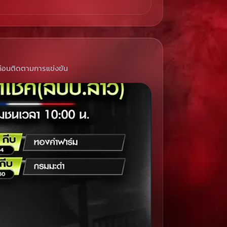
่อนติดตามการแข่งขัน