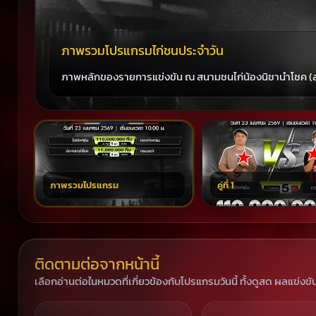
ภาพรวมโปรแกรมไก่ชนประจำวัน
ภาพหลักของรายการแข่งขัน ณ สนามชนไก่น้องนิชานำโชค (สป
‹
›
ภาพรวมโปรแกรม
คู่ที่ 1
ติดตามต่อจากหน้านี้
เลือกอ่านต่อในหมวดที่เกี่ยวข้องกับโปรแกรมวันนี้ ทั้งดูสด ผลแข่งขั