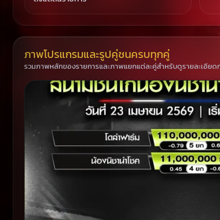
ภาพโปรแกรมและรูปคู่ชนครบทุกคู่
รวมภาพหลักของรายการและภาพแยกแต่ละคู่สำหรับดูรายละเอียดก