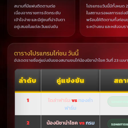
สนามที่มีแฟนติดตามต่อ
โปรแกรมวันนี้มีทั้งหมด 2 ค
เนื่องจากรายการจัดกระชับ
ในสถานะรอผลการแข่งข
เข้าใจง่าย และมีคู่ชนที่น่าจับตา
พร้อมให้ติดตามทั้งก่อน
อยู่เสมอในแต่ละวันแข่งขัน
ระหว่างชน และหลังจบร
ตารางโปรแกรมไก่ชน วันนี้
อัปเดตรายชื่อคู่แข่งขันของสนามชนไก่น้องนิชานำโชค วันที่ 23 เม
ลำดับ
คู่แข่งขัน
สถา
1
โดล่าฟาร์ม
vs
ทองคำ
รอผลการแข
ฟาร์ม
2
น้องนิชานำโชค
vs
กรม
รอผลการแข