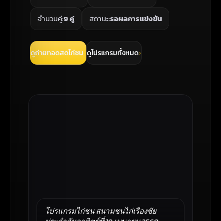
จำนวนคู่:
9 คู่
สถานะ:
รอผลการแข่งขัน
ดูถ่ายทอดสดไก่ชน
ดูโปรแกรมทั้งหมด
โปรแกรมไก่ชน สนามชนไก่เรืองชัย