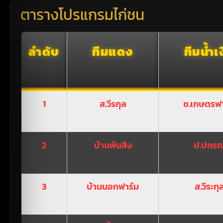
ตารางโปรแกรมไก่ชน
ลำดับ
ทีมแดง
ทีมน้ำเ
1
ส.วีรกุล
ช.เกษตรฟา
2
บ้านพันสิง
ป.ปกรณ
3
บ้านนอกฟาร์ม
ส.วีระกุ