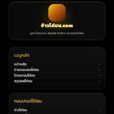
จ้าวไก่ชน.com
ดูสด โปรแกรม สรุปผล ข่าวสาร ครบทุกสังเวียน
เมนูหลัก
หน้าหลัก
ถ่ายทอดสดไก่ชน
โปรแกรมไก่ชน
สรุปผลไก่ชน
คอนเทนต์ไก่ชน
ข่าวไก่ชน