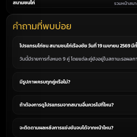
สนามชนไก่
รวมหน้าสนา
คำถามที่พบบ่อย
โปรแกรมไก่ชน สนามชนไก่เรืองชัย วันที่ 19 เมษายน 2569 มีทั้
วันนี้มีรายการทั้งหมด 9 คู่ โดยแต่ละคู่ยังอยู่ในสถานะรอผลก
มีรูปภาพครบทุกคู่หรือไม่?
ถ้าต้องการดูโปรแกรมจากสนามอื่นควรไปที่ไหน?
จะติดตามผลหลังการแข่งขันจบได้จากหน้าไหน?