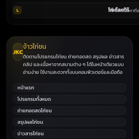
ไก่เดือยใต้
L
หน้ารวมเนื้อหาที่
จ้าวไก่ชน
JKC
ติดตามโปรแกรมไก่ชน ถ่ายทอดสด สรุปผล ข่าวสาร
คลิป และเนื้อหาจากสนามต่าง ๆ ได้ในหน้าเดียวแบบ
อ่านง่าย ใช้งานสะดวกทั้งบนคอมพิวเตอร์และมือถือ
หน้าแรก
โปรแกรมทั้งหมด
ถ่ายทอดสดไก่ชน
สรุปผลไก่ชน
ข่าวสารไก่ชน