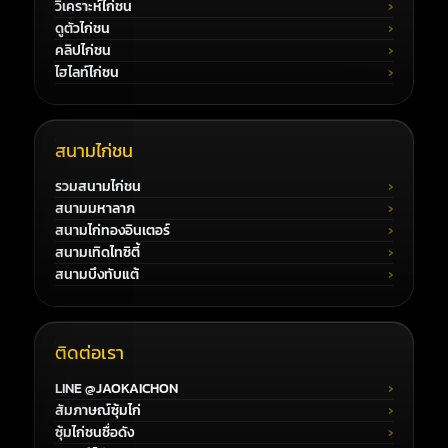
วิเคราะห์ไก่ชน
ดูตัวไก่ชน
คลิปไก่ชน
ไฮไลท์ไก่ชน
สนามไก่ชน
รวมสนามไก่ชน
สนามมหาลาภ
สนามไก่ทองอินเตอร์
สนามเทิดไทซิตี้
สนามบึงทับแต้
ติดต่อเรา
LINE @JAOKAICHON
สัมภาษณ์ซุ้มไก่
ซุ้มไก่ชนชื่อดัง