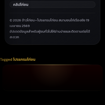
คลิปไก่ชน
© 2026 จ้าวไก่ชน • โปรแกรมไก่ชน สนามชนไก่เรืองชัย 19
เมษายน 2569
อัปเดตข้อมูลสำหรับผู้ชมทั่วไปให้อ่านง่ายและติดตามต่อได้
สะดวก
Tagged
โปรแกรมไก่ชน