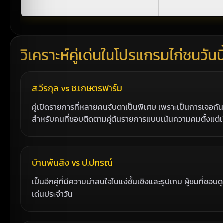
วิเคราะห์คู่เด่นในโปรแกรมไก่ชนวันนี
ส.วีรกุล vs ช.เกษตรฟาร์ม
คู่เปิดรายการที่หลายคนจับตาเป็นพิเศษ เพราะเป็นการเจอกั
สำหรับคนที่ชอบติดตามคู่ต้นรายการแบบเน้นความคมตั้งแต่
บ้านพันสิง vs ป.ปกรณ์
เป็นอีกคู่ที่มีความน่าสนใจในแง่ชั้นเชิงและรูปเกม ผู้ชมที่ชอบ
เด่นประจำวัน