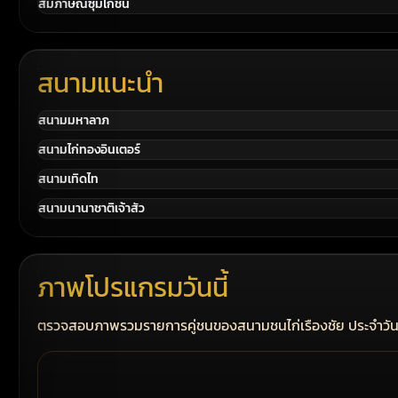
สัมภาษณ์ซุ้มไก่ชน
สนามแนะนำ
สนามมหาลาภ
สนามไก่ทองอินเตอร์
สนามเทิดไท
สนามนานาชาติเจ้าสัว
ภาพโปรแกรมวันนี้
ตรวจสอบภาพรวมรายการคู่ชนของสนามชนไก่เรืองชัย ประจำวัน