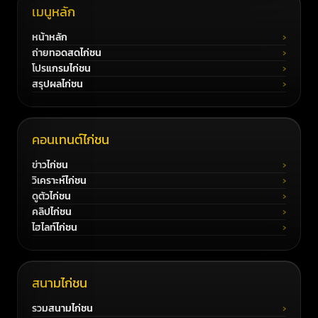
เมนูหลัก
หน้าหลัก
ถ่ายทอดสดไก่ชน
โปรแกรมไก่ชน
สรุปผลไก่ชน
คอนเทนต์ไก่ชน
ข่าวไก่ชน
วิเคราะห์ไก่ชน
ดูตัวไก่ชน
คลิปไก่ชน
ไฮไลท์ไก่ชน
สนามไก่ชน
รวมสนามไก่ชน