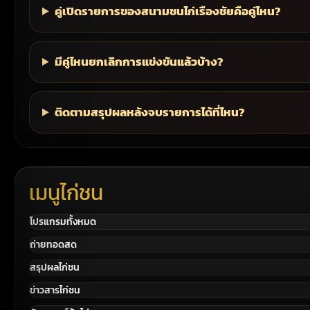
คู่เปิดรายการของสนามชนไก่เรืองชัยคือคู่ไหน?
มีคู่ไหนยกเลิกการแข่งขันแล้วบ้าง?
ติดตามสรุปผลหลังจบรายการได้ที่ไหน?
เมนูไก่ชน
โปรแกรมทั้งหมด
ถ่ายทอดสด
สรุปผลไก่ชน
ข่าวสารไก่ชน