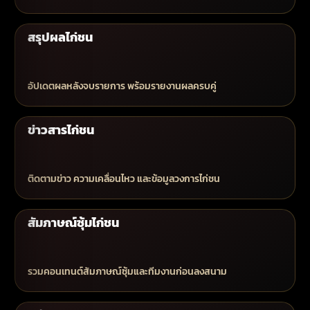
สรุปผลไก่ชน
อัปเดตผลหลังจบรายการ พร้อมรายงานผลครบคู่
ข่าวสารไก่ชน
ติดตามข่าว ความเคลื่อนไหว และข้อมูลวงการไก่ชน
สัมภาษณ์ซุ้มไก่ชน
รวมคอนเทนต์สัมภาษณ์ซุ้มและทีมงานก่อนลงสนาม