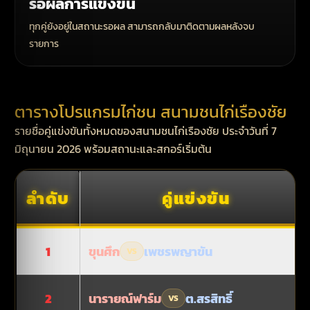
รอผลการแข่งขัน
ทุกคู่ยังอยู่ในสถานะรอผล สามารถกลับมาติดตามผลหลังจบ
รายการ
ตารางโปรแกรมไก่ชน สนามชนไก่เรืองชัย
รายชื่อคู่แข่งขันทั้งหมดของสนามชนไก่เรืองชัย ประจำวันที่ 7
มิถุนายน 2026 พร้อมสถานะและสกอร์เริ่มต้น
ลำดับ
คู่แข่งขัน
ขุนศึก
เพชรพญาขัน
1
VS
นารายณ์ฟาร์ม
ต.สรสิทธิ์
2
VS