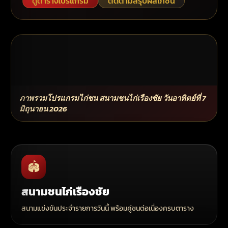
ดูตารางโปรแกรม
ติดตามสรุปผลไก่ชน
ภาพรวมโปรแกรมไก่ชน สนามชนไก่เรืองชัย วันอาทิตย์ที่ 7
มิถุนายน 2026
🏟️
สนามชนไก่เรืองชัย
สนามแข่งขันประจำรายการวันนี้ พร้อมคู่ชนต่อเนื่องครบตาราง