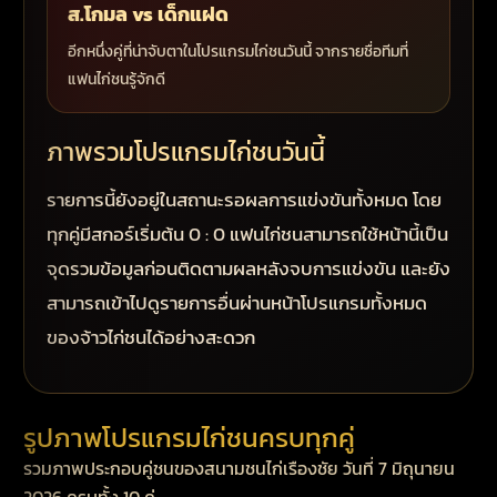
ส.โกมล vs เด็กแฝด
อีกหนึ่งคู่ที่น่าจับตาในโปรแกรมไก่ชนวันนี้ จากรายชื่อทีมที่
แฟนไก่ชนรู้จักดี
ภาพรวมโปรแกรมไก่ชนวันนี้
รายการนี้ยังอยู่ในสถานะรอผลการแข่งขันทั้งหมด โดย
ทุกคู่มีสกอร์เริ่มต้น 0 : 0 แฟนไก่ชนสามารถใช้หน้านี้เป็น
จุดรวมข้อมูลก่อนติดตามผลหลังจบการแข่งขัน และยัง
สามารถเข้าไปดูรายการอื่นผ่านหน้าโปรแกรมทั้งหมด
ของจ้าวไก่ชนได้อย่างสะดวก
รูปภาพโปรแกรมไก่ชนครบทุกคู่
รวมภาพประกอบคู่ชนของสนามชนไก่เรืองชัย วันที่ 7 มิถุนายน