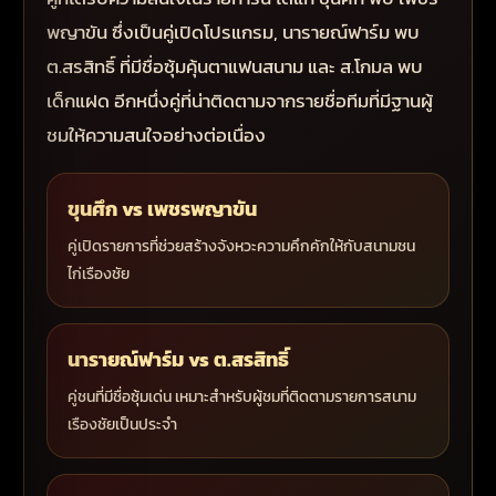
พญาขัน ซึ่งเป็นคู่เปิดโปรแกรม, นารายณ์ฟาร์ม พบ
ต.สรสิทธิ์ ที่มีชื่อซุ้มคุ้นตาแฟนสนาม และ ส.โกมล พบ
เด็กแฝด อีกหนึ่งคู่ที่น่าติดตามจากรายชื่อทีมที่มีฐานผู้
ชมให้ความสนใจอย่างต่อเนื่อง
ขุนศึก vs เพชรพญาขัน
คู่เปิดรายการที่ช่วยสร้างจังหวะความคึกคักให้กับสนามชน
ไก่เรืองชัย
นารายณ์ฟาร์ม vs ต.สรสิทธิ์
คู่ชนที่มีชื่อซุ้มเด่น เหมาะสำหรับผู้ชมที่ติดตามรายการสนาม
เรืองชัยเป็นประจำ