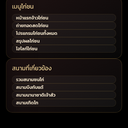
เมนูไก่ชน
หน้าแรกจ้าวไก่ชน
ถ่ายทอดสดไก่ชน
โปรแกรมไก่ชนทั้งหมด
สรุปผลไก่ชน
ไฮไลท์ไก่ชน
สนามที่เกี่ยวข้อง
รวมสนามชนไก่
สนามบึงทับแต้
สนามนานาชาติเจ้าสัว
สนามเทิดไท