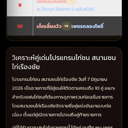
เพชรมงคลชัย
VS
9
ส.วีระกุล ชัยนาท 5 พลังKNC
เด็กเลี้ยงวัว
เพชรคลองโพธิ์
10
VS
วิเคราะห์คู่เด่นโปรแกรมไก่ชน สนามชน
ไก่เรืองชัย
โปรแกรมไก่ชน สนามชนไก่เรืองชัย วันที่ 7 มิถุนายน
2026 เป็นรายการที่มีคู่ชนให้ติดตามครบถึง 10 คู่ เหมาะ
สำหรับแฟนไก่ชนที่ต้องการดูภาพรวมก่อนเริ่มรายการ
โดยสนามชนไก่เรืองชัยจัดรายชื่อคู่แข่งขันมาแบบต่อ
เนื่อง ตั้งแต่คู่เปิดรายการไปจนถึงคู่ท้ายรายการ
คู่ที่ได้รับความสนใจในรายการนี้ ได้แก่ ขุนศึก พบ เพชร