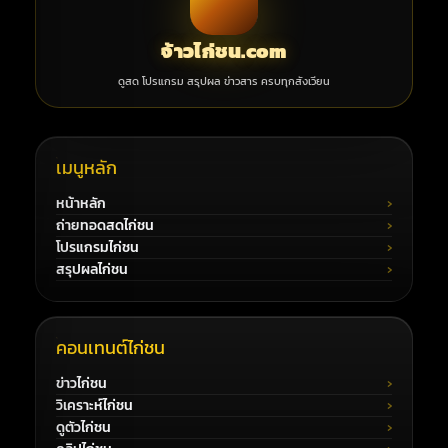
จ้าวไก่ชน.com
ดูสด โปรแกรม สรุปผล ข่าวสาร ครบทุกสังเวียน
เมนูหลัก
หน้าหลัก
ถ่ายทอดสดไก่ชน
โปรแกรมไก่ชน
สรุปผลไก่ชน
คอนเทนต์ไก่ชน
ข่าวไก่ชน
วิเคราะห์ไก่ชน
ดูตัวไก่ชน