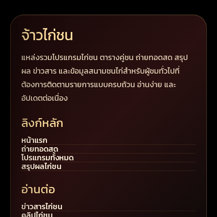
จ้าวไก่ชน
แหล่งรวมโปรแกรมไก่ชน ตารางคู่ชน ถ่ายทอดสด สรุป
ผล ข่าวสาร และข้อมูลสนามชนไก่สำหรับผู้ชมทั่วไปที่
ต้องการติดตามรายการแบบครบถ้วน อ่านง่าย และ
อัปเดตต่อเนื่อง
ลิงก์หลัก
หน้าแรก
ถ่ายทอดสด
โปรแกรมทั้งหมด
สรุปผลไก่ชน
อ่านต่อ
ข่าวสารไก่ชน
คลิปไก่ชน