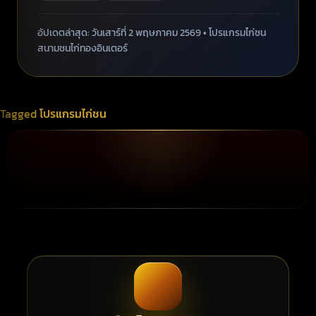
อัปเดตล่าสุด: วันเสาร์ที่ 2 พฤษภาคม 2569 • โปรแกรมไก่ชน
สนามชนไก่ทองอินเตอร์
Tagged
โปรแกรมไก่ชน