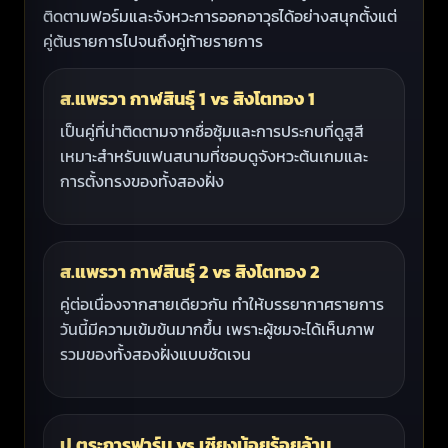
ติดตามฟอร์มและจังหวะการออกอาวุธได้อย่างสนุกตั้งแต่
คู่ต้นรายการไปจนถึงคู่ท้ายรายการ
ส.แพรวา กาฬสินธุ์ 1 vs สิงโตทอง 1
เป็นคู่ที่น่าติดตามจากชื่อซุ้มและการประกบที่ดูสูสี
เหมาะสำหรับแฟนสนามที่ชอบดูจังหวะต้นเกมและ
การตั้งทรงของทั้งสองฝั่ง
ส.แพรวา กาฬสินธุ์ 2 vs สิงโตทอง 2
คู่ต่อเนื่องจากสายเดียวกัน ทำให้บรรยากาศรายการ
วันนี้มีความเข้มข้นมากขึ้น เพราะผู้ชมจะได้เห็นภาพ
รวมของทั้งสองฝั่งแบบชัดเจน
ป.ตระการฟาร์ม vs เซียงน้อยร้อยล้าน