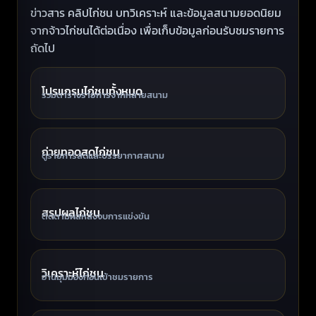
ข่าวสาร คลิปไก่ชน บทวิเคราะห์ และข้อมูลสนามยอดนิยม
จากจ้าวไก่ชนได้ต่อเนื่อง เพื่อเก็บข้อมูลก่อนรับชมรายการ
ถัดไป
โปรแกรมไก่ชนทั้งหมด
รวมตารางรายการจากหลายสนาม
ถ่ายทอดสดไก่ชน
ดูรายการสดและบรรยากาศสนาม
สรุปผลไก่ชน
ติดตามผลหลังจบการแข่งขัน
วิเคราะห์ไก่ชน
อ่านมุมมองก่อนเข้าชมรายการ