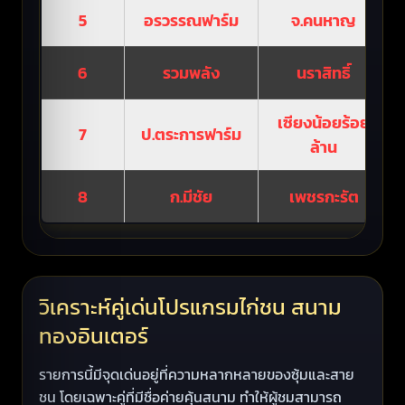
5
อรวรรณฟาร์ม
จ.คนหาญ
6
รวมพลัง
นราสิทธิ์
เซียงน้อยร้อย
7
ป.ตระการฟาร์ม
ล้าน
8
ก.มีชัย
เพชรกะรัต
วิเคราะห์คู่เด่นโปรแกรมไก่ชน สนาม
ทองอินเตอร์
รายการนี้มีจุดเด่นอยู่ที่ความหลากหลายของซุ้มและสาย
ชน โดยเฉพาะคู่ที่มีชื่อค่ายคุ้นสนาม ทำให้ผู้ชมสามารถ