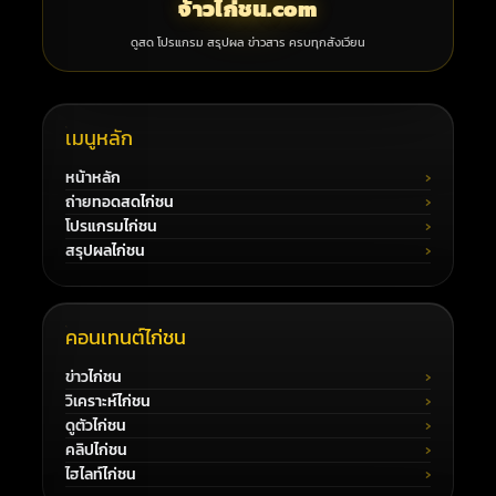
จ้าวไก่ชน.com
ดูสด โปรแกรม สรุปผล ข่าวสาร ครบทุกสังเวียน
เมนูหลัก
หน้าหลัก
ถ่ายทอดสดไก่ชน
โปรแกรมไก่ชน
สรุปผลไก่ชน
คอนเทนต์ไก่ชน
ข่าวไก่ชน
วิเคราะห์ไก่ชน
ดูตัวไก่ชน
คลิปไก่ชน
ไฮไลท์ไก่ชน