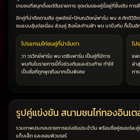
เกมชนที่สนุกตั้งแต่ต้นรายการ จุดเด่นของคู่นี้อยู่ที่ชั้นเชิง กา
อีกคู่ที่น่าติดตามคือ ภูพยัคฆ์+ปัณณวิชญ์ฟาร์ม พบ ส.ภักดีวิจิตร 
ชนแบบลุ้นต่อเนื่อง ส่วนคู่ สิงห์สะท้านฟ้า พบ นาบึงทีม ก็เป็นอีก
โปรแกรมไก่ชนคู่ที่น่าจับตา
โปร
วา วรวิทย์ฟาร์ม พบ เตชินฟาร์ม เป็นคู่ที่มีการ
แฟน
พบกันในรายการนี้ทั้งช่วงต้นและช่วงท้าย ทำให้
ล่า
เป็นชื่อที่ถูกพูดถึงมากเป็นพิเศษ
การ
รูปคู่แข่งขัน สนามชนไก่ทองอินเตอ
รวมภาพประกอบรายการแข่งขันประจำวัน พร้อมชื่อคู่ชนแต่ละคู่เพ
แท็บเล็ต และคอมพิวเตอร์