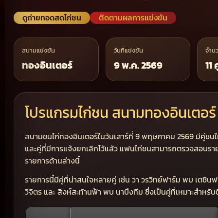
ดูถ่ายทอดสดไก่ชน
ติดตามผลการแข่งขัน
สนามแข่งขัน
วันที่แข่งขัน
จำนว
ทองอินเตอร์
9 พ.ค. 2569
11 คู
โปรแกรมไก่ชน สนามทองอินเตอร์ ว
สนามชนไก่ทองอินเตอร์ในวันเสาร์ที่ 9 พฤษภาคม 2569 มีคู่ชนให้
และคู่ที่มีการแจ้งยกเลิกไว้แล้ว แฟนไก่ชนสามารถตรวจสอบรายช
รายการด้านล่างนี้
รายการนี้มีคู่ที่น่าสนใจหลายคู่ เช่น วา วรวิทย์ฟาร์ม พบ เตชิ
วิจิตร และ สิงห์สะท้านฟ้า พบ นาบึงทีม ซึ่งเป็นคู่ที่เหมาะส