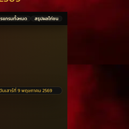
ปรแกรมทั้งหมด
สรุปผลไก่ชน