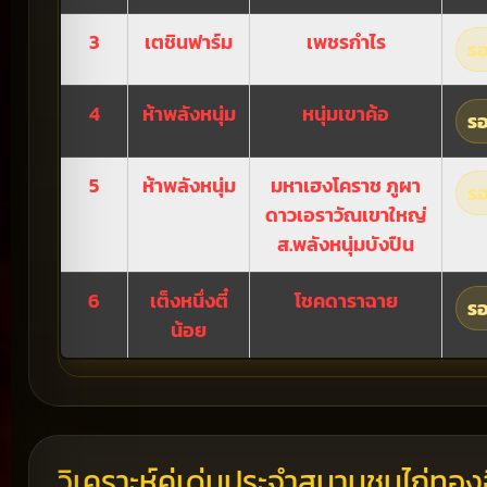
3
เตชินฟาร์ม
เพชรกำไร
รอ
4
ห้าพลังหนุ่ม
หนุ่มเขาค้อ
รอ
5
ห้าพลังหนุ่ม
มหาเฮงโคราช ภูผา
รอ
ดาวเอราวัณเขาใหญ่
ส.พลังหนุ่มบังปืน
6
เต็งหนึ่งตี๋
โชคดาราฉาย
รอ
น้อย
วิเคราะห์คู่เด่นประจำสนามชนไก่ทอง