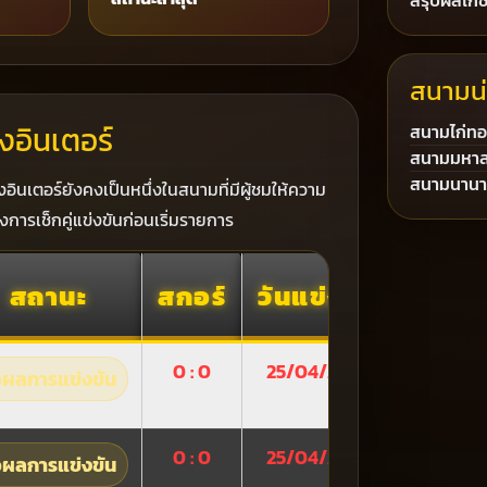
สรุปผลไก่
สนามน
อินเตอร์
สนามไก่ทอ
สนามมหา
สนามนานาช
อินเตอร์ยังคงเป็นหนึ่งในสนามที่มีผู้ชมให้ความ
งการเช็กคู่แข่งขันก่อนเริ่มรายการ
สถานะ
สกอร์
วันแข่งขัน
0 : 0
25/04/2026
ผลการแข่งขัน
0 : 0
25/04/2026
ผลการแข่งขัน