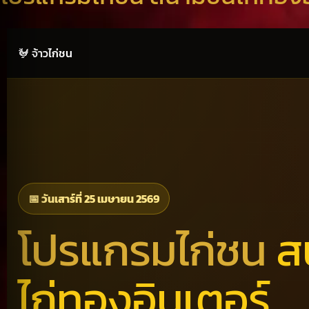
🐓 จ้าวไก่ชน
📅 วันเสาร์ที่ 25 เมษายน 2569
โปรแกรมไก่ชน
ส
ไก่ทองอินเตอร์