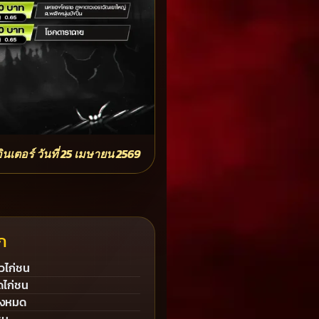
อร์ วันที่ 25 เมษายน 2569
ก
วไก่ชน
ดไก่ชน
้งหมด