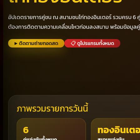
อัปเดตรายการคู่ชน ณ สนามชนไก่ทองอินเตอร์ รวมครบ 6 คู่ป
ต้องการติดตามความเคลื่อนไหวก่อนลงสนาม พร้อมข้อมูลคู่
▶ ติดตามถ่ายทอดสด
📋 ดูโปรแกรมทั้งหมด
ภาพรวมรายการวันนี้
6
ทองอินเตอ
คู่แข่งขันทั้งหมด
สนามแข่งขัน