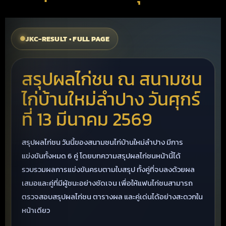
JKC-RESULT • FULL PAGE
สรุปผลไก่ชน ณ สนามชน
ไก่บ้านใหม่ลำปาง วันศุกร์
ที่ 13 มีนาคม 2569
สรุปผลไก่ชน วันนี้ของสนามชนไก่บ้านใหม่ลำปาง มีการ
แข่งขันทั้งหมด 6 คู่ โดยบทความสรุปผลไก่ชนหน้านี้ได้
รวบรวมผลการแข่งขันครบตามใบสรุป ทั้งคู่ที่จบลงด้วยผล
เสมอและคู่ที่มีผู้ชนะอย่างชัดเจน เพื่อให้แฟนไก่ชนสามารถ
ตรวจสอบสรุปผลไก่ชน ตารางผล และคู่เด่นได้อย่างสะดวกใน
หน้าเดียว