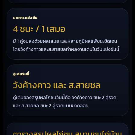
ผลการแข่งขัน
4 ชนะ / 1 เสมอ
มี 1 คู่จบลงด้วยผลเสมอ และหลายคู่มีผลแพ้ชนะชัดเจน
โดยวังค้างคาวและส.สายชลทำผลงานเด่นในวันแข่งขันนี้
คู่เด่นวันนี้
วังค้างคาว และ ส.สายชล
คู่เด่นของสรุปผลไก่ชนวันนี้คือ วังค้างคาว ชนะ 2 คู่รวด
และ ส.สายชล ชนะ 2 คู่รวดแบบขาดลอย
ตารางสรุปผลไก่ชน สนามชนไก่บ้าน