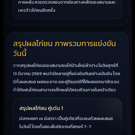
ภายหลัง ควรตรวจสอบจากช่องทางหลักของสนามและ
เพจจ้าวไก่ชนอีกครั้ง
สรุปผลไก่ชน ภาพรวมการแข่งขัน
วันนี้
จากสรุปผลไก่ชนของสนามชนไก่บ้านใหม่ลำปาง ในวันศุกร์ที่
13 มีนาคม 2569 พบว่ามีหลายคู่ที่แข่งขันกันอย่างเข้มข้น โดย
มีทั้งผลเสมอ ผลชนะขาด และคู่รีแมตช์ที่ให้ผลออกมาชัดเจน
ทำให้แฟนไก่ชนสามารถเช็กผลได้ครบถ้วนภายในหน้าเดียว
สรุปผลไก่ชน คู่เด่น 1
มังกรหยก vs มังตรา เป็นคู่เดียวที่จบลงด้วยผลเสมอ
ในวันนี้ โดยทั้งสองฝั่งปิดเกมที่สกอร์ 7 : 7