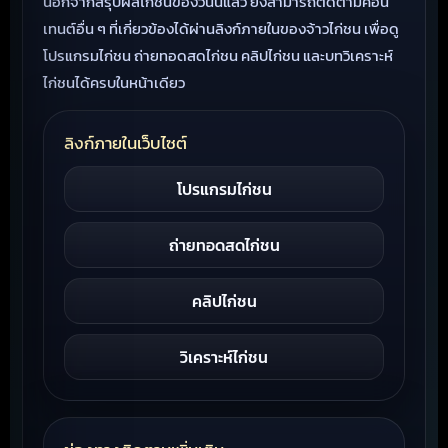
นอกจากสรุปผลไก่ชนของวันนี้แล้ว ยังสามารถติดตามคอน
เทนต์อื่น ๆ ที่เกี่ยวข้องได้ผ่านลิงก์ภายในของจ้าวไก่ชน เพื่อดู
โปรแกรมไก่ชน ถ่ายทอดสดไก่ชน คลิปไก่ชน และบทวิเคราะห์
ไก่ชนได้ครบในหน้าเดียว
ลิงก์ภายในเว็บไซต์
โปรแกรมไก่ชน
ถ่ายทอดสดไก่ชน
คลิปไก่ชน
วิเคราะห์ไก่ชน