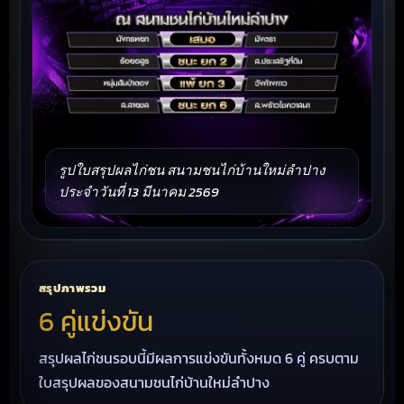
รูปใบสรุปผลไก่ชน สนามชนไก่บ้านใหม่ลำปาง
ประจำวันที่ 13 มีนาคม 2569
สรุปภาพรวม
6 คู่แข่งขัน
สรุปผลไก่ชนรอบนี้มีผลการแข่งขันทั้งหมด 6 คู่ ครบตาม
ใบสรุปผลของสนามชนไก่บ้านใหม่ลำปาง