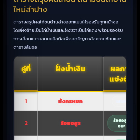
ใหม่ลำปาง
ตารางสรุปผลไก่ชนด้านล่างออกแบบให้รองรับทุกหน้าจอ
โดยฝั่งซ้ายเป็นไก่น้ำเงินและฝั่งขวาเป็นไก่แดง พร้อมรองรับ
การเลื่อนแนวนอนบนมือถือเพื่อลดปัญหาข้อความซ้อนและ
ตารางล้นจอ
คู่ที่
ฝั่งน้ำเงิน
ผลการ
แข่งขัน
1
มังกรหยก
เสมอ
ร้อยอสูร
2
ร้อยอสูร
ชนะ