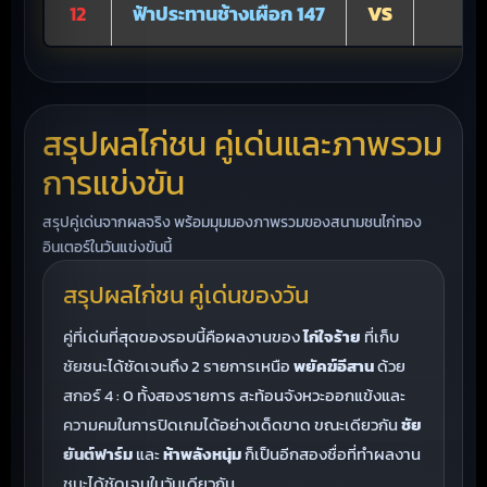
12
ฟ้าประทานช้างเผือก 147
VS
สรุปผลไก่ชน คู่เด่นและภาพรวม
การแข่งขัน
สรุปคู่เด่นจากผลจริง พร้อมมุมมองภาพรวมของสนามชนไก่ทอง
อินเตอร์ในวันแข่งขันนี้
สรุปผลไก่ชน คู่เด่นของวัน
คู่ที่เด่นที่สุดของรอบนี้คือผลงานของ
ไก่ใจร้าย
ที่เก็บ
ชัยชนะได้ชัดเจนถึง 2 รายการเหนือ
พยัคฆ์อีสาน
ด้วย
สกอร์ 4 : 0 ทั้งสองรายการ สะท้อนจังหวะออกแข้งและ
ความคมในการปิดเกมได้อย่างเด็ดขาด ขณะเดียวกัน
ชัย
ยันต์ฟาร์ม
และ
ห้าพลังหนุ่ม
ก็เป็นอีกสองชื่อที่ทำผลงาน
ชนะได้ชัดเจนในวันเดียวกัน