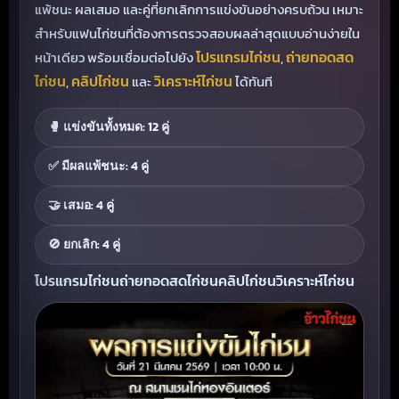
แพ้ชนะ ผลเสมอ และคู่ที่ยกเลิกการแข่งขันอย่างครบถ้วน เหมาะ
สำหรับแฟนไก่ชนที่ต้องการตรวจสอบผลล่าสุดแบบอ่านง่ายใน
โปรแกรมไก่ชน
ถ่ายทอดสด
หน้าเดียว พร้อมเชื่อมต่อไปยัง
,
ไก่ชน
คลิปไก่ชน
วิเคราะห์ไก่ชน
,
และ
ได้ทันที
🥊 แข่งขันทั้งหมด: 12 คู่
✅ มีผลแพ้ชนะ: 4 คู่
🤝 เสมอ: 4 คู่
🚫 ยกเลิก: 4 คู่
โปรแกรมไก่ชน
ถ่ายทอดสดไก่ชน
คลิปไก่ชน
วิเคราะห์ไก่ชน