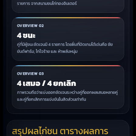
รายการ จากสนามชนไก่ทองอินเตอร์
OVERVIEW 02
4 ชนะ
คู่ที่มีผู้ชนะชัดเจนมี 4 รายการ โดยฝั่งที่ปิดเกมได้เด่นคือ ชัย
ยันต์ฟาร์ม, ไก่ใจร้าย และ ห้าพลังหนุ่ม
OVERVIEW 03
4 เสมอ / 4 ยกเลิก
ภาพรวมถือว่าแบ่งออกชัดเจนระหว่างคู่ที่ออกผลเสมอหลายคู่
และคู่ที่ยกเลิกการแข่งขันในสัดส่วนเท่ากัน
สรุปผลไก่ชน ตารางผลการ