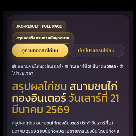
JKC-RESULT : FULL PAGE
สรุปผลจริงครบตามข้อมูลสนาม
ดูถ่ายทอดสดไก่ชน
เช็กโปรแกรมไก่ชน
🏟 สนามชนไก่ทองอินเตอร์ • 📅 วันเสาร์ที่ 21 มีนาคม 2569 • ⏰
ไม่ระบุเวลา
สรุปผลไก่ชน
สนามชนไก่
ทองอินเตอร์
วันเสาร์ที่ 21
มีนาคม 2569
สรุปผลไก่ชน สนามชนไก่ทองอินเตอร์ ประจำวันเสาร์ที่ 21
มีนาคม 2569 รอบนี้มีทั้งหมด 12 รายการแข่งขัน โดยมีทั้งผล