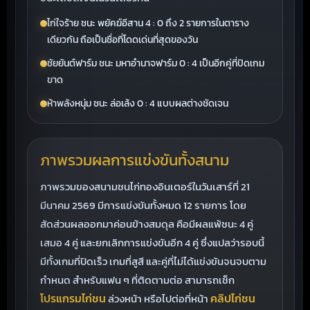
ไก่ใจร้าย ชนะ พยัคฆ์อีสาน 4 : 0 ถึง 2 รายการในตาราง
เดียวกัน ถือเป็นชื่อที่โดดเด่นที่สุดของวัน
ชัยยันต์ฟาร์ม ชนะ มหาอำนาจฟาร์ม 0 : 4 เป็นอีกคู่ที่ปิดเกม
ขาด
ห้าพลังหนุ่ม ชนะ ล่อเล้ง 0 : 4 แบบผลต่างชัดเจน
ภาพรวมผลการแข่งขันทั้งสนาม
ภาพรวมของสนามชนไก่ทองอินเตอร์ในวันเสาร์ที่ 21
มีนาคม 2569 มีการแข่งขันทั้งหมด 12 รายการ โดย
สัดส่วนผลออกมาค่อนข้างสมดุล คือมีผลแพ้ชนะ 4 คู่
เสมอ 4 คู่ และยกเลิกการแข่งขันอีก 4 คู่ ซึ่งแปลว่ารอบนี้
มีทั้งเกมที่ปิดเร็ว เกมที่สูสี และคู่ที่ไม่ได้แข่งขันจนจบตาม
กำหนด สำหรับแฟน ๆ ที่ติดตามต่อ สามารถเช็ก
โปรแกรมไก่ชน
คลิปไก่ชน
ล่วงหน้า หรือไปต่อที่หน้า