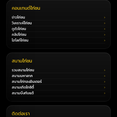
คอนเทนต์ไก่ชน
ข่าวไก่ชน
วิเคราะห์ไก่ชน
ดูตัวไก่ชน
คลิปไก่ชน
ไฮไลท์ไก่ชน
สนามไก่ชน
รวมสนามไก่ชน
สนามมหาลาภ
สนามไก่ทองอินเตอร์
สนามเทิดไทซิตี้
สนามบึงทับแต้
ติดต่อเรา