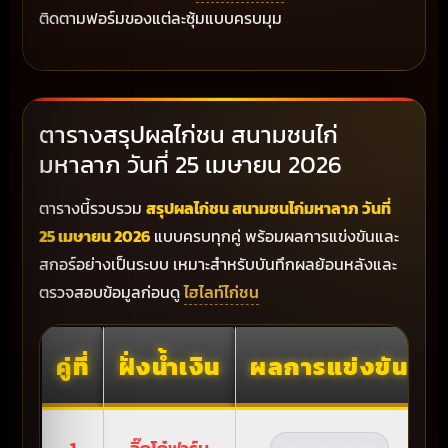
ติดตามฟอร์มของแต่ละซุ้มแบบครบมุม
ตารางสรุปผลไก่ชน สนามชนไก่
มหาลาภ วันที่ 25 เมษายน 2026
ตารางนี้รวบรวม
สรุปผลไก่ชน สนามชนไก่มหาลาภ วันที่
25 เมษายน 2026
แบบครบทุกคู่ พร้อมผลการแข่งขันและ
สกอร์อย่างเป็นระบบ เหมาะสำหรับบันทึกผลย้อนหลังและ
ตรวจสอบข้อมูลก่อนดู
ไฮไลท์ไก่ชน
คู่ที่
ฝั่งน้ำเงิน
ผลการแข่งขัน