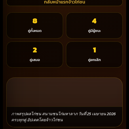
กลับหน้าแรกจ้าวไก่ชน
8
4
คู่ทั้งหมด
คู่มีผู้ชนะ
2
1
คู่เสมอ
คู่ยกเลิก
ภาพสรุปผลไก่ชน สนามชนไก่มหาลาภ วันที่ 25 เมษายน 2026
ครบทุกคู่ อัปเดตโดยจ้าวไก่ชน