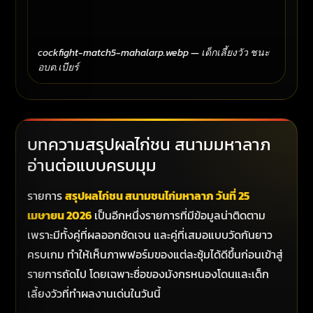
cockfight-match5-mahalarp.webp — เด็กเลี้ยงวัว ชนะ
อบต.เบียร์
บทความสรุปผลไก่ชน สนามมหาลาภ
อ่านต่อแบบครบมุม
รายการ
สรุปผลไก่ชน สนามชนไก่มหาลาภ วันที่ 25
เมษายน 2026
เป็นอีกหนึ่งรายการที่มีข้อมูลน่าติดตาม
เพราะมีทั้งคู่ที่ผลออกชัดเจน และคู่ที่เสมอแบบวัดกันยาว
ครบเกม ทำให้เห็นภาพฟอร์มของแต่ละซุ้มได้ดีขึ้นก่อนเข้าสู่
รายการถัดไป โดยเฉพาะชื่อของมังกรหนองโดนและเด็ก
เลี้ยงวัวที่ทำผลงานเด่นในวันนี้