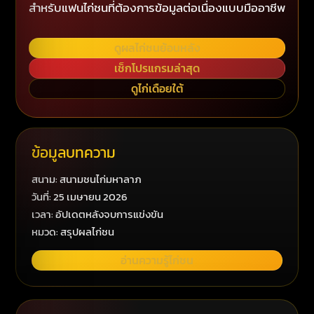
สำหรับแฟนไก่ชนที่ต้องการข้อมูลต่อเนื่องแบบมืออาชีพ
ดูผลไก่ชนย้อนหลัง
เช็กโปรแกรมล่าสุด
ดูไก่เดือยใต้
ข้อมูลบทความ
สนาม: สนามชนไก่มหาลาภ
วันที่: 25 เมษายน 2026
เวลา: อัปเดตหลังจบการแข่งขัน
หมวด: สรุปผลไก่ชน
อ่านความรู้ไก่ชน