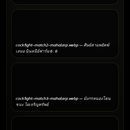
cockfight-match2-mahalarp.webp — ศิษย์สามพยัคฆ์
เสมอ นินลนีย์ฟาร์ม 6 : 6
cockfight-match3-mahalarp.webp — มังกรหนองโดน
ชนะ ไผ่เจริญทรัพย์