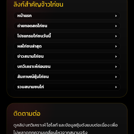
ลิงก์สำคัญจ้าวไก่ชน
หน้าแรก
›
ถ่ายทอดสดไก่ชน
›
โปรแกรมไก่ชนวันนี้
›
ผลไก่ชนล่าสุด
›
ข่าวสนามไก่ชน
›
บทวิเคราะห์ก่อนชน
›
สัมภาษณ์ซุ้มไก่ชน
›
รวมสนามชนไก่
›
ติดตามต่อ
ดูคลิป บทวิเคราะห์ ไฮไลท์ และข้อมูลซุ้มดังแบบต่อเนื่อง เพื่อ
ไม่พลาดทุกความเคลื่อนไหวจากสนามจริง