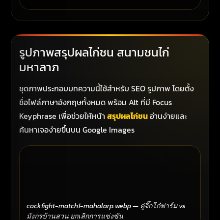
รูปภาพสรุปผลไก่ชน สนามชนไก่
มหาลาภ
ชุดภาพประกอบบทความนี้ใช้สำหรับ SEO รูปภาพ โดยตั้ง
ชื่อไฟล์ภาษาอังกฤษทั้งหมด พร้อม Alt ที่มี Focus
Keyphrase เพื่อช่วยให้หน้า
สรุปผลไก่ชน
อ่านง่ายและ
ค้นหาเจอง่ายขึ้นบน Google Images
cockfight-match1-mahalarp.webp — คู่จิ๊กโก๋ฟาร์ม vs
มังกรบ้านสวน ยกเลิกการแข่งขัน