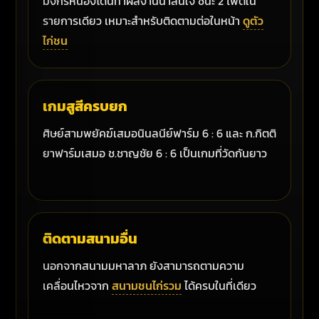
มังกรหนองโดนทำผลงานน่าสนใจ ชนะ 2 ไฟต์ใน
รายการเดียว เหมาะสำหรับติดตามต่อในหน้า
ดูตัว
ไก่ชน
เกมสูสีครบยก
ศิษย์สามพยัคฆ์เสมอนินลนีย์ฟาร์ม 6 : 6 และ ก.กิตติ
ยาฟาร์มเสมอ ช.ชาญชัย 6 : 6 เป็นเกมที่วัดกันยาว
ติดตามสนามอื่น
นอกจากสนามมหาลาภ ยังสามารถตามความ
เคลื่อนไหวจาก
สนามชนไก่รวม
ได้ครบในที่เดียว