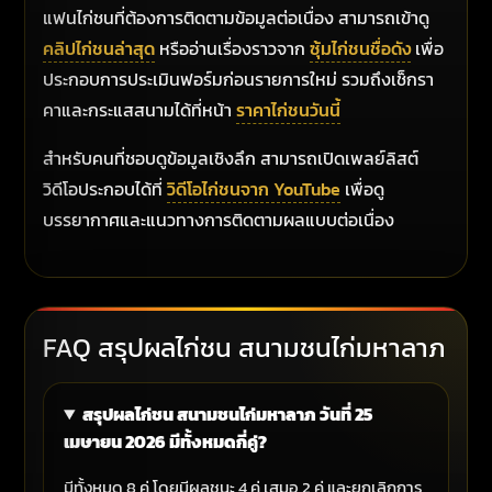
แฟนไก่ชนที่ต้องการติดตามข้อมูลต่อเนื่อง สามารถเข้าดู
คลิปไก่ชนล่าสุด
หรืออ่านเรื่องราวจาก
ซุ้มไก่ชนชื่อดัง
เพื่อ
ประกอบการประเมินฟอร์มก่อนรายการใหม่ รวมถึงเช็กรา
คาและกระแสสนามได้ที่หน้า
ราคาไก่ชนวันนี้
สำหรับคนที่ชอบดูข้อมูลเชิงลึก สามารถเปิดเพลย์ลิสต์
วิดีโอประกอบได้ที่
วิดีโอไก่ชนจาก YouTube
เพื่อดู
บรรยากาศและแนวทางการติดตามผลแบบต่อเนื่อง
FAQ สรุปผลไก่ชน สนามชนไก่มหาลาภ
สรุปผลไก่ชน สนามชนไก่มหาลาภ วันที่ 25
เมษายน 2026 มีทั้งหมดกี่คู่?
มีทั้งหมด 8 คู่ โดยมีผลชนะ 4 คู่ เสมอ 2 คู่ และยกเลิกการ