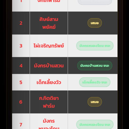
1
จิ๊กโก๋ฟาร์ม
ยกเลิกการแข่งขัน
ศิษย์สาม
2
เสมอ
พยัคฆ์
3
ไผ่เจริญทรัพย์
มังกรหนองโดน ชนะ
4
มังกรบ้านสวน
มังกรบ้านสวน ชนะ
5
เด็กเลี้ยงวัว
เด็กเลี้ยงวัว ชนะ
ก.กิตติยา
6
เสมอ
ฟาร์ม
มังกร
7
มังกรหนองโดน ชนะ
หนองโดน