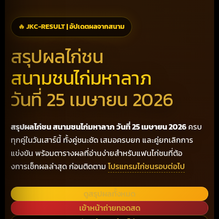
🔥 JKC-RESULT | อัปเดตผลจากสนาม
สรุปผลไก่ชน
สนามชนไก่มหาลาภ
วันที่ 25 เมษายน 2026
สรุปผลไก่ชน สนามชนไก่มหาลาภ วันที่ 25 เมษายน 2026
ครบ
ทุกคู่ในวันเสาร์นี้ ทั้งคู่ชนะชัด เสมอครบยก และคู่ยกเลิกการ
แข่งขัน พร้อมตารางผลที่อ่านง่ายสำหรับแฟนไก่ชนที่ต้อ
งการเช็กผลล่าสุด ก่อนติดตาม
โปรแกรมไก่ชนรอบต่อไป
ดูสรุปผลทั้งหมด
เข้าหน้าถ่ายทอดสด