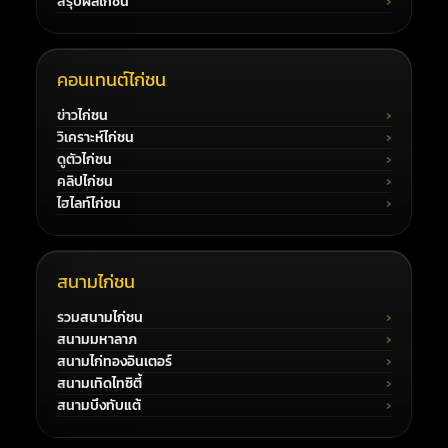
สรุปผลไก่ชน
คอนเทนต์ไก่ชน
ข่าวไก่ชน
วิเคราะห์ไก่ชน
ดูตัวไก่ชน
คลิปไก่ชน
ไฮไลท์ไก่ชน
สนามไก่ชน
รวมสนามไก่ชน
สนามมหาลาภ
สนามไก่ทองอินเตอร์
สนามเทิดไทซิตี้
สนามบึงทับแต้