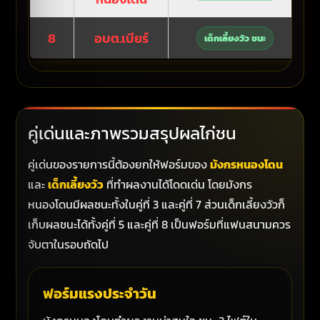
8
อบต.เบียร์
เด็กเลี้ยงวัว ชนะ
คู่เด่นและภาพรวมสรุปผลไก่ชน
คู่เด่นของรายการนี้ต้องยกให้ฟอร์มของ
มังกรหนองโดน
และ
เด็กเลี้ยงวัว
ที่ทำผลงานได้โดดเด่น โดยมังกร
หนองโดนมีผลชนะทั้งในคู่ที่ 3 และคู่ที่ 7 ส่วนเด็กเลี้ยงวัวก็
เก็บผลชนะได้ทั้งคู่ที่ 5 และคู่ที่ 8 เป็นฟอร์มที่แฟนสนามควร
จับตาในรอบถัดไป
ฟอร์มแรงประจำวัน