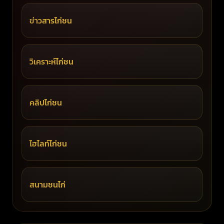
ข่าวสารไก่ชน
วิเคราะห์ไก่ชน
คลิปไก่ชน
ไฮไลท์ไก่ชน
สนามชนไก่