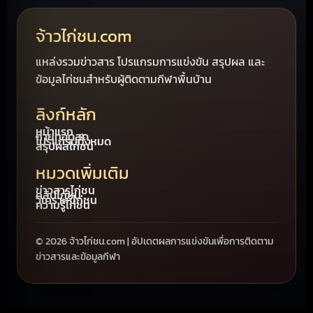
จ้าวไก่ชน.com
แหล่งรวมข่าวสาร โปรแกรมการแข่งขัน สรุปผล และ
ข้อมูลไก่ชนสำหรับผู้ติดตามกีฬาพื้นบ้าน
ลิงก์หลัก
หน้าแรก
ถ่ายทอดสด
โปรแกรมทั้งหมด
สรุปผลไก่ชน
หมวดเพิ่มเติม
ข่าวสารไก่ชน
คลิปไก่ชน
วิเคราะห์ไก่ชน
ความรู้ไก่ชน
© 2026 จ้าวไก่ชน.com | อัปเดตผลการแข่งขันเพื่อการติดตาม
ข่าวสารและข้อมูลกีฬา