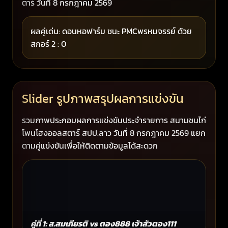
ตาร์ วันที่ 8 กรกฎาคม 2569
ผลคู่เด่น: ดอนหอฟาร์ม ชนะ PMCพรหมจรรย์ ด้วย
สกอร์ 2 : 0
Slider รูปภาพสรุปผลการแข่งขัน
รวมภาพประกอบผลการแข่งขันประจำรายการ สนามชนไก่
โพนโฮงออลสตาร์ สปป.ลาว วันที่ 8 กรกฎาคม 2569 แยก
ตามคู่แข่งขันเพื่อให้ติดตามข้อมูลได้สะดวก
คู่ที่ 1: ส.สมเกียรติ vs ตอง888 เจ้าสัวตอง111
คู่ท