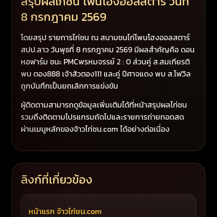
สรุปผลไก่ชน โพนโฮงออลสตาร์ วันที่
8 กรกฎาคม 2569
โดยสรุป รายการไก่ชน ณ สนามชนไก่โพนโฮงออลสตาร์
สปป.ลาว วันพุธที่ 8 กรกฎาคม 2569 มีผลสำคัญคือ ดอน
หอฟาร์ม ชนะ PMCพรหมจรรย์ 2 : 0 ส่วนคู่ ส.สมเกียรติ
พบ ตอง888 เจ้าสัวตอง111 และคู่ ปีศาจแดง พบ ส.โฟวิล
ถูกบันทึกเป็นยกเลิกการแข่งขัน
ผู้ติดตามสามารถดูข้อมูลเพิ่มเติมได้ที่หน้าสรุปผลไก่ชน
รวมถึงติดตามโปรแกรมถัดไปและรายการถ่ายทอดสด
ผ่านเมนูหลักของจ้าวไก่ชน.com ได้อย่างต่อเนื่อง
ลิงก์ที่เกี่ยวข้อง
หน้าแรก จ้าวไก่ชน.com