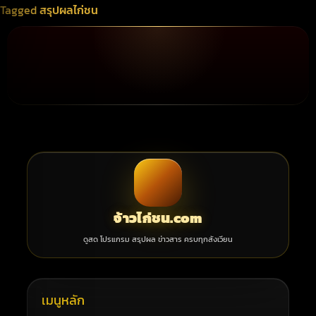
Tagged
สรุปผลไก่ชน
จ้าวไก่ชน.com
ดูสด โปรแกรม สรุปผล ข่าวสาร ครบทุกสังเวียน
เมนูหลัก