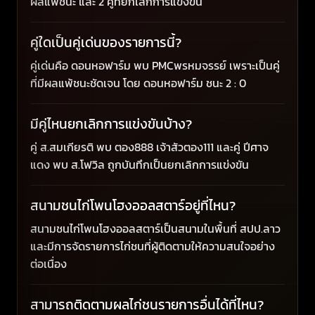
ผลแพ้ชนะ และ 2 คู่ที่ยกเลิกการแข่งขัน
คู่ใดเป็นคู่เด่นของรายการนี้?
คู่เด่นคือ ดอนหอฟาร์ม พบ PMCพรหมจรรย์ เพราะเป็นคู่
ที่มีผลแพ้ชนะชัดเจน โดย ดอนหอฟาร์ม ชนะ 2 : 0
มีคู่ไหนยกเลิกการแข่งขันบ้าง?
คู่ ส.สมเกียรติ พบ ตอง888 เจ้าสัวตอง111 และคู่ ปีศาจ
แดง พบ ส.โฟวิล ถูกบันทึกเป็นยกเลิกการแข่งขัน
สนามชนไก่โพนโฮงออลสตาร์อยู่ที่ไหน?
สนามชนไก่โพนโฮงออลสตาร์เป็นสนามในพื้นที่ สปป.ลาว
และมีการจัดรายการไก่ชนที่ผู้ติดตามให้ความสนใจอย่าง
ต่อเนื่อง
สามารถติดตามผลไก่ชนรายการอื่นได้ที่ไหน?