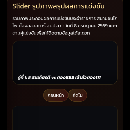
Slider รูปภาพสรุปผลการแข่งขัน
รวมภาพประกอบผลการแข่งขันประจำรายการ สนามชนไก่
โพนโฮงออลสตาร์ สปป.ลาว วันที่ 8 กรกฎาคม 2569 แยก
ตามคู่แข่งขันเพื่อให้ติดตามข้อมูลได้สะดวก
คู่ที่ 1: ส.สมเกียรติ vs ตอง888 เจ้าสัวตอง111
คู่ท
ก่อนหน้า
ถัดไป