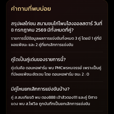
คำถามที่พบบ่อย
สรุปผลไก่ชน สนามชนไก่โพนโฮงออลสตาร์ วันที่
8 กรกฎาคม 2569 มีทั้งหมดกี่คู่?
รายการนี้มีข้อมูลผลการแข่งขันทั้งหมด 3 คู่ โดยมี 1 คู่ที่มี
ผลแพ้ชนะ และ 2 คู่ที่ยกเลิกการแข่งขัน
คู่ใดเป็นคู่เด่นของรายการนี้?
คู่เด่นคือ ดอนหอฟาร์ม พบ PMCพรหมจรรย์ เพราะเป็นคู่
ที่มีผลแพ้ชนะชัดเจน โดย ดอนหอฟาร์ม ชนะ 2 : 0
มีคู่ไหนยกเลิกการแข่งขันบ้าง?
คู่ ส.สมเกียรติ พบ ตอง888 เจ้าสัวตอง111 และคู่ ปีศาจ
แดง พบ ส.โฟวิล ถูกบันทึกเป็นยกเลิกการแข่งขัน