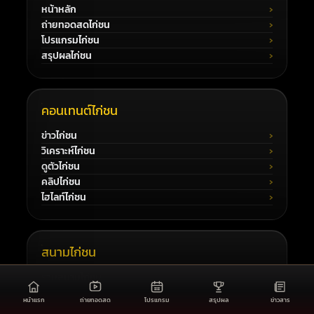
หน้าหลัก
ถ่ายทอดสดไก่ชน
โปรแกรมไก่ชน
สรุปผลไก่ชน
คอนเทนต์ไก่ชน
ข่าวไก่ชน
วิเคราะห์ไก่ชน
ดูตัวไก่ชน
คลิปไก่ชน
ไฮไลท์ไก่ชน
สนามไก่ชน
รวมสนามไก่ชน
สนามมหาลาภ
หน้าแรก
ถ่ายทอดสด
โปรแกรม
สรุปผล
ข่าวสาร
สนามไก่ทองอินเตอร์