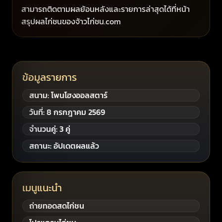
สามารถติดตามผลย้อนหลังและรายการล่าสุดได้ที่หน้า
สรุปผลไก่ชนของจ้าวไก่ชน.com
ข้อมูลรายการ
สนาม: โพนโฮงออลสตาร์
วันที่: 8 กรกฎาคม 2569
จำนวนคู่: 3 คู่
สถานะ: อัปเดตผลแล้ว
เมนูแนะนำ
ถ่ายทอดสดไก่ชน