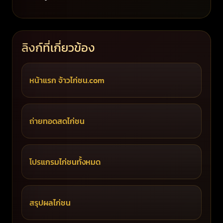
ลิงก์ที่เกี่ยวข้อง
หน้าแรก จ้าวไก่ชน.com
ถ่ายทอดสดไก่ชน
โปรแกรมไก่ชนทั้งหมด
สรุปผลไก่ชน