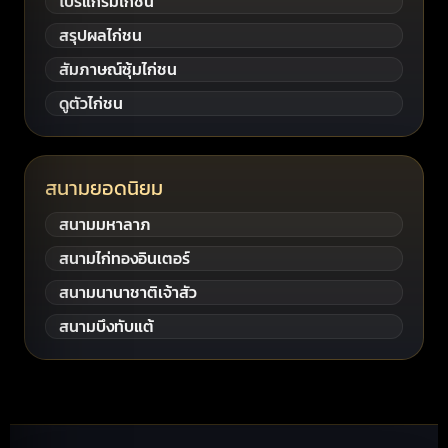
โปรแกรมไก่ชน
สรุปผลไก่ชน
สัมภาษณ์ซุ้มไก่ชน
ดูตัวไก่ชน
สนามยอดนิยม
สนามมหาลาภ
สนามไก่ทองอินเตอร์
สนามนานาชาติเจ้าสัว
สนามบึงทับแต้