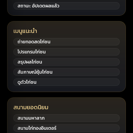
สถานะ: อัปเดตผลแล้ว
เมนูแนะนำ
ถ่ายทอดสดไก่ชน
โปรแกรมไก่ชน
สรุปผลไก่ชน
สัมภาษณ์ซุ้มไก่ชน
ดูตัวไก่ชน
สนามยอดนิยม
สนามมหาลาภ
สนามไก่ทองอินเตอร์