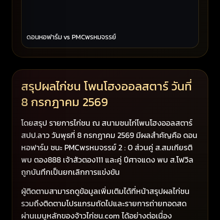
ดอนหอฟาร์ม vs PMCพรหมจรรย์
สรุปผลไก่ชน โพนโฮงออลสตาร์ วันที่
8 กรกฎาคม 2569
โดยสรุป รายการไก่ชน ณ สนามชนไก่โพนโฮงออลสตาร์
สปป.ลาว วันพุธที่ 8 กรกฎาคม 2569 มีผลสำคัญคือ ดอน
หอฟาร์ม ชนะ PMCพรหมจรรย์ 2 : 0 ส่วนคู่ ส.สมเกียรติ
พบ ตอง888 เจ้าสัวตอง111 และคู่ ปีศาจแดง พบ ส.โฟวิล
ถูกบันทึกเป็นยกเลิกการแข่งขัน
ผู้ติดตามสามารถดูข้อมูลเพิ่มเติมได้ที่หน้าสรุปผลไก่ชน
รวมถึงติดตามโปรแกรมถัดไปและรายการถ่ายทอดสด
ผ่านเมนูหลักของจ้าวไก่ชน.com ได้อย่างต่อเนื่อง