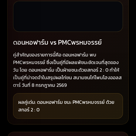
ดอนหอฟาร์ม vs PMCพรหมจรรย์
คู่สำคัญของรายการนี้คือ ดอนหอฟาร์ม พบ
PMCพรหมจรรย์ ซึ่งเป็นคู่ที่มีผลแพ้ชนะชัดเจนที่สุดของ
วัน โดย ดอนหอฟาร์ม เป็นฝ่ายชนะด้วยสกอร์ 2 : 0 ทำให้
เป็นคู่ที่น่าจดจำในสรุปผลไก่ชน สนามชนไก่โพนโฮงออลส
ตาร์ วันที่ 8 กรกฎาคม 2569
ผลคู่เด่น: ดอนหอฟาร์ม ชนะ PMCพรหมจรรย์ ด้วย
สกอร์ 2 : 0