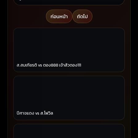
ก่อนหน้า
ถัดไป
ส.สมเกียรติ vs ตอง888 เจ้าสัวตอง111
ปีศาจแดง vs ส.โฟวิล