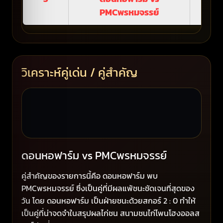
PMCพรหมจรรย์
วิเคราะห์คู่เด่น / คู่สำคัญ
ดอนหอฟาร์ม vs PMCพรหมจรรย์
คู่สำคัญของรายการนี้คือ ดอนหอฟาร์ม พบ
PMCพรหมจรรย์ ซึ่งเป็นคู่ที่มีผลแพ้ชนะชัดเจนที่สุดของ
วัน โดย ดอนหอฟาร์ม เป็นฝ่ายชนะด้วยสกอร์ 2 : 0 ทำให้
เป็นคู่ที่น่าจดจำในสรุปผลไก่ชน สนามชนไก่โพนโฮงออลส