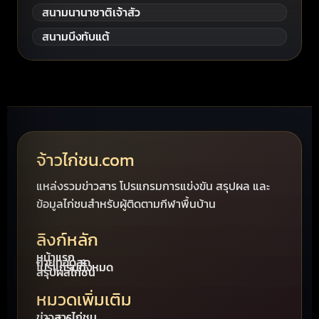
สนามนานาชาติเจ้าสัว
สนามบึงทับแต้
จ้าวไก่ชน.com
แหล่งรวมข่าวสาร โปรแกรมการแข่งขัน สรุปผล และ
ข้อมูลไก่ชนสำหรับผู้ติดตามกีฬาพื้นบ้าน
ลิงก์หลัก
หน้าแรก
ถ่ายทอดสด
โปรแกรมทั้งหมด
สรุปผลไก่ชน
หมวดเพิ่มเติม
ข่าวสารไก่ชน