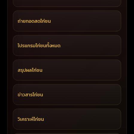
ถ่ายทอดสดไก่ชน
โปรแกรมไก่ชนทั้งหมด
สรุปผลไก่ชน
ข่าวสารไก่ชน
วิเคราะห์ไก่ชน