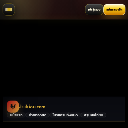
เข้าสู่ระบบ
สมัครสมาชิก
🐓
จ้าวไก่ชน.com
หน้าแรก
ถ่ายทอดสด
โปรแกรมทั้งหมด
สรุปผลไก่ชน