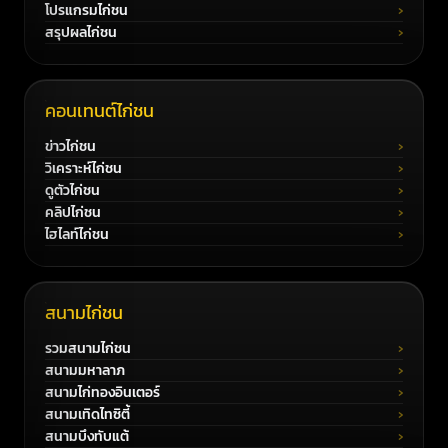
โปรแกรมไก่ชน
สรุปผลไก่ชน
คอนเทนต์ไก่ชน
ข่าวไก่ชน
วิเคราะห์ไก่ชน
ดูตัวไก่ชน
คลิปไก่ชน
ไฮไลท์ไก่ชน
สนามไก่ชน
รวมสนามไก่ชน
สนามมหาลาภ
สนามไก่ทองอินเตอร์
สนามเทิดไทซิตี้
สนามบึงทับแต้