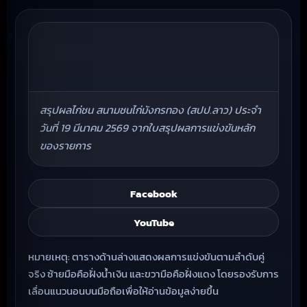
สรุปผลไก่ชน สนามชนไก่มังกรทอง (สปป.ลาว) ประจำ
วันที่ 19 มีนาคม 2569 จากใบสรุปผลการแข่งขันหลัก
ของรายการ
Facebook
YouTube
หมายเหตุ: ตารางด้านล่างแสดงผลการแข่งขันตามลำดับคู่
จริง ซ้ายมือคือฝั่งน้ำเงิน และขวามือคือฝั่งแดง โดยรองรับการ
เลื่อนแนวนอนบนมือถือเพื่อให้อ่านข้อมูลง่ายขึ้น