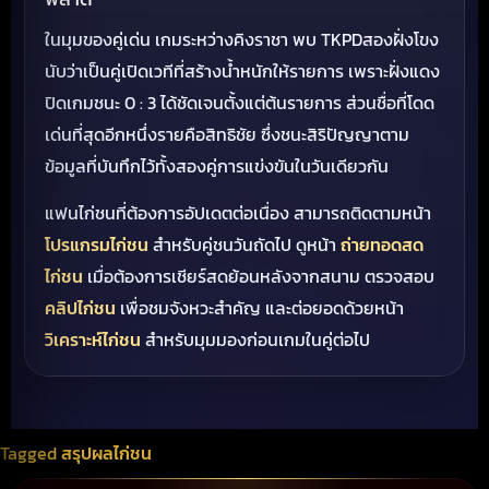
ในมุมของคู่เด่น เกมระหว่างคิงราชา พบ TKPDสองฝั่งโขง
นับว่าเป็นคู่เปิดเวทีที่สร้างน้ำหนักให้รายการ เพราะฝั่งแดง
ปิดเกมชนะ 0 : 3 ได้ชัดเจนตั้งแต่ต้นรายการ ส่วนชื่อที่โดด
เด่นที่สุดอีกหนึ่งรายคือสิทธิชัย ซึ่งชนะสิริปัญญาตาม
ข้อมูลที่บันทึกไว้ทั้งสองคู่การแข่งขันในวันเดียวกัน
แฟนไก่ชนที่ต้องการอัปเดตต่อเนื่อง สามารถติดตามหน้า
โปรแกรมไก่ชน
สำหรับคู่ชนวันถัดไป ดูหน้า
ถ่ายทอดสด
ไก่ชน
เมื่อต้องการเชียร์สดย้อนหลังจากสนาม ตรวจสอบ
คลิปไก่ชน
เพื่อชมจังหวะสำคัญ และต่อยอดด้วยหน้า
วิเคราะห์ไก่ชน
สำหรับมุมมองก่อนเกมในคู่ต่อไป
Tagged
สรุปผลไก่ชน