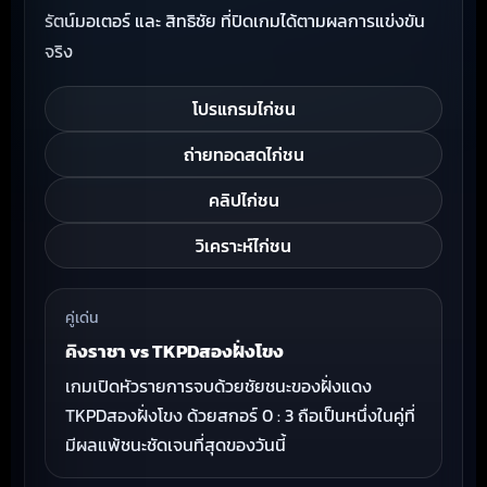
รัตน์มอเตอร์ และ สิทธิชัย ที่ปิดเกมได้ตามผลการแข่งขัน
จริง
โปรแกรมไก่ชน
ถ่ายทอดสดไก่ชน
คลิปไก่ชน
วิเคราะห์ไก่ชน
คู่เด่น
คิงราชา vs TKPDสองฝั่งโขง
เกมเปิดหัวรายการจบด้วยชัยชนะของฝั่งแดง
TKPDสองฝั่งโขง ด้วยสกอร์ 0 : 3 ถือเป็นหนึ่งในคู่ที่
มีผลแพ้ชนะชัดเจนที่สุดของวันนี้