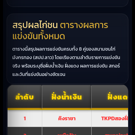
สรุปผลไก่ชน
ตารางผลการ
แข่งขันทั้งหมด
ตารางนี้สรุปผลการแข่งขันครบทั้ง 8 คู่ของสนามชนไก่
มังกรทอง (สปป.ลาว) โดยเรียงตามลำดับรายการแข่งขัน
จริง พร้อมระบุชื่อฝั่งน้ำเงิน ฝั่งแดง ผลการแข่งขัน สกอร์
และวันที่แข่งขันอย่างชัดเจน
ลำดับ
ฝั่งน้ำเงิน
ฝั่งแดง
1
คิงราชา
TKPDสองฝั่งโ