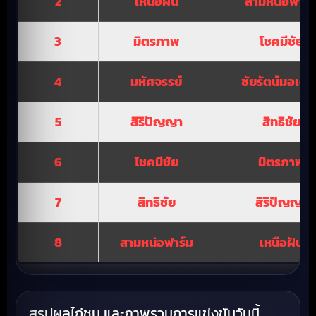
2
เหนือฝัน
สามหน่อฟาร์
3
มิตรภาพ
โชคมีชัย
4
มหัศจรรย์
ชัยรัตน์มอเตอร
5
สิริปัญญา
สิทธิชัย
6
โชคมีชัย
มิตรภาพ
7
สิทธิชัย
สิริปัญญา
8
สามหน่อฟาร์ม
เหนือฝัน
สรุปผลไก่ชน และภาพรวมการแข่งขันวันนี้