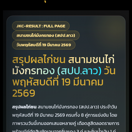
JKC-RESULT : FULL PAGE
สนามชนไก่มังกรทอง (สปป.ลาว)
วันพฤหัสบดีที่ 19 มีนาคม 2569
สรุปผลไก่ชน
สนามชนไก่
มังกรทอง (สปป.ลาว)
วัน
พฤหัสบดีที่ 19 มีนาคม
2569
สรุปผลไก่ชน
สนามชนไก่มังกรทอง (สปป.ลาว) ประจำวัน
พฤหัสบดีที่ 19 มีนาคม 2569 ครบทั้ง 8 คู่การแข่งขัน โดย
ภาพรวมวันนี้เกมออกเสมอหลายคู่ เดือดสูสีตลอดรายการ
พร้อมมีคู่ตัดสินชัดเจนจากฝั่งแดง 3 คู่ และฝั่งน้ำเงิน 1 คู่