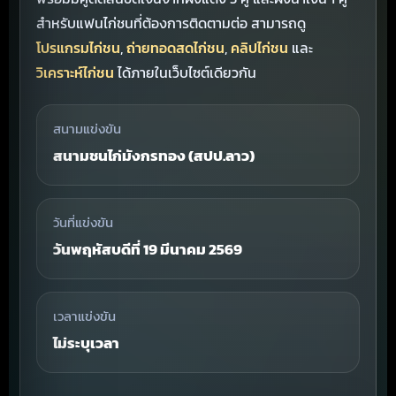
สำหรับแฟนไก่ชนที่ต้องการติดตามต่อ สามารถดู
โปรแกรมไก่ชน
,
ถ่ายทอดสดไก่ชน
,
คลิปไก่ชน
และ
วิเคราะห์ไก่ชน
ได้ภายในเว็บไซต์เดียวกัน
สนามแข่งขัน
สนามชนไก่มังกรทอง (สปป.ลาว)
วันที่แข่งขัน
วันพฤหัสบดีที่ 19 มีนาคม 2569
เวลาแข่งขัน
ไม่ระบุเวลา