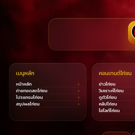
เมนูหลัก
คอนเทนต์ไก่ชน
หน้าหลัก
ข่าวไก่ชน
ถ่ายทอดสดไก่ชน
วิเคราะห์ไก่ชน
โปรแกรมไก่ชน
ดูตัวไก่ชน
สรุปผลไก่ชน
คลิปไก่ชน
ไฮไลท์ไก่ชน