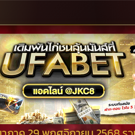
าภาค 29 พฤศจิกายน 2568 รวมคู