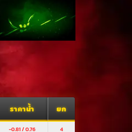
ราคาน้ำ
ยก
-0.81 / 0.76
4