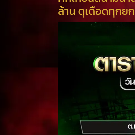
ล้าน ดุเดือดทุกยก