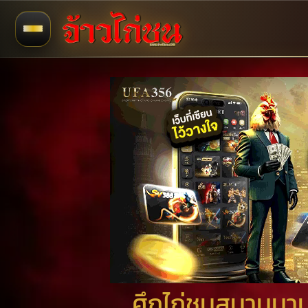
ศึกไก่ชนสนามนาน