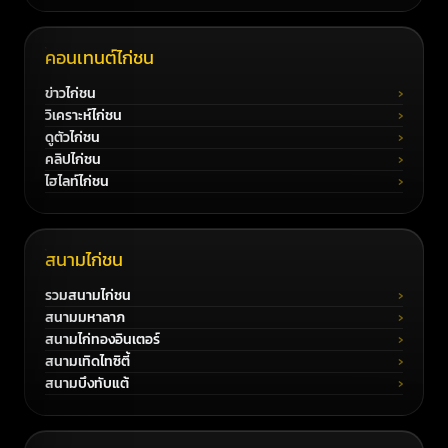
คอนเทนต์ไก่ชน
ข่าวไก่ชน
วิเคราะห์ไก่ชน
ดูตัวไก่ชน
คลิปไก่ชน
ไฮไลท์ไก่ชน
สนามไก่ชน
รวมสนามไก่ชน
สนามมหาลาภ
สนามไก่ทองอินเตอร์
สนามเทิดไทซิตี้
สนามบึงทับแต้