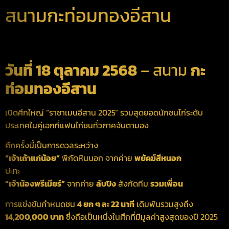
สนามกะท่อมทองอีสาน
วันที่ 18 ตุลาคม 2568
– สนาม
กะ
ท่อมทองอีสาน
เปิดศึกใหญ่ “ราชาเมนอีสาน 2025” รวมสุดยอดนักชนไก่ระดับ
ประเทศในคู่เอกที่แฟนไก่ชนทั่วภาคจับตามอง
ศึกครั้งนี้เป็นการดวลระหว่าง
“เจ้าเถ้าแก่น้อย”
พิกัดหินนอก จากค่าย
พยัคฆ์สีหนอก
ปะทะ
“เจ้าน้องพรีเมียร์”
จากค่าย
ลับปิง
สังกัดทีม
รวมเพื่อน
การแข่งขันกำหนดชน
4 ยก ๆ ละ 22 นาที
เดิมพันรวมสูงถึง
14,200,000 บาท
ซึ่งถือเป็นหนึ่งในศึกที่มีมูลค่าสูงสุดของปี 2025