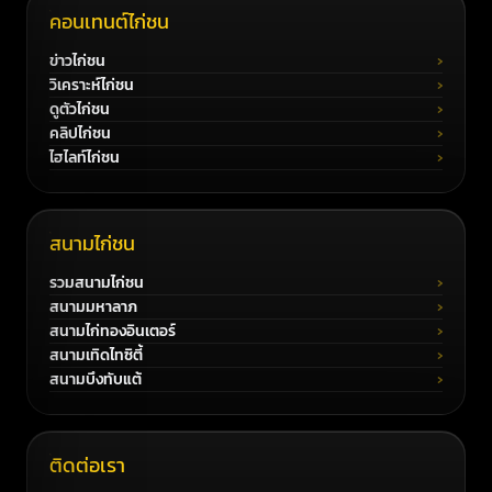
คอนเทนต์ไก่ชน
ข่าวไก่ชน
วิเคราะห์ไก่ชน
ดูตัวไก่ชน
คลิปไก่ชน
ไฮไลท์ไก่ชน
สนามไก่ชน
รวมสนามไก่ชน
สนามมหาลาภ
สนามไก่ทองอินเตอร์
สนามเทิดไทซิตี้
สนามบึงทับแต้
ติดต่อเรา