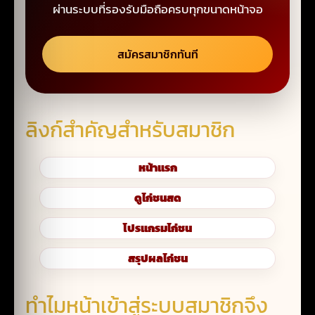
ผ่านระบบที่รองรับมือถือครบทุกขนาดหน้าจอ
สมัครสมาชิกทันที
ลิงก์สำคัญสำหรับสมาชิก
หน้าแรก
ดูไก่ชนสด
โปรแกรมไก่ชน
สรุปผลไก่ชน
ทำไมหน้าเข้าสู่ระบบสมาชิกจึง