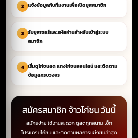
แจ้งข้อมูลกับทีมงานเพื่อเปิดยูสสมาชิก
รับยูสเซอร์และรหัสผ่านสำหรับเข้าสู่ระบบ
สมาชิก
เริ่มดูไก่ชนสด แทงไก่ชนออนไลน์ และติดตาม
ข้อมูลครบวงจร
สมัครสมาชิก จ้าวไก่ชน วันนี้
สมัครง่าย ใช้งานสะดวก ดูสดทุกสนาม เช็ก
โปรแกรมไก่ชน และติดตามผลการแข่งขันล่าสุด