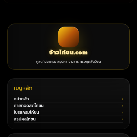
จ้าวไก่ชน.com
ดูสด โปรแกรม สรุปผล ข่าวสาร ครบทุกสังเวียน
เมนูหลัก
หน้าหลัก
ถ่ายทอดสดไก่ชน
โปรแกรมไก่ชน
สรุปผลไก่ชน