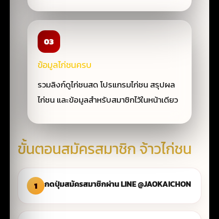
03
ข้อมูลไก่ชนครบ
รวมลิงก์ดูไก่ชนสด โปรแกรมไก่ชน สรุปผล
ไก่ชน และข้อมูลสำหรับสมาชิกไว้ในหน้าเดียว
ขั้นตอนสมัครสมาชิก จ้าวไก่ชน
กดปุ่มสมัครสมาชิกผ่าน LINE @JAOKAICHON