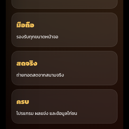
มือถือ
รองรับทุกขนาดหน้าจอ
สดจริง
ถ่ายทอดสดจากสนามจริง
ครบ
โปรแกรม ผลแข่ง และข้อมูลไก่ชน