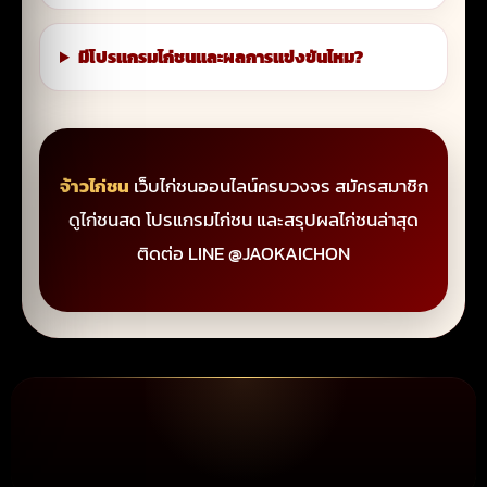
มีโปรแกรมไก่ชนและผลการแข่งขันไหม?
จ้าวไก่ชน
เว็บไก่ชนออนไลน์ครบวงจร สมัครสมาชิก
ดูไก่ชนสด โปรแกรมไก่ชน และสรุปผลไก่ชนล่าสุด
ติดต่อ LINE @JAOKAICHON