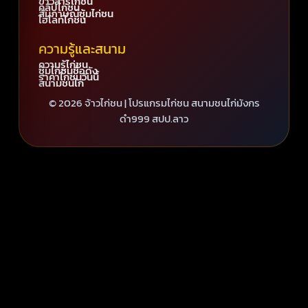
ข่าวสารไก่ชน
คลิปไก่ชน
สัมภาษณ์ซุ้มไก่ชน
ไฮไลท์ไก่ชน
ความรู้และสนาม
ความรู้ไก่ชน
ซุ้มไก่ชนชื่อดัง
ราคาไก่ชนวันนี้
สนามชนไก่
© 2026 จ้าวไก่ชน | โปรแกรมไก่ชน สนามชนไก่มังกร
ดำ999 สปป.ลาว