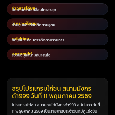
ข่าวสารไก่ชน
อัปเดตความเคลื่อนไหวล่าสุด
วิเคราะห์ไก่ชน
อ่านมุมมองก่อนติดตามคู่ชน
ดูตัวไก่ชน
ข้อมูลประกอบการติดตามรายการ
สนามชนไก่
รวมข้อมูลสนามที่น่าสนใจ
สรุปโปรแกรมไก่ชน สนามมังกร
ดำ999 วันที่ 11 พฤษภาคม 2569
โปรแกรมไก่ชน สนามชนไก่มังกรดำ999 สปป.ลาว วันที่
11 พฤษภาคม 2569 เป็นรายการประจำวันที่มีคู่แข่งขัน