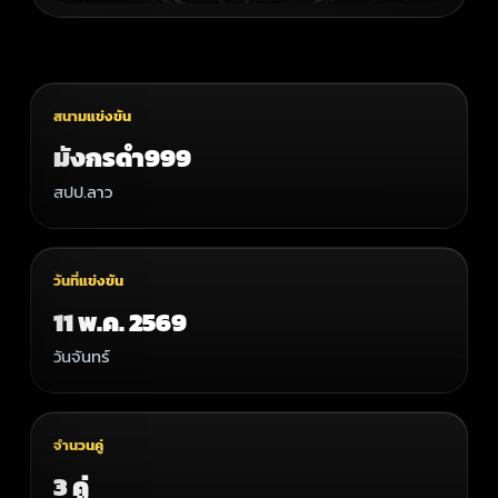
สนามแข่งขัน
มังกรดำ999
สปป.ลาว
วันที่แข่งขัน
11 พ.ค. 2569
วันจันทร์
จำนวนคู่
3 คู่