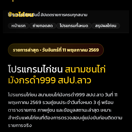
จ้าวไก่ชน
โปรแกรมไก่ชนวันนี้ อัปเดตรายการครบทุกสนาม
หน้าแรก
ถ่ายทอดสด
โปรแกรมทั้งหมด
สรุปผลไก่ชน
รายการล่าสุด • วันจันทร์ที่ 11 พฤษภาคม 2569
โปรแกรมไก่ชน
สนามชนไก่
มังกรดำ999 สปป.ลาว
โปรแกรมไก่ชน สนามชนไก่มังกรดำ999 สปป.ลาว วันที่ 11
พฤษภาคม 2569 รวมคู่ชนประจำวันทั้งหมด 3 คู่ พร้อม
ตารางรายการ ภาพคู่ชน และข้อมูลสถานะล่าสุด เหมาะ
สำหรับแฟนไก่ชนที่ต้องการตรวจสอบคู่แข่งขันก่อนติดตาม
รายการจริง