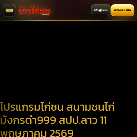
เข้าสู่ระบบ
สมัครสมาชิก
โปรแกรมไก่ชน สนามชนไก่
มังกรดำ999 สปป.ลาว 11
พฤษภาคม 2569