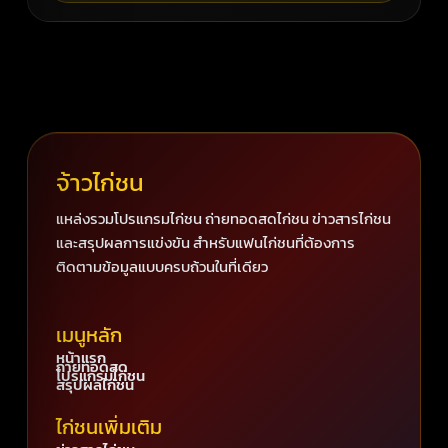
จ้าวไก่ชน
แหล่งรวมโปรแกรมไก่ชน ถ่ายทอดสดไก่ชน ข่าวสารไก่ชน
และสรุปผลการแข่งขัน สำหรับแฟนไก่ชนที่ต้องการ
ติดตามข้อมูลแบบครบถ้วนในที่เดียว
เมนูหลัก
หน้าแรก
ถ่ายทอดสด
โปรแกรมไก่ชน
สรุปผลไก่ชน
ไก่ชนเพิ่มเติม