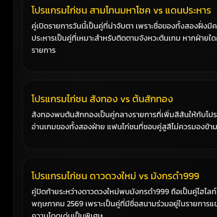
โปรแกรมไก่ชน สามโทนมหาโชค vs แดนประหาร
คู่เปิดรายการวันนี้เป็นคู่ที่น่าจับตา เพราะชื่อของทั้งสอง
ประหารเป็นคู่ที่เหมาะสำหรับติดตามจังหวะต้นเกม หากฝ่ายใ
รายการ
โปรแกรมไก่ชน สังทอง vs ต้นสักทอง
สังทองพบต้นสักทองเป็นคู่กลางรายการที่เพิ่มสีสันให้กับโปร
อ่านเกมของทั้งสองฝ่าย แฟนไก่ชนที่ชอบคู่สูสีไม่ควรมองข้ามคู
โปรแกรมไก่ชน ดาวดวงใหม่ vs มังกรดำ999
คู่ปิดท้ายระหว่างดาวดวงใหม่พบมังกรดำ999 ถือเป็นคู่ไฮไล
พฤษภาคม 2569 เพราะเป็นคู่ที่มีชื่อสนามร่วมอยู่ในรายกา
ความโดดเด่นเป็นพิเศษ