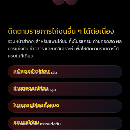
ติดตามรายการไก่ชนอื่น ๆ ได้ต่อเนื่อง
รวมหน้าสำคัญสำหรับแฟนไก่ชน ทั้งโปรแกรม ถ่ายทอดสด ผล
การแข่งขัน ข่าวสาร และบทวิเคราะห์ เพื่อให้ติดตามรายการได้
ครบในที่เดียว
หน้าแรกจ้าวไก่ชน
รวมรายการเด่นประจำวัน
ถ่ายทอดสดไก่ชน
ติดตามรายการสดล่าสุด
โปรแกรมไก่ชนทั้งหมด
รวมตารางชนไก่รายวัน
สรุปผลไก่ชน
ตรวจผลหลังจบการแข่งขัน