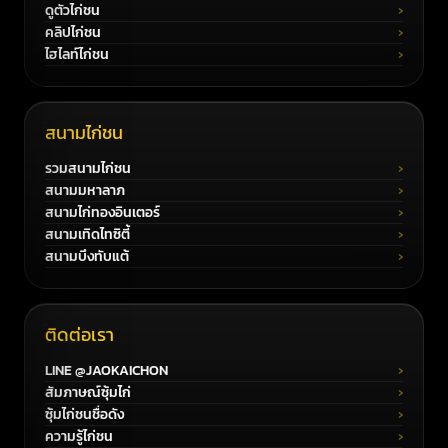
ดูตัวไก่ชน
คลิปไก่ชน
ไฮไลท์ไก่ชน
สนามไก่ชน
รวมสนามไก่ชน
สนามมหาลาภ
สนามไก่ทองอินเตอร์
สนามเทิดไทซิตี้
สนามบึงทับแต้
ติดต่อเรา
LINE @JAOKAICHON
สัมภาษณ์ซุ้มไก่
ซุ้มไก่ชนชื่อดัง
ความรู้ไก่ชน