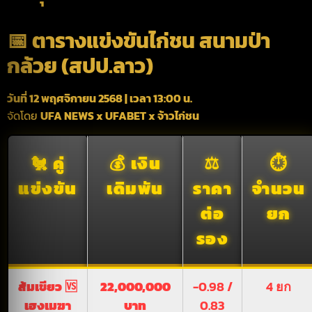
📅 ตารางแข่งขันไก่ชน สนามป่า
กล้วย (สปป.ลาว)
วันที่ 12 พฤศจิกายน 2568 | เวลา 13:00 น.
จัดโดย
UFA NEWS x UFABET x จ้าวไก่ชน
🐔
คู่
💰
เงิน
⚖️
⏱️
แข่งขัน
เดิมพัน
ราคา
จำนวน
ต่อ
ยก
รอง
ส้มเขียว
🆚
22,000,000
-0.98 /
4 ยก
เฮงเมฆา
บาท
0.83