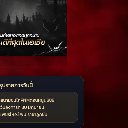
รุปรายการวันนี้
สนามชนไก่PNMดอนหนูน888
วันอังคารที่ 30 มิถุนายน
เพชรใหญ่ พบ ราชาลูกชิ้น