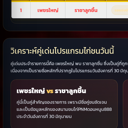
1
เพชรใหญ่
ราชาลูกชิ้น
รอแข่งข
วิเคราะห์คู่เด่นโปรแกรมไก่ชนวันนี้
คู่เด่นประจำรายการนี้คือ เพชรใหญ่ พบ ราชาลูกชิ้น ซึ่งเป็นค
เนื่องจากเป็นรายชื่อหลักที่ปรากฏในโปรแกรมวันอังคารที่ 30 มิถ
เพชรใหญ่
vs
ราชาลูกชิ้น
คู่นี้เป็นคู่สำคัญของรายการ เพราะมีชื่อคู่ชนชัดเจน
และเป็นข้อมูลหลักของสนามชนไก่PNMดอนหนูน888
ประจำวันอังคารที่ 30 มิถุนายน