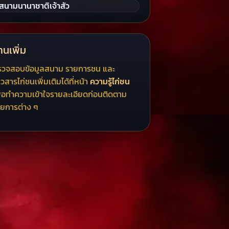
สนามนานาชาติเจ้าสัว
านเพิ่ม
รวจสอบข้อมูลสนาม รายการชน และ
าวสารไก่ชนเพิ่มเติมได้ที่หน้า
ความรู้ไก่ชน
ื่อทำความเข้าใจรายละเอียดก่อนติดตาม
ยการต่าง ๆ