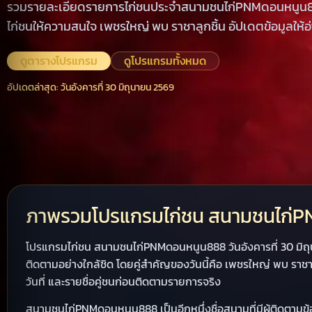
รวมรายละเอียดรายการไก่ชนประจำสนามชนไก่PNMดอนหนูน88
ไก่ชนให้ความสนใจ เพชรใหญ่ พบ ราชาลูกชิ้น อัปเดตข้อมูลให้อ
ดูตารางโปรแกรม
ดูโปรแกรมทั้งหมด
อัปเดตล่าสุด: วันอังคารที่ 30 มิถุนายน 2569
ภาพรวมโปรแกรมไก่ชน สนามชนไก่
โปรแกรมไก่ชน สนามชนไก่PNMดอนหนูน888 วันอังคารที่ 30 มิถุน
ติดตามอย่างใกล้ชิด โดยคู่สำคัญของวันนี้คือ เพชรใหญ่ พบ ราชา
วันที่ และรายชื่อคู่ชนก่อนติดตามรายการจริง
สนามชนไก่PNMดอนหนูน888 เป็นอีกหนึ่งชื่อสนามที่มีผู้ติดตาม