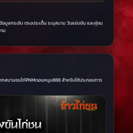
ูลกระชับ ตรงประเด็น ระบุสนาม วันแข่งขัน และคู่ชน
ตาม
 จากสนามชนไก่PNMดอนหนูน888 สำหรับใช้ประกอบการ