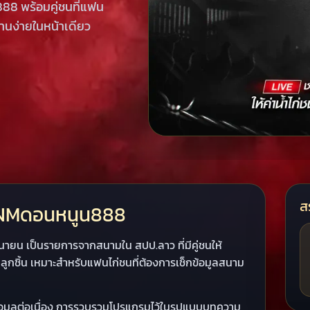
8 พร้อมคู่ชนที่แฟน
่านง่ายในหน้าเดียว
ส
PNMดอนหนูน888
ายน เป็นรายการจากสนามใน สปป.ลาว ที่มีคู่ชนให้
ลูกชิ้น เหมาะสำหรับแฟนไก่ชนที่ต้องการเช็กข้อมูลสนาม
ข้อมูลต่อเนื่อง การรวบรวมโปรแกรมไว้ในรูปแบบบทความ