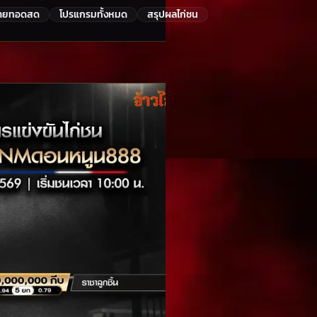
่ายทอดสด
โปรแกรมทั้งหมด
สรุปผลไก่ชน