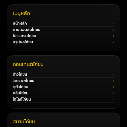
เมนูหลัก
หน้าหลัก
ถ่ายทอดสดไก่ชน
โปรแกรมไก่ชน
สรุปผลไก่ชน
คอนเทนต์ไก่ชน
ข่าวไก่ชน
วิเคราะห์ไก่ชน
ดูตัวไก่ชน
คลิปไก่ชน
ไฮไลท์ไก่ชน
สนามไก่ชน