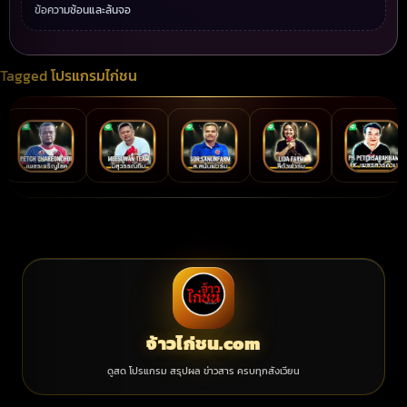
ข้อความซ้อนและล้นจอ
Tagged
โปรแกรมไก่ชน
จ้าวไก่ชน.com
ดูสด โปรแกรม สรุปผล ข่าวสาร ครบทุกสังเวียน