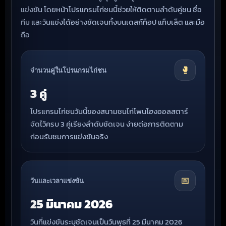
แข่งขัน โดยหน้าโปรแกรมไก่ชนนี้ช่วยให้ติดตามลำดับคู่ชน ชื่อ
ทีม และวันแข่งได้อย่างชัดเจนทั้งบนเดสก์ท็อป แท็บเล็ต และมือ
ถือ
🥊
จำนวนคู่ในโปรแกรมไก่ชน
3 คู่
โปรแกรมไก่ชนวันนี้ของสนามชนไก่โพนโฮงออลสตาร์
จัดไว้ครบ 3 คู่เรียงลำดับชัดเจน ง่ายต่อการติดตาม
ก่อนรับชมการแข่งขันจริง
📅
วันและเวลาแข่งขัน
25 มีนาคม 2026
วันที่แข่งขันระบุชัดเจนเป็นวันพุธที่ 25 มีนาคม 2026