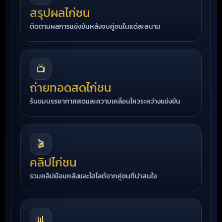
สรุปผลไก่ชน
ติดตามผลการแข่งขันหลังจบคู่ชนในแต่ละสนาม
📺
ถ่ายทอดสดไก่ชน
รับชมบรรยากาศสดและความเคลื่อนไหวระหว่างแข่งขัน
🎬
คลิปไก่ชน
รวมคลิปย้อนหลังและไฮไลต์จากคู่ชนที่น่าสนใจ
📊