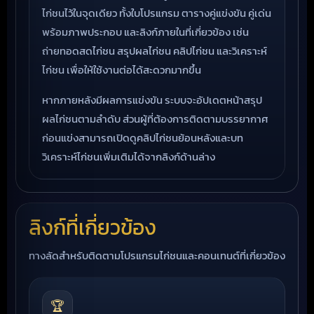
ไก่ชนไว้ในจุดเดียว ทั้งใบโปรแกรม ตารางคู่แข่งขัน คู่เด่น
พร้อมภาพประกอบ และลิงก์ภายในที่เกี่ยวข้อง เช่น
ถ่ายทอดสดไก่ชน สรุปผลไก่ชน คลิปไก่ชน และวิเคราะห์
ไก่ชน เพื่อให้ใช้งานต่อได้สะดวกมากขึ้น
หากภายหลังมีผลการแข่งขัน ระบบจะอัปเดตหน้าสรุป
ผลไก่ชนตามลำดับ ส่วนผู้ที่ต้องการติดตามบรรยากาศ
ก่อนแข่งสามารถเปิดดูคลิปไก่ชนย้อนหลังและบท
วิเคราะห์ไก่ชนเพิ่มเติมได้จากลิงก์ด้านล่าง
ลิงก์ที่เกี่ยวข้อง
ทางลัดสำหรับติดตามโปรแกรมไก่ชนและคอนเทนต์ที่เกี่ยวข้อง
🏆