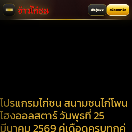
เข้าสู่ระบบ
สมัครสมาชิก
โปรแกรมไก่ชน สนามชนไก่โพน
โฮงออลสตาร์ วันพุธที่ 25
มีนาคม 2569 คู่เดือดครบทุกคู่