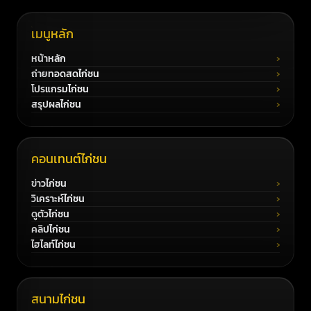
เมนูหลัก
หน้าหลัก
ถ่ายทอดสดไก่ชน
โปรแกรมไก่ชน
สรุปผลไก่ชน
คอนเทนต์ไก่ชน
ข่าวไก่ชน
วิเคราะห์ไก่ชน
ดูตัวไก่ชน
คลิปไก่ชน
ไฮไลท์ไก่ชน
สนามไก่ชน