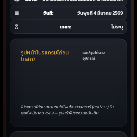
📅
วันที่:
วันพุธที่ 4 มีนาคม 2569
⏰
เวลา:
ไม่ระบุ
รูปหน้าโปรแกรมไก่ชน
แตะ/ซูมได้ตาม
(หลัก)
อุปกรณ์
โปรแกรมไก่ชน สนามชนไก่โพนโฮงออลสตาร์ (สปป.ลาว) วัน
พุธที่ 4 มีนาคม 2569 — รูปหน้าโปรแกรมฉบับเต็ม