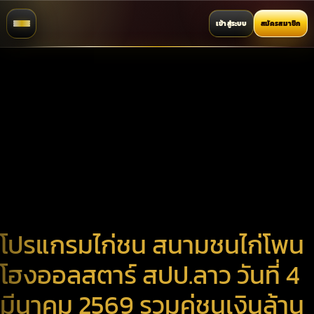
เข้าสู่ระบบ
สมัครสมาชิก
โปรแกรมไก่ชน สนามชนไก่โพน
โฮงออลสตาร์ สปป.ลาว วันที่ 4
มีนาคม 2569 รวมคู่ชนเงินล้าน