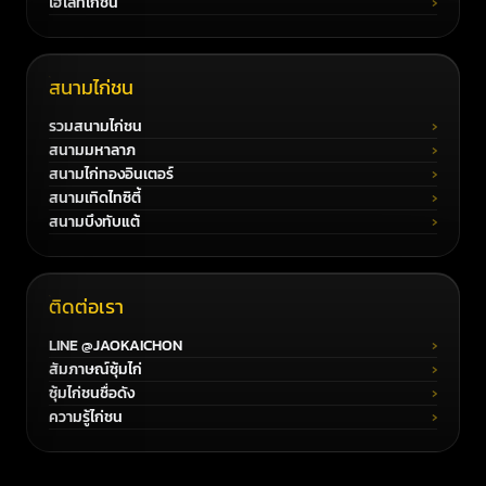
ไฮไลท์ไก่ชน
สนามไก่ชน
รวมสนามไก่ชน
สนามมหาลาภ
สนามไก่ทองอินเตอร์
สนามเทิดไทซิตี้
สนามบึงทับแต้
ติดต่อเรา
LINE @JAOKAICHON
สัมภาษณ์ซุ้มไก่
ซุ้มไก่ชนชื่อดัง
ความรู้ไก่ชน