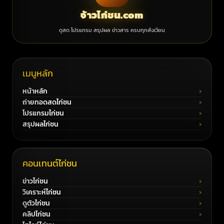
จ้าวไก่ชน.com
ดูสด โปรแกรม สรุปผล ข่าวสาร ครบทุกสังเวียน
เมนูหลัก
หน้าหลัก
ถ่ายทอดสดไก่ชน
โปรแกรมไก่ชน
สรุปผลไก่ชน
คอนเทนต์ไก่ชน
ข่าวไก่ชน
วิเคราะห์ไก่ชน
ดูตัวไก่ชน
คลิปไก่ชน