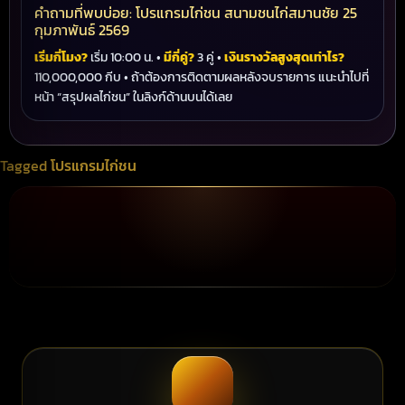
คำถามที่พบบ่อย: โปรแกรมไก่ชน สนามชนไก่สมานชัย 25
กุมภาพันธ์ 2569
เริ่มกี่โมง?
เริ่ม 10:00 น. •
มีกี่คู่?
3 คู่ •
เงินรางวัลสูงสุดเท่าไร?
110,000,000 กีบ • ถ้าต้องการติดตามผลหลังจบรายการ แนะนำไปที่
หน้า “สรุปผลไก่ชน” ในลิงก์ด้านบนได้เลย
Tagged
โปรแกรมไก่ชน