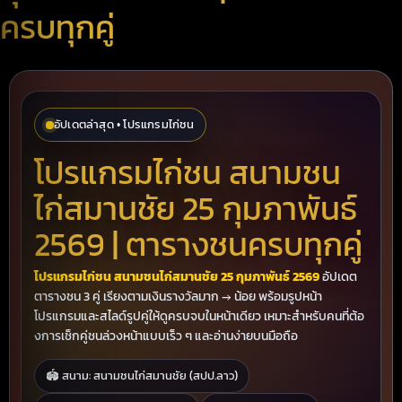
ครบทุกคู่
อัปเดตล่าสุด • โปรแกรมไก่ชน
โปรแกรมไก่ชน สนามชน
ไก่สมานชัย 25 กุมภาพันธ์
2569 | ตารางชนครบทุกคู่
โปรแกรมไก่ชน สนามชนไก่สมานชัย 25 กุมภาพันธ์ 2569
อัปเดต
ตารางชน 3 คู่ เรียงตามเงินรางวัลมาก → น้อย พร้อมรูปหน้า
โปรแกรมและสไลด์รูปคู่ให้ดูครบจบในหน้าเดียว เหมาะสำหรับคนที่ต้อ
งการเช็กคู่ชนล่วงหน้าแบบเร็ว ๆ และอ่านง่ายบนมือถือ
🏟 สนาม: สนามชนไก่สมานชัย (สปป.ลาว)