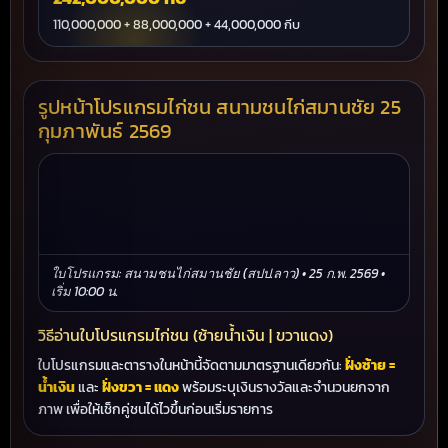
110,000,000 + 88,000,000 + 44,000,000 กีบ
รูปหน้าโปรแกรมไก่ชน สนามชนไก่สมานชัย 25
กุมภาพันธ์ 2569
ใบโปรแกรม: สนามชนไก่สมานชัย (สปป.ลาว) • 25 ก.พ. 2569 •
เริ่ม 10:00 น.
วิธีอ่านใบโปรแกรมไก่ชน (ซ้ายน้ำเงิน | ขวาแดง)
ใบโปรแกรมและตารางในหน้านี้จัดตามมาตรฐานเดียวกัน:
ฝั่งซ้าย =
น้ำเงิน
และ
ฝั่งขวา = แดง
พร้อมระบุเงินรางวัลและจำนวนยกจาก
ภาพ เพื่อให้เช็กคู่ชนได้ไวขึ้นก่อนเริ่มรายการ