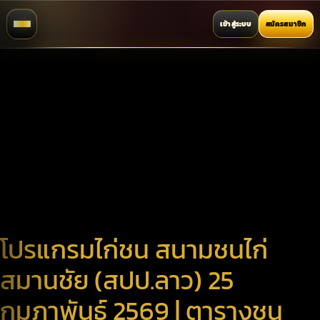
เข้าสู่ระบบ
สมัครสมาชิก
โปรแกรมไก่ชน สนามชนไก่
สมานชัย (สปป.ลาว) 25
กุมภาพันธ์ 2569 | ตารางชน