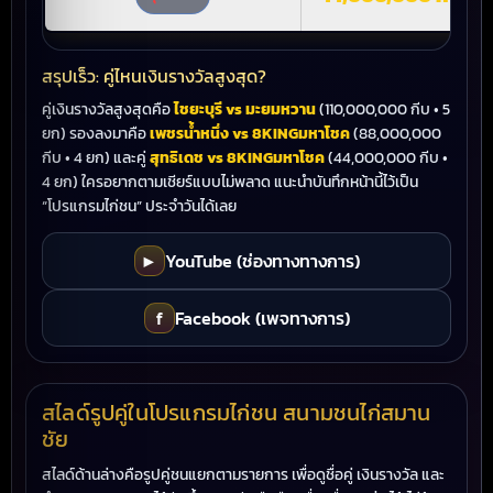
สรุปเร็ว: คู่ไหนเงินรางวัลสูงสุด?
คู่เงินรางวัลสูงสุดคือ
ไชยะบุรี vs มะยมหวาน
(110,000,000 กีบ • 5
ยก) รองลงมาคือ
เพชรน้ำหนึ่ง vs 8KINGมหาโชค
(88,000,000
กีบ • 4 ยก) และคู่
สุทธิเดช vs 8KINGมหาโชค
(44,000,000 กีบ •
4 ยก) ใครอยากตามเชียร์แบบไม่พลาด แนะนำบันทึกหน้านี้ไว้เป็น
“โปรแกรมไก่ชน” ประจำวันได้เลย
▶
YouTube (ช่องทางทางการ)
f
Facebook (เพจทางการ)
สไลด์รูปคู่ในโปรแกรมไก่ชน สนามชนไก่สมาน
ชัย
สไลด์ด้านล่างคือรูปคู่ชนแยกตามรายการ เพื่อดูชื่อคู่ เงินรางวัล และ