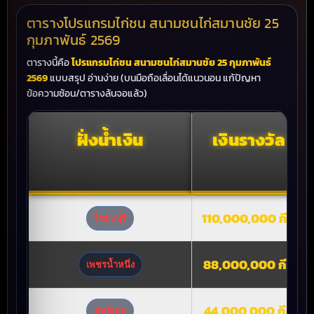
ตารางโปรแกรมไก่ชน สนามชนไก่สมานชัย 25
กุมภาพันธ์ 2569
ตารางนี้คือ
โปรแกรมไก่ชน สนามชนไก่สมานชัย 25 กุมภาพันธ์
2569
แบบสรุป อ่านง่าย (บนมือถือเลื่อนได้แนวนอน แก้ปัญหา
ข้อความซ้อน/ตารางล้นจอแล้ว)
ฝั่งน้ำเงิน
เงินรางวัล
110,000,000 กีบ
ไชยะบุรี
88,000,000 กีบ
เพชรน้ำหนึ่ง
44,000,000 กีบ
สุทธิเดช