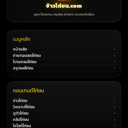
จ้าวไก่ชน.com
ดูสด โปรแกรม สรุปผล ข่าวสาร ครบทุกสังเวียน
เมนูหลัก
หน้าหลัก
ถ่ายทอดสดไก่ชน
โปรแกรมไก่ชน
สรุปผลไก่ชน
คอนเทนต์ไก่ชน
ข่าวไก่ชน
วิเคราะห์ไก่ชน
ดูตัวไก่ชน
คลิปไก่ชน
ไฮไลท์ไก่ชน