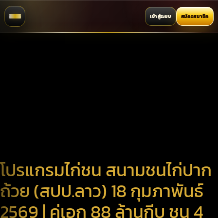
เข้าสู่ระบบ
สมัครสมาชิก
โปรแกรมไก่ชน สนามชนไก่ปาก
ถ้วย (สปป.ลาว) 18 กุมภาพันธ์
2569 | คู่เอก 88 ล้านกีบ ชน 4