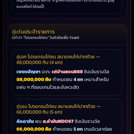
ใส่รูปครบตามรายการ: 1) รูปหน้าโปรแกรม 1 ใบ (ด้านบน) 2) รูปคู่
แบบสไลด์ (ส่วนนี้)
คู่เด่นประจำรายการ
มีคำว่า “โปรแกรมไก่ชน” ในหัวข้อเพื่อ Yoast
คู่เอก โปรแกรมไก่ชน สนามชนไก่ปากถ้วย —
88,000,000 กีบ (4 ยก)
เพชรบัญชา
ปะทะ
เต่บ้านสวน888
ชิงเงินรางวัล
88,000,000 กีบ
กำหนดชน
4 ยก
เหมาะสำหรับ
แฟน ๆ ที่ชอบเกมไวและจังหวะชัด
คู่รอง โปรแกรมไก่ชน สนามชนไก่ปากถ้วย —
66,000,000 กีบ (5 ยก)
ลัดดาวัน
พบ
ส.คำมันNDO97
ชิงเงินรางวัล
66,000,000 กีบ
กำหนดชน
5 ยก
เกมมีเวลาต่อย