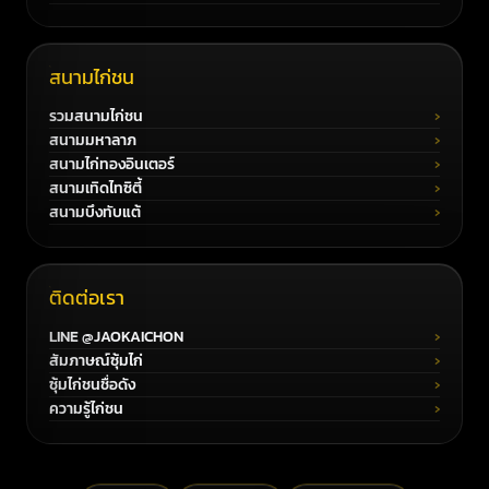
สนามไก่ชน
รวมสนามไก่ชน
สนามมหาลาภ
สนามไก่ทองอินเตอร์
สนามเทิดไทซิตี้
สนามบึงทับแต้
ติดต่อเรา
LINE @JAOKAICHON
สัมภาษณ์ซุ้มไก่
ซุ้มไก่ชนชื่อดัง
ความรู้ไก่ชน