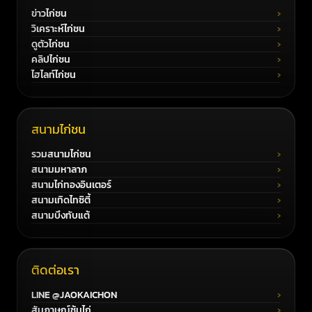
ข่าวไก่ชน
วิเคราะห์ไก่ชน
ดูตัวไก่ชน
คลิปไก่ชน
ไฮไลท์ไก่ชน
สนามไก่ชน
รวมสนามไก่ชน
สนามมหาลาภ
สนามไก่ทองอินเตอร์
สนามเทิดไทซิตี้
สนามบึงทับแต้
ติดต่อเรา
LINE @JAOKAICHON
สัมภาษณ์ซุ้มไก่