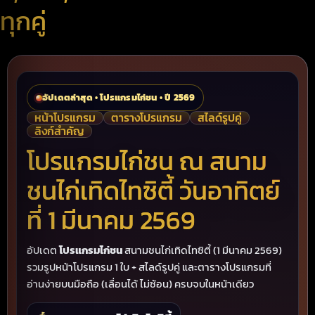
ทุกคู่
อัปเดตล่าสุด • โปรแกรมไก่ชน • ปี 2569
หน้าโปรแกรม
ตารางโปรแกรม
สไลด์รูปคู่
ลิงก์สำคัญ
โปรแกรมไก่ชน ณ สนาม
ชนไก่เทิดไทซิตี้ วันอาทิตย์
ที่ 1 มีนาคม 2569
อัปเดต
โปรแกรมไก่ชน
สนามชนไก่เทิดไทซิตี้ (1 มีนาคม 2569)
รวมรูปหน้าโปรแกรม 1 ใบ + สไลด์รูปคู่ และตารางโปรแกรมที่
อ่านง่ายบนมือถือ (เลื่อนได้ ไม่ซ้อน) ครบจบในหน้าเดียว