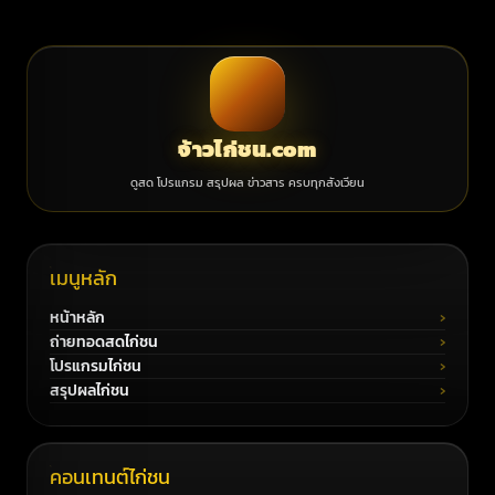
จ้าวไก่ชน.com
ดูสด โปรแกรม สรุปผล ข่าวสาร ครบทุกสังเวียน
เมนูหลัก
หน้าหลัก
ถ่ายทอดสดไก่ชน
โปรแกรมไก่ชน
สรุปผลไก่ชน
คอนเทนต์ไก่ชน