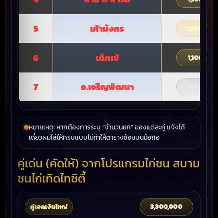
5
เก้ามังกร
1,100,000
6
เด็กเข้
1,100,000
7
อ.เจริญพัฒนา
880,000
หมายเหตุ: หากต้องการระบุ “จำนวนยก” ของแต่ละคู่ แจ้งได้
เดี๋ยวผมใส่ให้ครบแบบไม่ทำให้ตารางซ้อนบนมือถือ
คู่เด่น (คัดให้) จากโปรแกรมไก่ชน สนาม
ชนไก่เทิดไทซิตี้
คู่เอกเงินใหญ่
3,300,000