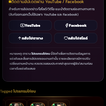
ติดตามอัปเดตผ่าน YouTube / Facebook
สำหรับการอัปเดตข่าว/ไฮไลต์/วิดีโอ แนะนำติดตามช่องทางทางการ
(ลิงก์ออกนอกเว็บใช้เฉพาะ YouTube และ Facebook)
YouTube
Facebook
กลับไปตาราง
กลับไปสไลด์
หมายเหตุ: ตาราง
โปรแกรมไก่ชน
นี้จัดทำเพื่อการติดตามข้อมูลการ
แข่งขันและสื่อสารอัปเดตของงานเท่านั้น รายละเอียดอาจมีการปรับ
เปลี่ยนตามหน้างาน ควรตรวจสอบประกาศล่าสุดจากผู้จัด/สนามก่อน
เวลาเริ่มแข่งขันเสมอ
Tagged
โปรแกรมไก่ชน