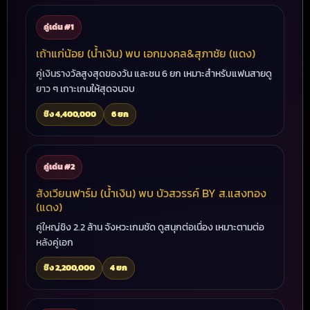
คู่เด่น #1
เถ้าแก่น้อย (น้ำเงิน) พบ เอกมงคล&สุภาชัย (แดง)
คู่เงินรางวัลสูงสุดของวัน และชน 6 ยก เหมาะสำหรับแฟนสายดู
ยาว ๆ เกาะเกมให้สุดจนจบ
ชิง 4,400,000
6 ยก
คู่เด่น #2
สังเวียนฟาร์ม (น้ำเงิน) พบ บัวสวรรค์ BY ส.แสงทอง
(แดง)
คู่ใหญ่ชิง 2.2 ล้าน จังหวะเกมชัด ดูสนุกต่อเนื่อง เหมาะตามต่อ
หลังคู่เอก
ชิง 2,200,000
4 ยก