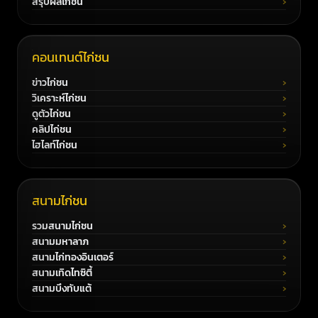
สรุปผลไก่ชน
คอนเทนต์ไก่ชน
ข่าวไก่ชน
วิเคราะห์ไก่ชน
ดูตัวไก่ชน
คลิปไก่ชน
ไฮไลท์ไก่ชน
สนามไก่ชน
รวมสนามไก่ชน
สนามมหาลาภ
สนามไก่ทองอินเตอร์
สนามเทิดไทซิตี้
สนามบึงทับแต้