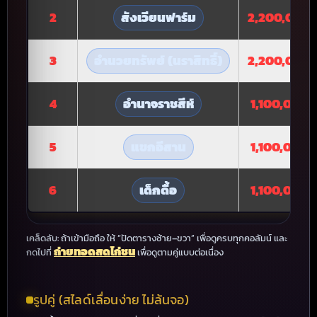
2
สังเวียนฟาร์ม
2,200,000 
3
อำนวยทรัพย์ (นราสิทธิ์)
2,200,000 
4
อำนาจราชสีห์
1,100,000 
5
แขกอีสาน
1,100,000 
6
เด็กดื้อ
1,100,000 
เคล็ดลับ: ถ้าเข้ามือถือ ให้ “ปัดตารางซ้าย–ขวา” เพื่อดูครบทุกคอลัมน์ และ
ถ่ายทอดสดไก่ชน
กดไปที่
เพื่อดูตามคู่แบบต่อเนื่อง
รูปคู่ (สไลด์เลื่อนง่าย ไม่ล้นจอ)