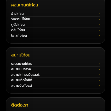
คอนเทนต์ไก่ชน
ข่าวไก่ชน
วิเคราะห์ไก่ชน
ดูตัวไก่ชน
คลิปไก่ชน
ไฮไลท์ไก่ชน
สนามไก่ชน
รวมสนามไก่ชน
สนามมหาลาภ
สนามไก่ทองอินเตอร์
สนามเทิดไทซิตี้
สนามบึงทับแต้
ติดต่อเรา