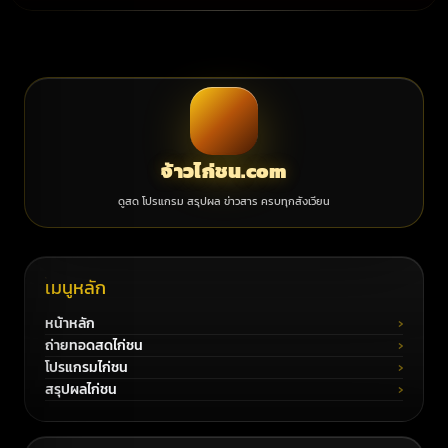
จ้าวไก่ชน.com
ดูสด โปรแกรม สรุปผล ข่าวสาร ครบทุกสังเวียน
เมนูหลัก
หน้าหลัก
ถ่ายทอดสดไก่ชน
โปรแกรมไก่ชน
สรุปผลไก่ชน