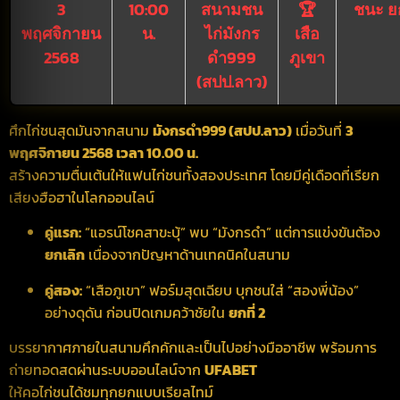
3
10:00
สนามชน
🏆
ชนะ ย
พฤศจิกายน
น.
ไก่มังกร
เสือ
2568
ดำ999
ภูเขา
(สปป.ลาว)
ศึกไก่ชนสุดมันจากสนาม
มังกรดำ999 (สปป.ลาว)
เมื่อวันที่
3
พฤศจิกายน 2568 เวลา 10.00 น.
สร้างความตื่นเต้นให้แฟนไก่ชนทั้งสองประเทศ โดยมีคู่เดือดที่เรียก
เสียงฮือฮาในโลกออนไลน์
คู่แรก:
“แอรน์โชคสาขะบุ้” พบ “มังกรดำ” แต่การแข่งขันต้อง
ยกเลิก
เนื่องจากปัญหาด้านเทคนิคในสนาม
คู่สอง:
“เสือภูเขา” ฟอร์มสุดเฉียบ บุกชนใส่ “สองพี่น้อง”
อย่างดุดัน ก่อนปิดเกมคว้าชัยใน
ยกที่ 2
บรรยากาศภายในสนามคึกคักและเป็นไปอย่างมืออาชีพ พร้อมการ
ถ่ายทอดสดผ่านระบบออนไลน์จาก
UFABET
ให้คอไก่ชนได้ชมทุกยกแบบเรียลไทม์