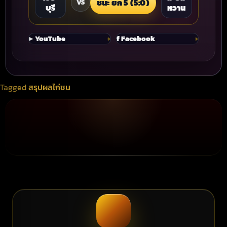
ชนะ ยก 5 (5:0)
VS
บุรี
หวาน
▶️ YouTube
f Facebook
Tagged
สรุปผลไก่ชน