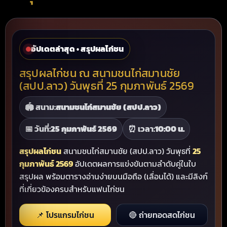
อัปเดตล่าสุด • สรุปผลไก่ชน
สรุปผลไก่ชน ณ สนามชนไก่สมานชัย
(สปป.ลาว) วันพุธที่ 25 กุมภาพันธ์ 2569
🏟️ สนาม:
สนามชนไก่สมานชัย (สปป.ลาว)
📅 วันที่:
25 กุมภาพันธ์ 2569
⏰ เวลา:
10:00 น.
สรุปผลไก่ชน
สนามชนไก่สมานชัย (สปป.ลาว) วันพุธที่
25
กุมภาพันธ์ 2569
อัปเดตผลการแข่งขันตามลำดับคู่ในใบ
สรุปผล พร้อมตารางอ่านง่ายบนมือถือ (เลื่อนได้) และมีลิงก์
ที่เกี่ยวข้องครบสำหรับแฟนไก่ชน
📌 โปรแกรมไก่ชน
🔴 ถ่ายทอดสดไก่ชน