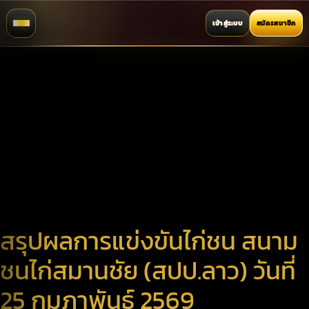
เข้าสู่ระบบ
สมัครสมาชิก
สรุปผลการแข่งขันไก่ชน สนาม
ชนไก่สมานชัย (สปป.ลาว) วันที่
25 กุมภาพันธ์ 2569