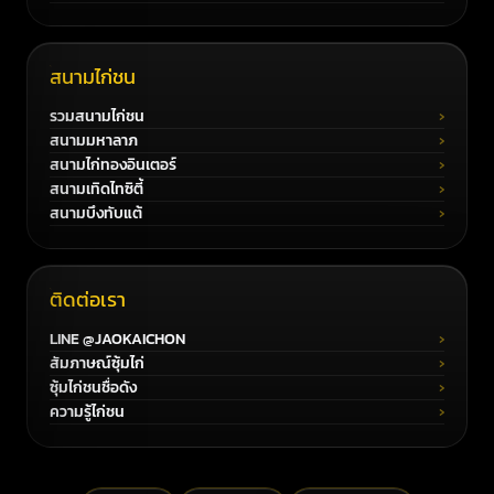
สนามไก่ชน
รวมสนามไก่ชน
สนามมหาลาภ
สนามไก่ทองอินเตอร์
สนามเทิดไทซิตี้
สนามบึงทับแต้
ติดต่อเรา
LINE @JAOKAICHON
สัมภาษณ์ซุ้มไก่
ซุ้มไก่ชนชื่อดัง
ความรู้ไก่ชน