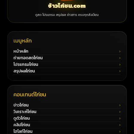
จ้าวไก่ชน.com
ดูสด โปรแกรม สรุปผล ข่าวสาร ครบทุกสังเวียน
เมนูหลัก
หน้าหลัก
ถ่ายทอดสดไก่ชน
โปรแกรมไก่ชน
สรุปผลไก่ชน
คอนเทนต์ไก่ชน
ข่าวไก่ชน
วิเคราะห์ไก่ชน
ดูตัวไก่ชน
คลิปไก่ชน
ไฮไลท์ไก่ชน