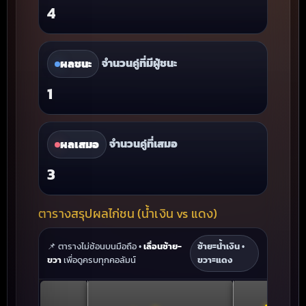
4
จำนวนคู่ที่มีผู้ชนะ
ผลชนะ
1
จำนวนคู่ที่เสมอ
ผลเสมอ
3
ตารางสรุปผลไก่ชน (น้ำเงิน vs แดง)
📌 ตารางไม่ซ้อนบนมือถือ •
เลื่อนซ้าย-
ซ้าย=น้ำเงิน •
ขวา
เพื่อดูครบทุกคอลัมน์
ขวา=แดง