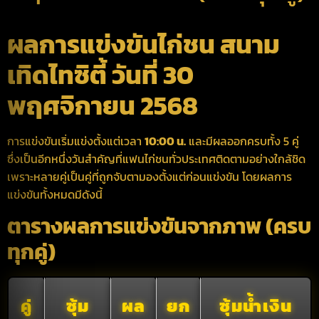
ผลการแข่งขันไก่ชน สนาม
เทิดไทซิตี้ วันที่ 30
พฤศจิกายน 2568
การแข่งขันเริ่มแข่งตั้งแต่เวลา
10:00 น.
และมีผลออกครบทั้ง 5 คู่
ซึ่งเป็นอีกหนึ่งวันสำคัญที่แฟนไก่ชนทั่วประเทศติดตามอย่างใกล้ชิด
เพราะหลายคู่เป็นคู่ที่ถูกจับตามองตั้งแต่ก่อนแข่งขัน โดยผลการ
แข่งขันทั้งหมดมีดังนี้
ตารางผลการแข่งขันจากภาพ (ครบ
ทุกคู่)
คู่
ซุ้ม
ผล
ยก
ซุ้มน้ำเงิน