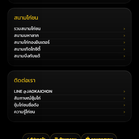
สนามไก่ชน
รวมสนามไก่ชน
สนามมหาลาภ
สนามไก่ทองอินเตอร์
สนามเทิดไทซิตี้
สนามบึงทับแต้
ติดต่อเรา
LINE @JAOKAICHON
สัมภาษณ์ซุ้มไก่
ซุ้มไก่ชนชื่อดัง
ความรู้ไก่ชน