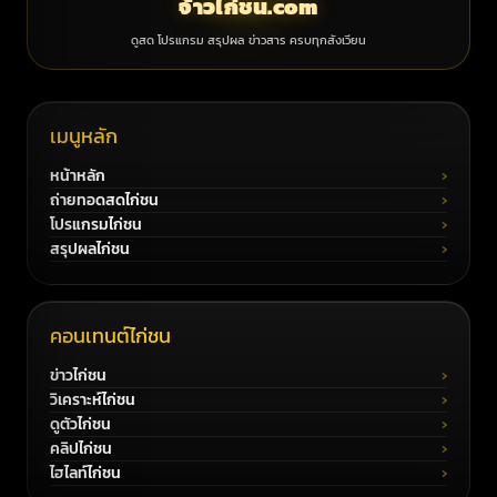
จ้าวไก่ชน.com
ดูสด โปรแกรม สรุปผล ข่าวสาร ครบทุกสังเวียน
เมนูหลัก
หน้าหลัก
ถ่ายทอดสดไก่ชน
โปรแกรมไก่ชน
สรุปผลไก่ชน
คอนเทนต์ไก่ชน
ข่าวไก่ชน
วิเคราะห์ไก่ชน
ดูตัวไก่ชน
คลิปไก่ชน
ไฮไลท์ไก่ชน