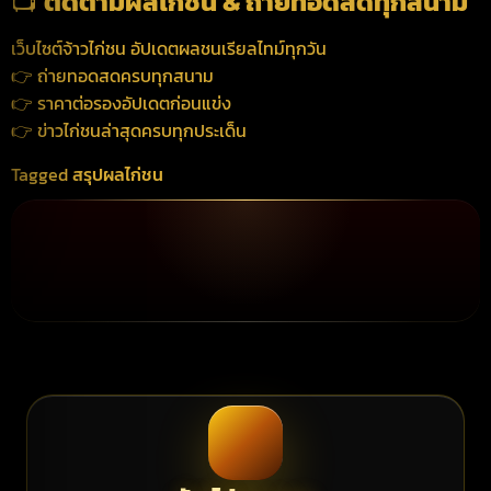
📺
ติดตามผลไก่ชน & ถ่ายทอดสดทุกสนาม
เว็บไซต์จ้าวไก่ชน อัปเดตผลชนเรียลไทม์ทุกวัน
👉 ถ่ายทอดสดครบทุกสนาม
👉 ราคาต่อรองอัปเดตก่อนแข่ง
👉 ข่าวไก่ชนล่าสุดครบทุกประเด็น
Tagged
สรุปผลไก่ชน