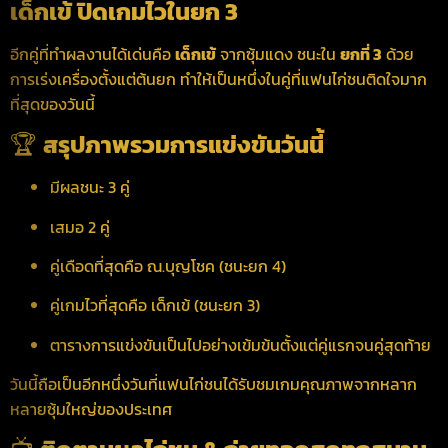
เด็กเข้ ปิดเกมไวในยก 3
อีกคู่ที่ทำผลงานได้เด่นคือ
เด็กเข้
จากซุ้มแดง ชนะใน
ยกที่ 3
ด้วย
การเร่งเครื่องตั้งแต่ต้นยก ทำให้เป็นหนึ่งในคู่ที่แฟนไก่ชนติดใจมาก
ที่สุดของวันนี้
🏆
สรุปภาพรวมการแข่งขันวันนี้
มีผลชนะ 3 คู่
เสมอ 2 คู่
คู่เดือดที่สุดคือ ณ.บุญโชค (ชนะยก 4)
คู่เกมไวที่สุดคือ เด็กเข้ (ชนะยก 3)
ตารางการแข่งขันเป็นไปอย่างเข้มข้นตั้งแต่คู่แรกจนคู่สุดท้าย
วันนี้ถือเป็นอีกหนึ่งวันที่แฟนไก่ชนได้รับชมเกมคุณภาพจากหลาก
หลายซุ้มใหญ่ของประเทศ