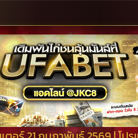
อร์ 21 กุมภาพันธ์ 2569 | โปรแ