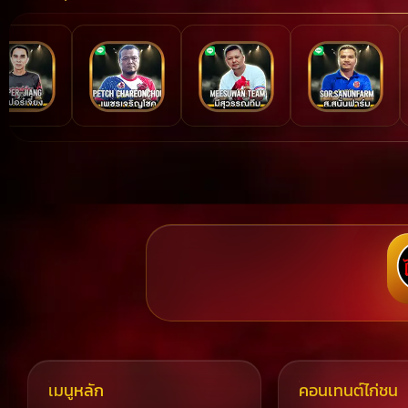
เมนูหลัก
คอนเทนต์ไก่ชน