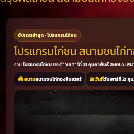
อัปเดตล่าสุด • โปรแกรมไก่ชน
โปรแกรมไก่ชน สนามชนไก่ทองอ
รวม
โปรแกรมไก่ชน
ประจำวันเสาร์ที่
21 กุมภาพันธ์ 2569
ณ
สนา
🏟 สนาม
สนามชนไก่ทองอินเตอร์
📅 วันที่
วันเสาร์ที่ 21 ก