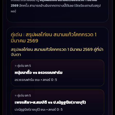
2569
อีกครั้ง สามารถอ้างอิงจากตารางนี้ได้เลย (จัดเรียงตามใบสรุป
ผล)
คู่เด่น : สรุปผลไก่ชน สนามแก้วโคกกรวด 1
มีนาคม 2569
สรุปผลไก่ชน สนามแก้วโคกกรวด 1 มีนาคม 2569 คู่ที่น่า
จับตา
⭐ คู่เด่น ยก 5
หนุ่มนาติ้ว vs อรวรรณฟาร์ม
อรวรรณฟาร์ม ชนะ • สกอร์ 0 : 5
⭐ คู่เด่น ยก 5
เพชรศิลา+ส.สมบัติ vs ป.ณัฏฐนิช(ราชบุรี)
ป.ณัฏฐนิช(ราชบุรี) ชนะ • สกอร์ 0 : 5