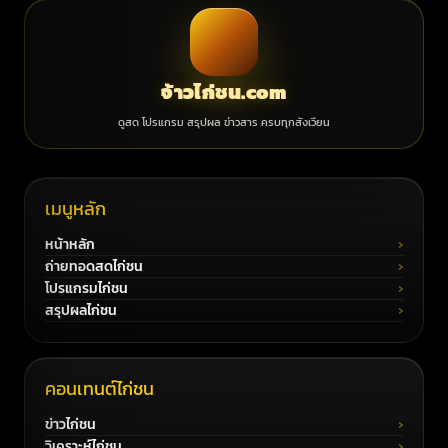
จ้าวไก่ชน.com
ดูสด โปรแกรม สรุปผล ข่าวสาร ครบทุกสังเวียน
เมนูหลัก
หน้าหลัก
ถ่ายทอดสดไก่ชน
โปรแกรมไก่ชน
สรุปผลไก่ชน
คอนเทนต์ไก่ชน
ข่าวไก่ชน
วิเคราะห์ไก่ชน