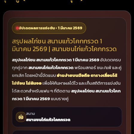
อัปเดตผลการแข่งขัน • 1 มีนาคม 2569
สรุปผลไก่ชน สนามแก้วโคกกรวด 1
มีนาคม 2569 | สนามชนไก่แก้วโคกกรวด
สรุปผลไก่ชน สนามแก้วโคกกรวด 1 มีนาคม 2569
อัปเดตครบ
ทุกคู่จาก
สนามชนไก่แก้วโคกกรวด
พร้อมสกอร์ ชนะ/แพ้ และคู่
ยกเลิก โดยหน้านี้จัดแบบ
อ่านง่ายบนมือถือ ตารางเลื่อนได้
ไม่ซ้อน ไม่ล้นจอ
เพื่อให้ค้นหาผลได้ไว และเก็บสถิติการแข่งขัน
ได้สะดวกสำหรับแฟน ๆ ที่ติดตาม
สรุปผลไก่ชน สนามแก้วโคก
กรวด 1 มีนาคม 2569
แบบรายคู่
สนาม
🏟️
สนามชนไก่แก้วโคกกรวด