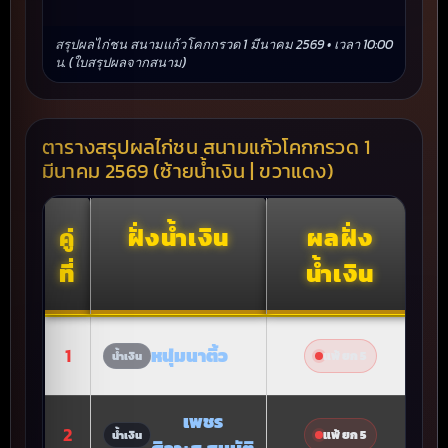
สรุปผลไก่ชน สนามแก้วโคกกรวด 1 มีนาคม 2569 • เวลา 10:00
น. (ใบสรุปผลจากสนาม)
ตารางสรุปผลไก่ชน สนามแก้วโคกกรวด 1
มีนาคม 2569 (ซ้ายน้ำเงิน | ขวาแดง)
คู่
ฝั่งน้ำเงิน
ผลฝั่ง
ที่
น้ำเงิน
1
หนุ่มนาติ้ว
แพ้ ยก 5
น้ำเงิน
เพชร
2
แพ้ ยก 5
น้ำเงิน