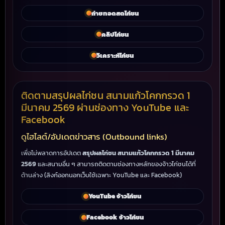
ถ่ายทอดสดไก่ชน
คลิปไก่ชน
วิเคราะห์ไก่ชน
ติดตามสรุปผลไก่ชน สนามแก้วโคกกรวด 1
มีนาคม 2569 ผ่านช่องทาง YouTube และ
Facebook
ดูไฮไลต์/อัปเดตข่าวสาร (Outbound links)
เพื่อไม่พลาดการอัปเดต
สรุปผลไก่ชน สนามแก้วโคกกรวด 1 มีนาคม
2569
และสนามอื่น ๆ สามารถติดตามช่องทางหลักของจ้าวไก่ชนได้ที่
ด้านล่าง (ลิงก์ออกนอกเว็บใช้เฉพาะ YouTube และ Facebook)
YouTube จ้าวไก่ชน
Facebook จ้าวไก่ชน