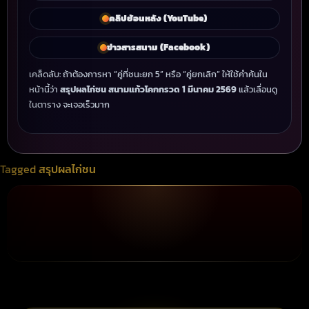
คลิปย้อนหลัง (YouTube)
ข่าวสารสนาม (Facebook)
เคล็ดลับ: ถ้าต้องการหา “คู่ที่ชนะยก 5” หรือ “คู่ยกเลิก” ให้ใช้คำค้นใน
หน้านี้ว่า
สรุปผลไก่ชน สนามแก้วโคกกรวด 1 มีนาคม 2569
แล้วเลื่อนดู
ในตาราง จะเจอเร็วมาก
Tagged
สรุปผลไก่ชน