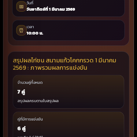
วันที่
📅
วันอาทิตย์ที่ 1 มีนาคม 2569
เวลา
⏰
10:00 น.
สรุปผลไก่ชน สนามแก้วโคกกรวด 1 มีนาคม
2569 : ภาพรวมผลการแข่งขัน
จำนวนคู่ทั้งหมด
7 คู่
สรุปผลครบตามใบสรุปผล
คู่ที่มีการแข่งขัน
6 คู่