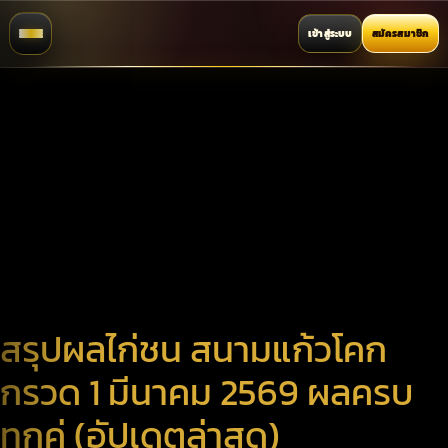
เข้าสู่ระบบ
สมัครสมาชิก
สรุปผลไก่ชน สนามแก้วโคก
กรวด 1 มีนาคม 2569 ผลครบ
ทุกคู่ (อัปเดตล่าสุด)